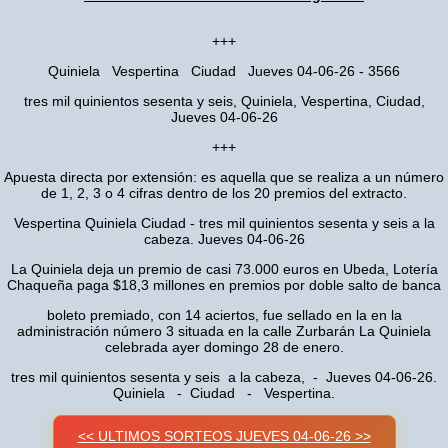
+++
Quiniela Vespertina Ciudad Jueves 04-06-26 - 3566
tres mil quinientos sesenta y seis, Quiniela, Vespertina, Ciudad,
Jueves 04-06-26
+++
Apuesta directa por extensión: es aquella que se realiza a un número
de 1, 2, 3 o 4 cifras dentro de los 20 premios del extracto.
Vespertina Quiniela Ciudad - tres mil quinientos sesenta y seis a la
cabeza. Jueves 04-06-26
La Quiniela deja un premio de casi 73.000 euros en Ubeda, Lotería
Chaqueña paga $18,3 millones en premios por doble salto de banca
boleto premiado, con 14 aciertos, fue sellado en la en la
administración número 3 situada en la calle Zurbarán La Quiniela
celebrada ayer domingo 28 de enero.
tres mil quinientos sesenta y seis a la cabeza, - Jueves 04-06-26.
Quiniela - Ciudad - Vespertina.
<< ULTIMOS SORTEOS JUEVES 04-06-26 >>