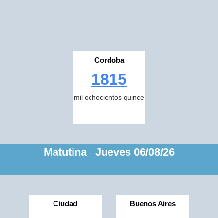
Cordoba
1815
mil ochocientos quince
Matutina Jueves 06/08/26
Ciudad
Buenos Aires