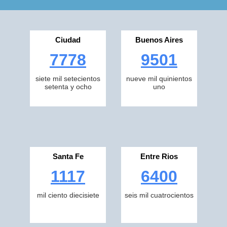
Ciudad
Buenos Aires
7778
9501
siete mil setecientos
nueve mil quinientos
setenta y ocho
uno
Santa Fe
Entre Rios
1117
6400
mil ciento diecisiete
seis mil cuatrocientos