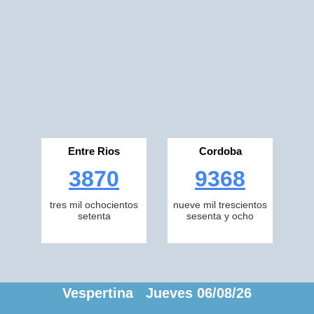
Entre Rios
Cordoba
3870
9368
tres mil ochocientos
nueve mil trescientos
setenta
sesenta y ocho
Vespertina Jueves 06/08/26