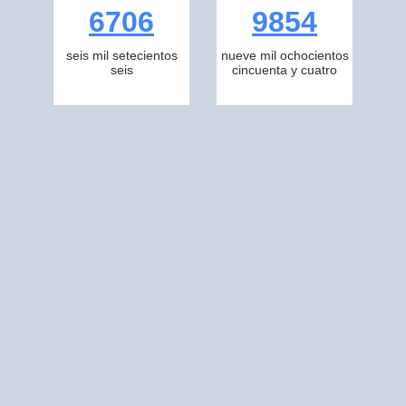
6706
9854
seis mil setecientos
nueve mil ochocientos
seis
cincuenta y cuatro