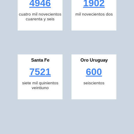
4946
1902
cuatro mil novecientos
mil novecientos dos
cuarenta y seis
Santa Fe
Oro Uruguay
7521
600
siete mil quinientos
seiscientos
veintiuno