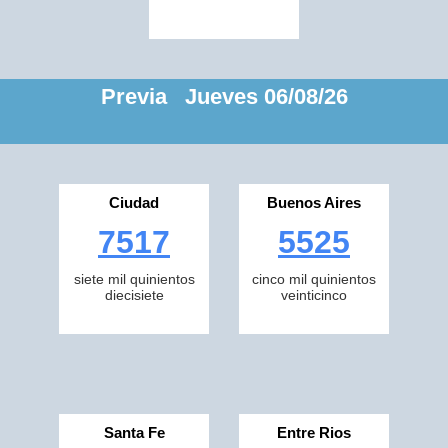
Previa Jueves 06/08/26
Ciudad
Buenos Aires
7517
5525
siete mil quinientos
cinco mil quinientos
diecisiete
veinticinco
Santa Fe
Entre Rios