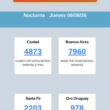
Nocturna Jueves 06/08/26
Ciudad
Buenos Aires
4873
7960
cuatro mil ochocientos
siete mil novecientos
setenta y tres
sesenta
Santa Fe
Oro Uruguay
2203
978