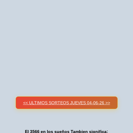
<< ULTIMOS SORTEOS JUEVES 04-06-26 >>
El 3566 en los sueños Tambien significa: