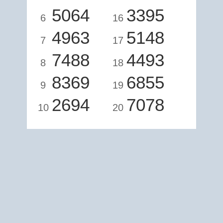
5064
3395
6
16
4963
5148
7
17
7488
4493
8
18
8369
6855
9
19
2694
7078
10
20