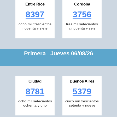
Entre Rios
Cordoba
8397
3756
ocho mil trescientos
tres mil setecientos
noventa y siete
cincuenta y seis
Primera Jueves 06/08/26
Ciudad
Buenos Aires
8781
5379
ocho mil setecientos
cinco mil trescientos
ochenta y uno
setenta y nueve