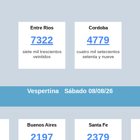
Entre Rios
Cordoba
7322
4779
siete mil trescientos
cuatro mil setecientos
veintidos
setenta y nueve
Vespertina Sábado 08/08/26
Buenos Aires
Santa Fe
2197
2379