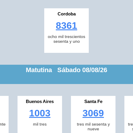
Cordoba
8361
ocho mil trescientos
sesenta y uno
Matutina Sábado 08/08/26
Buenos Aires
Santa Fe
1003
3069
inte
mil tres
tres mil sesenta y
tr
nueve