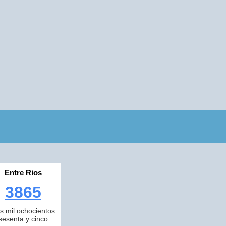
Entre Rios
3865
es mil ochocientos
sesenta y cinco