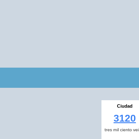
Ciudad
3120
tres mil ciento ve