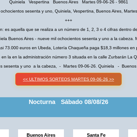
Quiniela Vespertina Buenos Aires Martes 09-06-26 - 9861
 ochocientos sesenta y uno, Quiniela, Vespertina, Buenos Aires, Marte
+++
n: es aquella que se realiza a un número de 1, 2, 3 o 4 cifras dentro de
iela Buenos Aires - nueve mil ochocientos sesenta y uno a la cabeza.
asi 73.000 euros en Ubeda, Lotería Chaqueña paga $18,3 millones en 
o en la en la administración número 3 situada en la calle Zurbarán La
os sesenta y uno a la cabeza, - Martes 09-06-26. Quiniela - Buenos
<< ULTIMOS SORTEOS MARTES 09-06-26 >>
Nocturna Sábado 08/08/26
Buenos Aires
Santa Fe