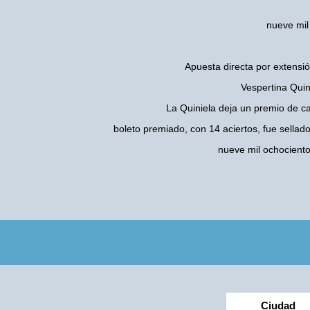
nueve mil
Apuesta directa por extensió
Vespertina Quin
La Quiniela deja un premio de c
boleto premiado, con 14 aciertos, fue sellad
nueve mil ochocient
Ciudad