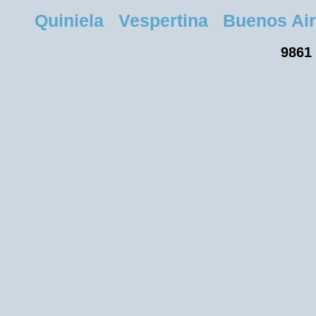
Quiniela Vespertina Buenos Aire
9861 