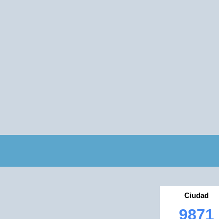
Ciudad
9871