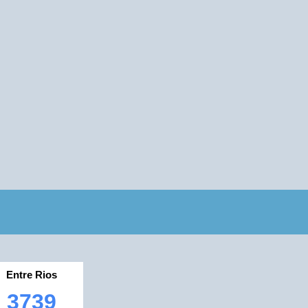
Entre Rios
3739