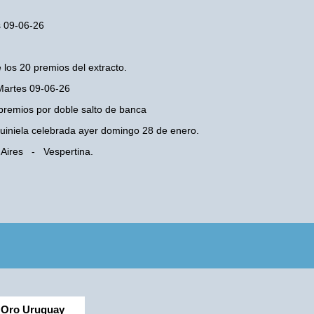
s 09-06-26
 los 20 premios del extracto.
 Martes 09-06-26
premios por doble salto de banca
 Quiniela celebrada ayer domingo 28 de enero.
 Aires - Vespertina.
Oro Uruguay