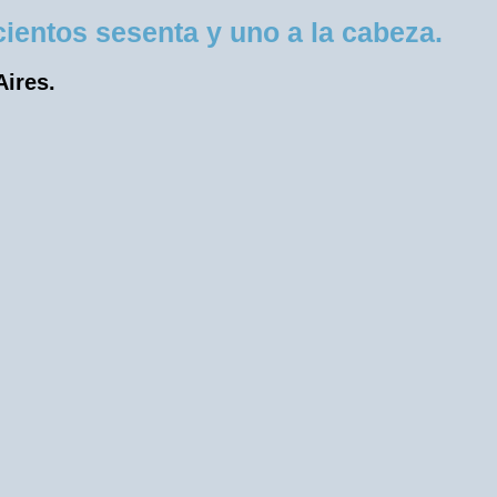
entos sesenta y uno a la cabeza.
Aires.