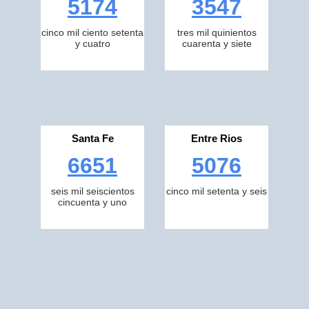
5174
3547
cinco mil ciento setenta
tres mil quinientos
y cuatro
cuarenta y siete
Santa Fe
Entre Rios
6651
5076
seis mil seiscientos
cinco mil setenta y seis
cincuenta y uno