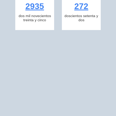
2935
272
dos mil novecientos
doscientos setenta y
treinta y cinco
dos