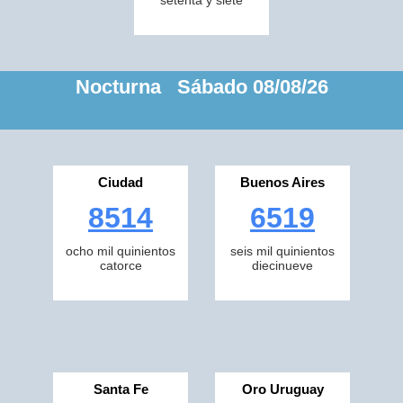
setenta y siete
Nocturna Sábado 08/08/26
Ciudad
Buenos Aires
8514
6519
ocho mil quinientos
seis mil quinientos
catorce
diecinueve
Santa Fe
Oro Uruguay