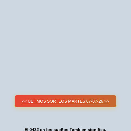
<< ULTIMOS SORTEOS MARTES 07-07-26 >>
El 0422 en los sueños Tambien significa: