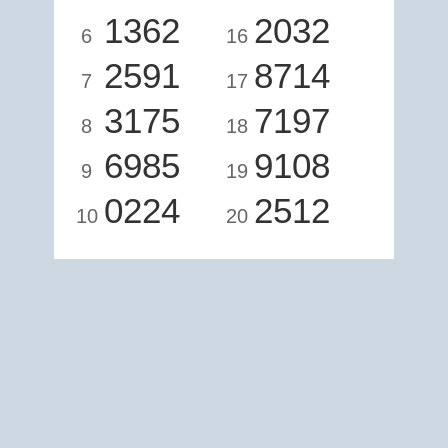
1362
2032
6
16
2591
8714
7
17
3175
7197
8
18
6985
9108
9
19
0224
2512
10
20