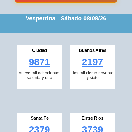
Vespertina Sábado 08/08/26
Ciudad
Buenos Aires
9871
2197
nueve mil ochocientos
dos mil ciento noventa
setenta y uno
y siete
Santa Fe
Entre Rios
2379
3739