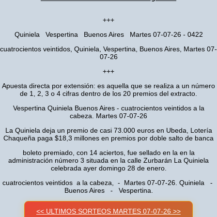
+++
Quiniela Vespertina Buenos Aires Martes 07-07-26 - 0422
cuatrocientos veintidos, Quiniela, Vespertina, Buenos Aires, Martes 07-
07-26
+++
Apuesta directa por extensión: es aquella que se realiza a un número
de 1, 2, 3 o 4 cifras dentro de los 20 premios del extracto.
Vespertina Quiniela Buenos Aires - cuatrocientos veintidos a la
cabeza. Martes 07-07-26
La Quiniela deja un premio de casi 73.000 euros en Ubeda, Lotería
Chaqueña paga $18,3 millones en premios por doble salto de banca
boleto premiado, con 14 aciertos, fue sellado en la en la
administración número 3 situada en la calle Zurbarán La Quiniela
celebrada ayer domingo 28 de enero.
cuatrocientos veintidos a la cabeza, - Martes 07-07-26. Quiniela -
Buenos Aires - Vespertina.
<< ULTIMOS SORTEOS MARTES 07-07-26 >>