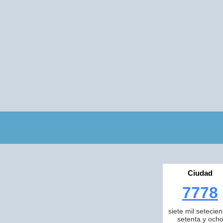
Ciudad
7778
siete mil setecien
setenta y och