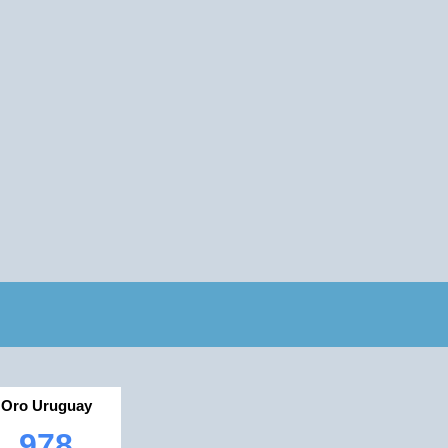
Oro Uruguay
978