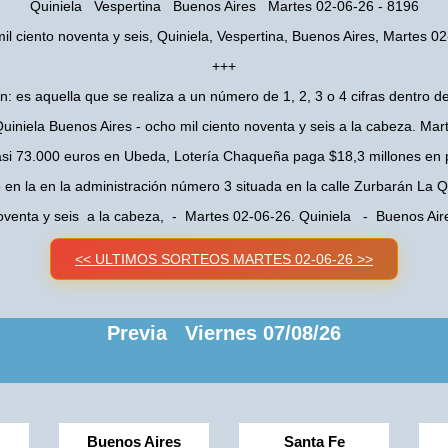
Quiniela Vespertina Buenos Aires Martes 02-06-26 - 8196
il ciento noventa y seis, Quiniela, Vespertina, Buenos Aires, Martes 0
+++
n: es aquella que se realiza a un número de 1, 2, 3 o 4 cifras dentro de
uiniela Buenos Aires - ocho mil ciento noventa y seis a la cabeza. Ma
asi 73.000 euros en Ubeda, Lotería Chaqueña paga $18,3 millones en 
o en la en la administración número 3 situada en la calle Zurbarán La
noventa y seis a la cabeza, - Martes 02-06-26. Quiniela - Buenos Ai
<< ULTIMOS SORTEOS MARTES 02-06-26 >>
Previa Viernes 07/08/26
Buenos Aires
Santa Fe