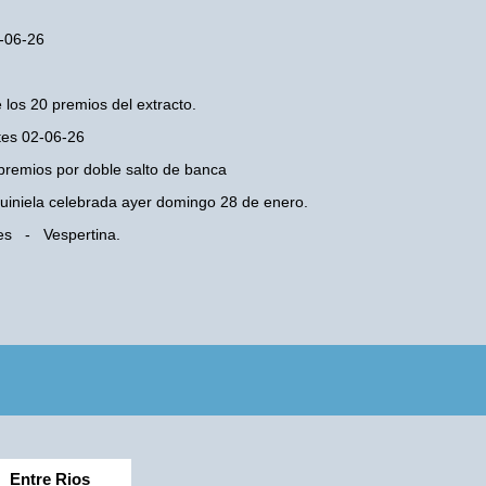
2-06-26
 los 20 premios del extracto.
rtes 02-06-26
premios por doble salto de banca
 Quiniela celebrada ayer domingo 28 de enero.
res - Vespertina.
Entre Rios