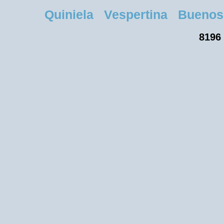
Quiniela Vespertina Buenos A
8196 