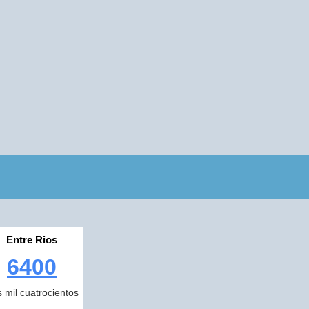
Entre Rios
6400
s mil cuatrocientos