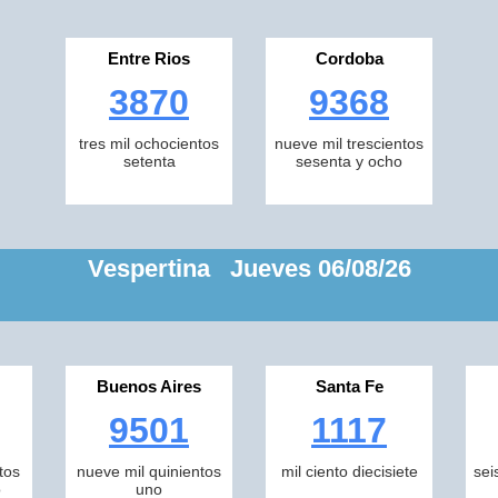
Entre Rios
Cordoba
3870
9368
tres mil ochocientos
nueve mil trescientos
setenta
sesenta y ocho
Vespertina Jueves 06/08/26
Buenos Aires
Santa Fe
9501
1117
tos
nueve mil quinientos
mil ciento diecisiete
sei
o
uno