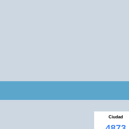
Ciudad
4873