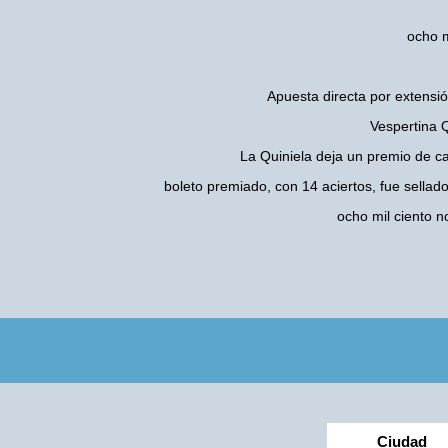
ocho m
Apuesta directa por extensió
Vespertina Q
La Quiniela deja un premio de c
boleto premiado, con 14 aciertos, fue sellad
ocho mil ciento 
Ciudad