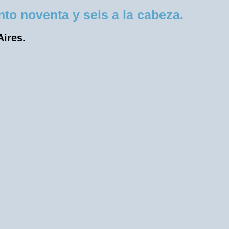
o noventa y seis a la cabeza.
Aires.