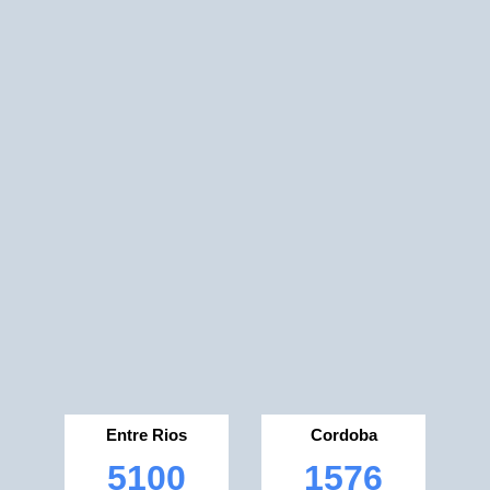
Entre Rios
Cordoba
5100
1576