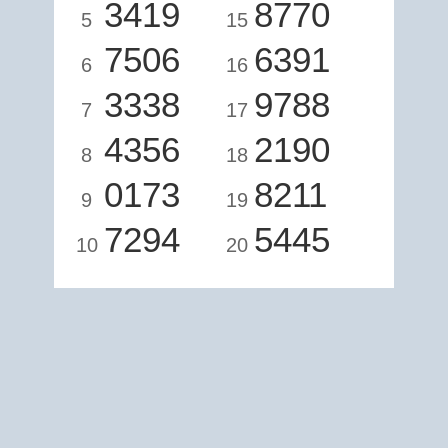
3419
8770
5
15
7506
6391
6
16
3338
9788
7
17
4356
2190
8
18
0173
8211
9
19
7294
5445
10
20