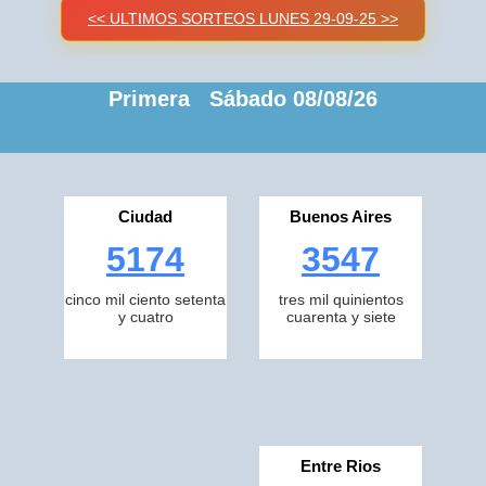
<< ULTIMOS SORTEOS LUNES 29-09-25 >>
Primera Sábado 08/08/26
Ciudad
Buenos Aires
5174
3547
cinco mil ciento setenta
tres mil quinientos
y cuatro
cuarenta y siete
Entre Rios