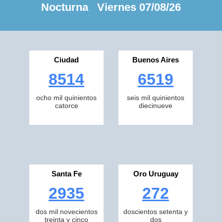
Nocturna Viernes 07/08/26
Ciudad
Buenos Aires
8514
6519
ocho mil quinientos
seis mil quinientos
catorce
diecinueve
Santa Fe
Oro Uruguay
2935
272
dos mil novecientos
doscientos setenta y
treinta y cinco
dos