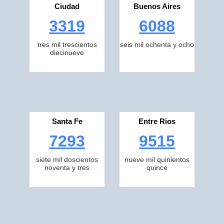
Ciudad
Buenos Aires
3319
6088
tres mil trescientos
seis mil ochenta y ocho
diecinueve
Santa Fe
Entre Rios
7293
9515
siete mil doscientos
nueve mil quinientos
noventa y tres
quince