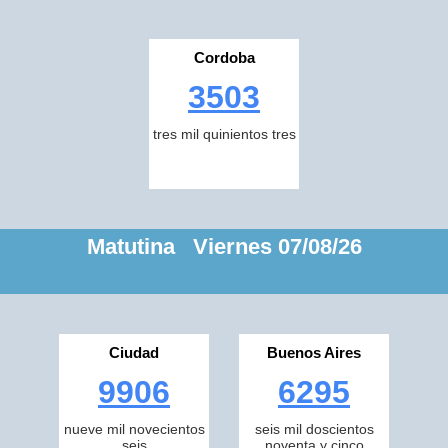
Cordoba
3503
tres mil quinientos tres
Matutina Viernes 07/08/26
Ciudad
Buenos Aires
9906
6295
nueve mil novecientos
seis mil doscientos
seis
noventa y cinco