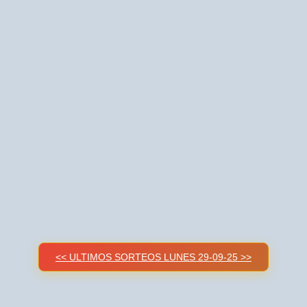
<< ULTIMOS SORTEOS LUNES 29-09-25 >>