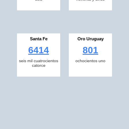
Santa Fe
Oro Uruguay
6414
801
seis mil cuatrocientos
ochocientos uno
catorce