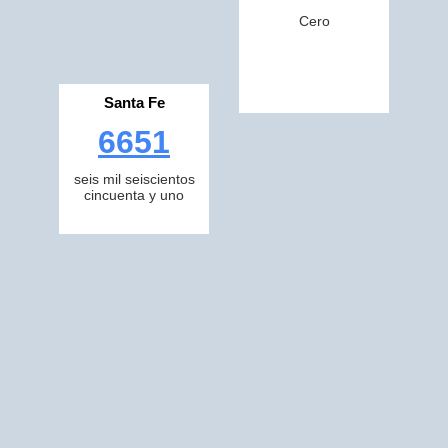
Cero
Santa Fe
6651
seis mil seiscientos
cincuenta y uno