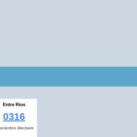
Entre Rios
0316
escientos dieciseis