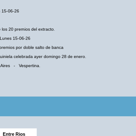
s 15-06-26
 los 20 premios del extracto.
. Lunes 15-06-26
premios por doble salto de banca
 Quiniela celebrada ayer domingo 28 de enero.
 Aires - Vespertina.
Entre Rios