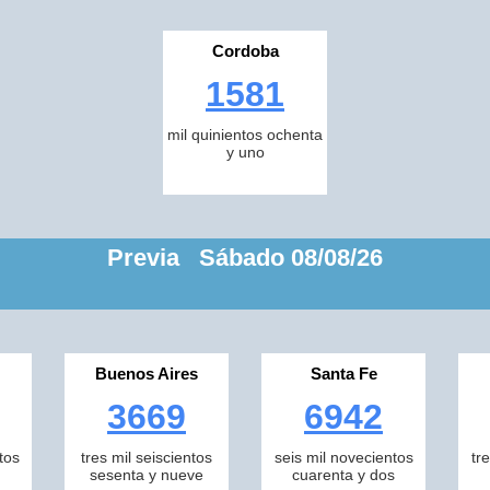
Cordoba
1581
mil quinientos ochenta
y uno
Previa Sábado 08/08/26
Buenos Aires
Santa Fe
3669
6942
tos
tres mil seiscientos
seis mil novecientos
tr
sesenta y nueve
cuarenta y dos