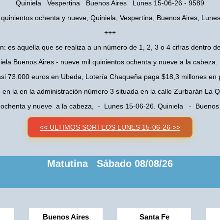
Quiniela Vespertina Buenos Aires Lunes 15-06-26 - 9589
 quinientos ochenta y nueve, Quiniela, Vespertina, Buenos Aires, Lune
+++
n: es aquella que se realiza a un número de 1, 2, 3 o 4 cifras dentro de
iela Buenos Aires - nueve mil quinientos ochenta y nueve a la cabeza
asi 73.000 euros en Ubeda, Lotería Chaqueña paga $18,3 millones en 
o en la en la administración número 3 situada en la calle Zurbarán La
s ochenta y nueve a la cabeza, - Lunes 15-06-26. Quiniela - Buenos
<< ULTIMOS SORTEOS LUNES 15-06-26 >>
Matutina Sábado 08/08/26
Buenos Aires
Santa Fe