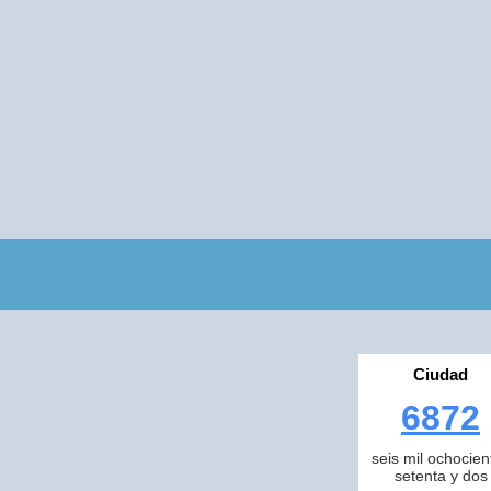
Ciudad
6872
seis mil ochocien
setenta y dos