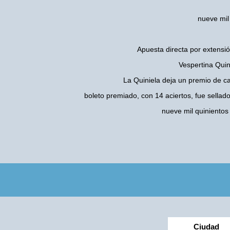
nueve mil
Apuesta directa por extensió
Vespertina Quin
La Quiniela deja un premio de c
boleto premiado, con 14 aciertos, fue sellad
nueve mil quiniento
Ciudad