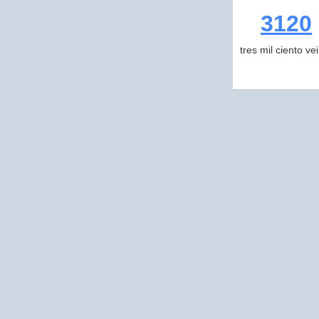
3120
tres mil ciento ve