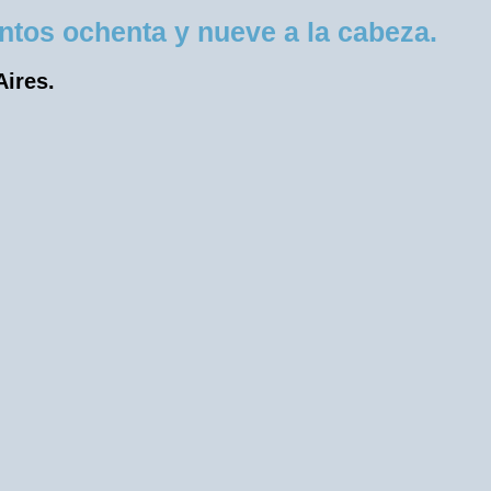
tos ochenta y nueve a la cabeza.
Aires.