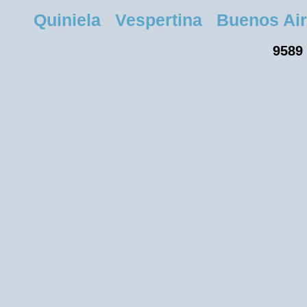
Quiniela Vespertina Buenos Aire
9589 