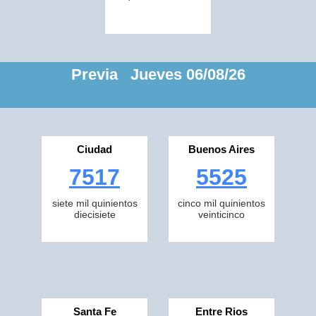
Previa Jueves 06/08/26
Ciudad
Buenos Aires
7517
5525
siete mil quinientos
cinco mil quinientos
diecisiete
veinticinco
Santa Fe
Entre Rios