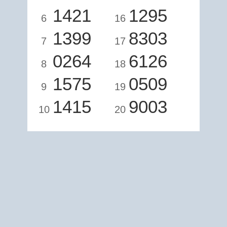
1421
1295
6
16
1399
8303
7
17
0264
6126
8
18
1575
0509
9
19
1415
9003
10
20