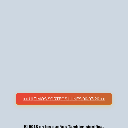
<< ULTIMOS SORTEOS LUNES 06-07-26 >>
El 9018 en los sueños Tambien significa: