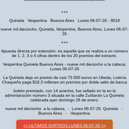
+++
Quiniela Vespertina Buenos Aires Lunes 06-07-26 - 9018
nueve mil dieciocho, Quiniela, Vespertina, Buenos Aires, Lunes 06-07-
26
+++
Apuesta directa por extensión: es aquella que se realiza a un número
de 1, 2, 3 o 4 cifras dentro de los 20 premios del extracto.
Vespertina Quiniela Buenos Aires - nueve mil dieciocho a la cabeza.
Lunes 06-07-26
La Quiniela deja un premio de casi 73.000 euros en Ubeda, Lotería
Chaqueña paga $18,3 millones en premios por doble salto de banca
boleto premiado, con 14 aciertos, fue sellado en la en la
administración número 3 situada en la calle Zurbarán La Quiniela
celebrada ayer domingo 28 de enero.
nueve mil dieciocho a la cabeza, - Lunes 06-07-26. Quiniela -
Buenos Aires - Vespertina.
<< ULTIMOS SORTEOS LUNES 06-07-26 >>