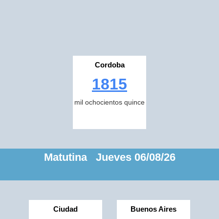
Cordoba
1815
mil ochocientos quince
Matutina Jueves 06/08/26
Ciudad
Buenos Aires