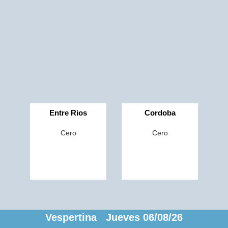
Entre Rios
Cordoba
Cero
Cero
Vespertina Jueves 06/08/26