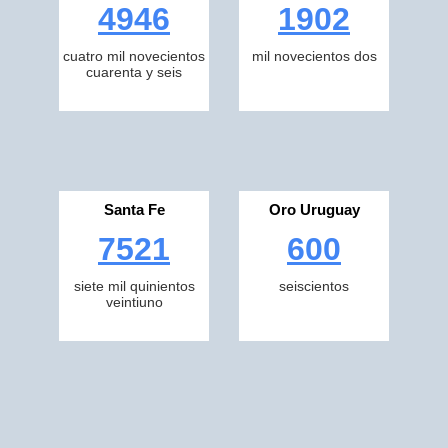
4946
1902
cuatro mil novecientos
mil novecientos dos
cuarenta y seis
Santa Fe
Oro Uruguay
7521
600
siete mil quinientos
seiscientos
veintiuno