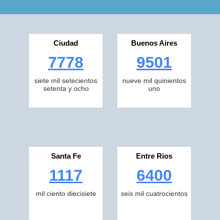
Ciudad
Buenos Aires
7778
9501
siete mil setecientos
nueve mil quinientos
setenta y ocho
uno
Santa Fe
Entre Rios
1117
6400
mil ciento diecisiete
seis mil cuatrocientos