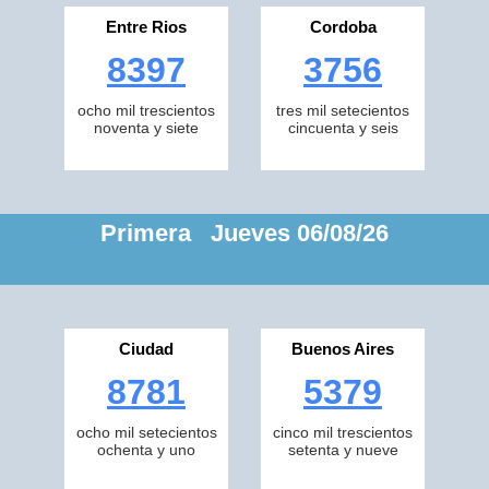
Entre Rios
Cordoba
8397
3756
ocho mil trescientos
tres mil setecientos
noventa y siete
cincuenta y seis
Primera Jueves 06/08/26
Ciudad
Buenos Aires
8781
5379
ocho mil setecientos
cinco mil trescientos
ochenta y uno
setenta y nueve