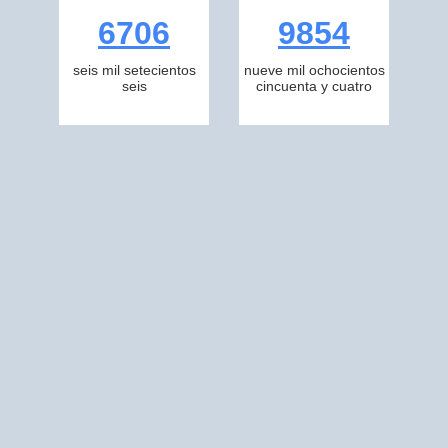
6706
9854
seis mil setecientos
nueve mil ochocientos
seis
cincuenta y cuatro