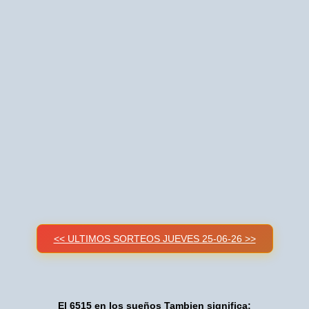
<< ULTIMOS SORTEOS JUEVES 25-06-26 >>
El 6515 en los sueños Tambien significa: