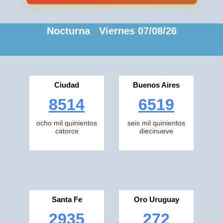
Nocturna Viernes 07/08/26
Ciudad
Buenos Aires
8514
6519
ocho mil quinientos
seis mil quinientos
catorce
diecinueve
Santa Fe
Oro Uruguay
2935
272