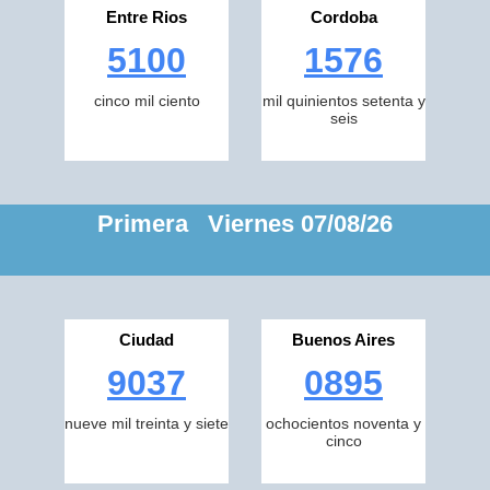
Entre Rios
Cordoba
5100
1576
cinco mil ciento
mil quinientos setenta y
seis
Primera Viernes 07/08/26
Ciudad
Buenos Aires
9037
0895
nueve mil treinta y siete
ochocientos noventa y
cinco