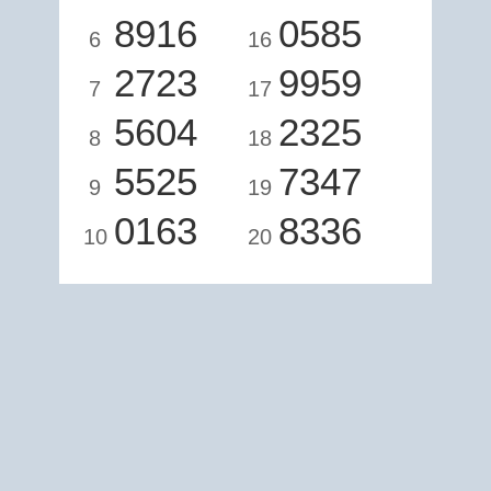
8916
0585
6
16
2723
9959
7
17
5604
2325
8
18
5525
7347
9
19
0163
8336
10
20