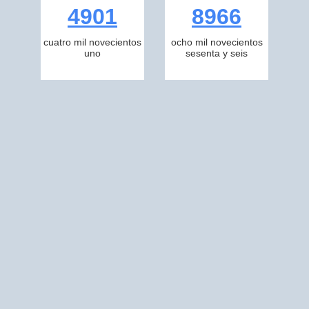
4901
8966
cuatro mil novecientos
ocho mil novecientos
uno
sesenta y seis