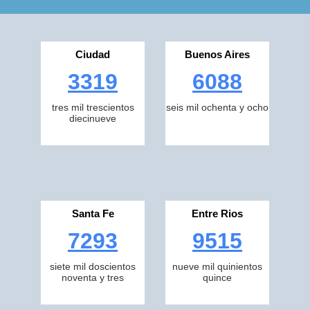
Ciudad
Buenos Aires
3319
6088
tres mil trescientos
seis mil ochenta y ocho
diecinueve
Santa Fe
Entre Rios
7293
9515
siete mil doscientos
nueve mil quinientos
noventa y tres
quince