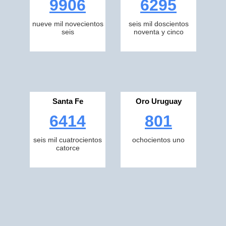
9906
6295
nueve mil novecientos
seis mil doscientos
seis
noventa y cinco
Santa Fe
Oro Uruguay
6414
801
seis mil cuatrocientos
ochocientos uno
catorce