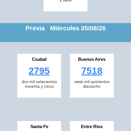
y siete
Previa Miércoles 05/08/26
Ciudad
Buenos Aires
2795
7518
dos mil setecientos
siete mil quinientos
noventa y cinco
dieciocho
Santa Fe
Entre Rios