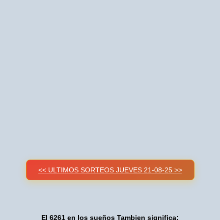
<< ULTIMOS SORTEOS JUEVES 21-08-25 >>
El 6261 en los sueños Tambien significa: