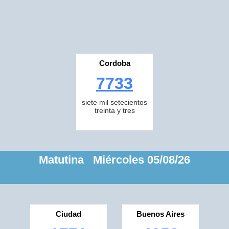
Cordoba
7733
siete mil setecientos
treinta y tres
Matutina Miércoles 05/08/26
Ciudad
Buenos Aires