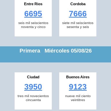
Entre Rios
Cordoba
6695
7666
seis mil seiscientos
siete mil seiscientos
noventa y cinco
sesenta y seis
Primera Miércoles 05/08/26
Ciudad
Buenos Aires
3950
9123
tres mil novecientos
nueve mil ciento
cincuenta
veintitres