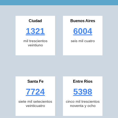
Ciudad
Buenos Aires
1321
6004
mil trescientos
seis mil cuatro
veintiuno
Santa Fe
Entre Rios
7724
5398
siete mil setecientos
cinco mil trescientos
veinticuatro
noventa y ocho