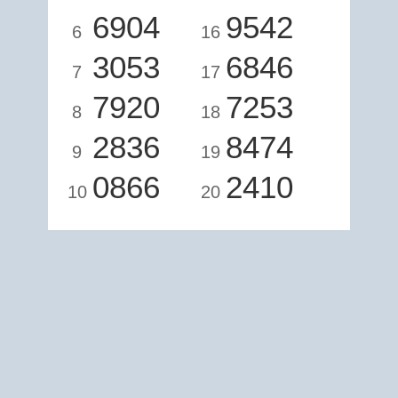
6904
9542
6
16
3053
6846
7
17
7920
7253
8
18
2836
8474
9
19
0866
2410
10
20