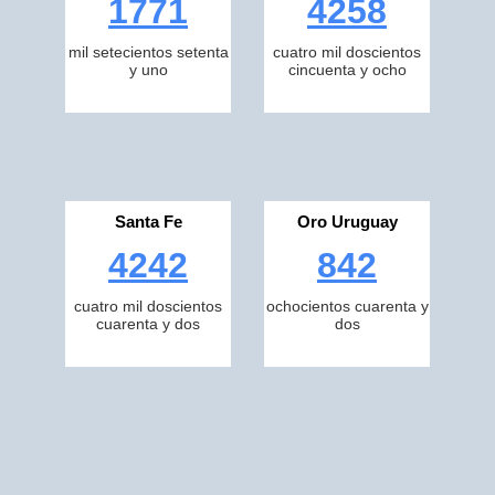
1771
4258
mil setecientos setenta
cuatro mil doscientos
y uno
cincuenta y ocho
Santa Fe
Oro Uruguay
4242
842
cuatro mil doscientos
ochocientos cuarenta y
cuarenta y dos
dos