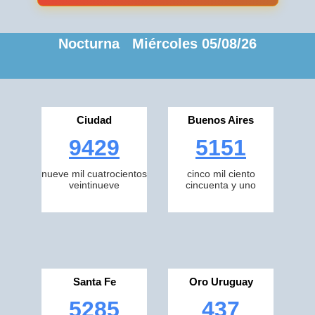
Nocturna Miércoles 05/08/26
Ciudad
Buenos Aires
9429
5151
nueve mil cuatrocientos
cinco mil ciento
veintinueve
cincuenta y uno
Santa Fe
Oro Uruguay
5285
437