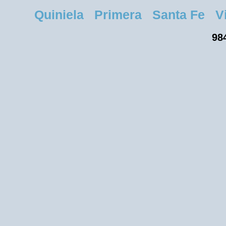
Quiniela Primera Santa Fe Vier
984