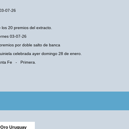
 03-07-26
 los 20 premios del extracto.
iernes 03-07-26
premios por doble salto de banca
 Quiniela celebrada ayer domingo 28 de enero.
Santa Fe - Primera.
Oro Uruguay