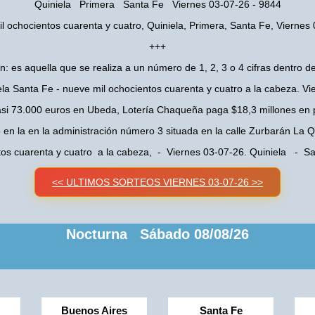
Quiniela Primera Santa Fe Viernes 03-07-26 - 9844
l ochocientos cuarenta y cuatro, Quiniela, Primera, Santa Fe, Viernes
+++
n: es aquella que se realiza a un número de 1, 2, 3 o 4 cifras dentro de
la Santa Fe - nueve mil ochocientos cuarenta y cuatro a la cabeza. V
asi 73.000 euros en Ubeda, Lotería Chaqueña paga $18,3 millones en 
o en la en la administración número 3 situada en la calle Zurbarán La
tos cuarenta y cuatro a la cabeza, - Viernes 03-07-26. Quiniela - 
<< ULTIMOS SORTEOS VIERNES 03-07-26 >>
Nocturna Sábado 08/08/26
Buenos Aires
Santa Fe