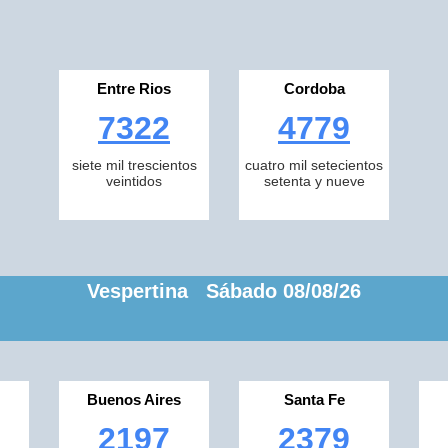
Entre Rios
Cordoba
7322
4779
siete mil trescientos
cuatro mil setecientos
veintidos
setenta y nueve
Vespertina Sábado 08/08/26
Buenos Aires
Santa Fe
2197
2379