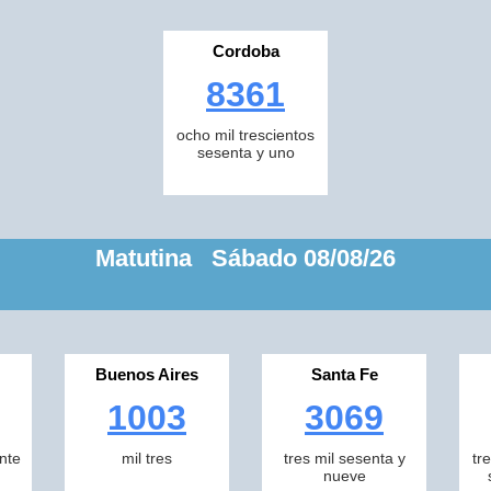
Cordoba
8361
ocho mil trescientos
sesenta y uno
Matutina Sábado 08/08/26
Buenos Aires
Santa Fe
1003
3069
inte
mil tres
tres mil sesenta y
tr
nueve