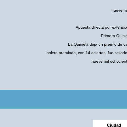
nueve mi
Apuesta directa por extensió
Primera Quinie
La Quiniela deja un premio de c
boleto premiado, con 14 aciertos, fue sellad
nueve mil ochocien
Ciudad