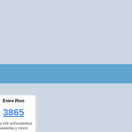
Entre Rios
3865
es mil ochocientos
sesenta y cinco