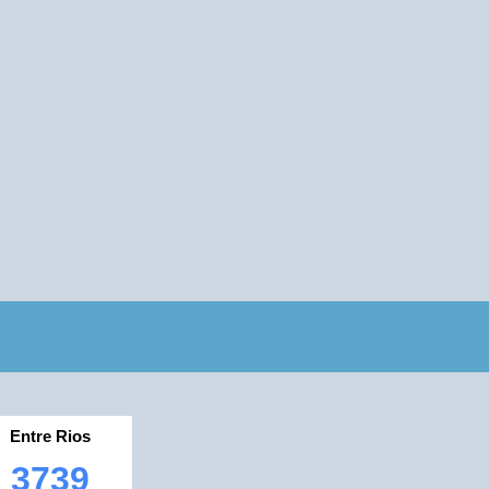
Entre Rios
3739