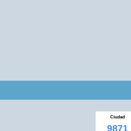
Ciudad
9871