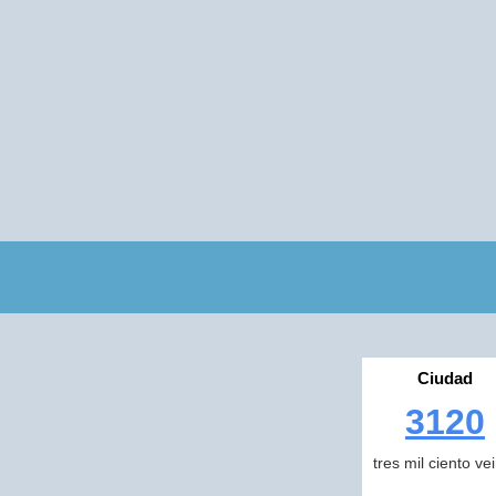
Ciudad
3120
tres mil ciento ve