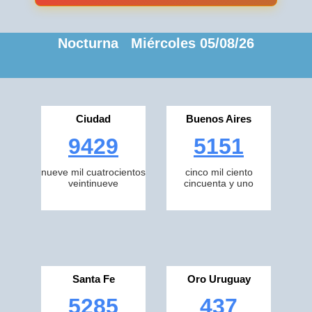
Nocturna Miércoles 05/08/26
Ciudad
Buenos Aires
9429
5151
nueve mil cuatrocientos
cinco mil ciento
veintinueve
cincuenta y uno
Santa Fe
Oro Uruguay
5285
437