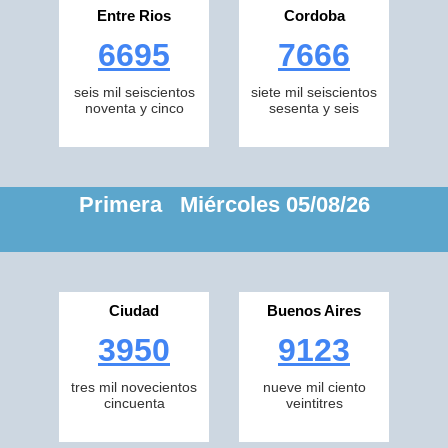
Entre Rios
Cordoba
6695
7666
seis mil seiscientos
siete mil seiscientos
noventa y cinco
sesenta y seis
Primera Miércoles 05/08/26
Ciudad
Buenos Aires
3950
9123
tres mil novecientos
nueve mil ciento
cincuenta
veintitres