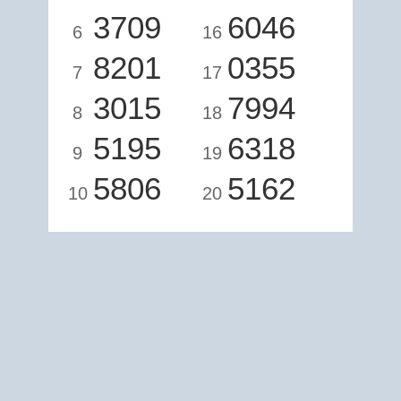
3709
6046
6
16
8201
0355
7
17
3015
7994
8
18
5195
6318
9
19
5806
5162
10
20