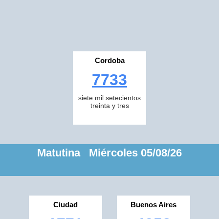
Cordoba
7733
siete mil setecientos
treinta y tres
Matutina Miércoles 05/08/26
Ciudad
Buenos Aires