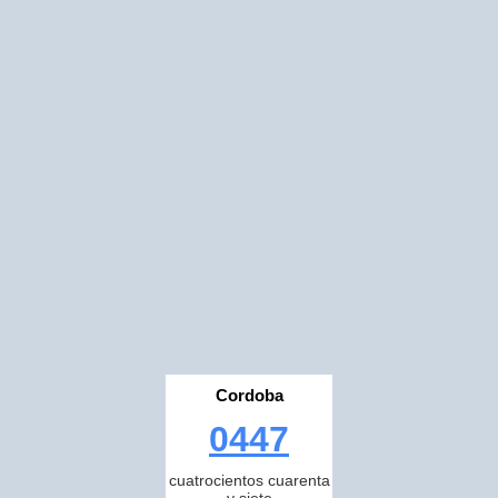
Cordoba
0447
cuatrocientos cuarenta