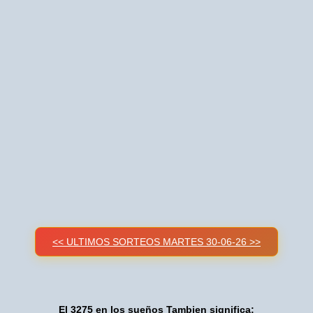
<< ULTIMOS SORTEOS MARTES 30-06-26 >>
El 3275 en los sueños Tambien significa: