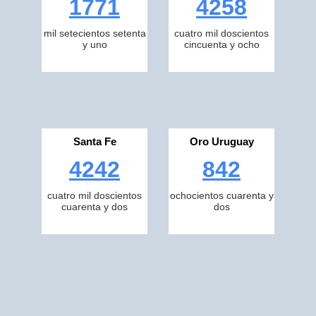
1771
4258
mil setecientos setenta
cuatro mil doscientos
y uno
cincuenta y ocho
Santa Fe
Oro Uruguay
4242
842
cuatro mil doscientos
ochocientos cuarenta y
cuarenta y dos
dos