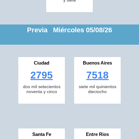
y siete
Previa Miércoles 05/08/26
Ciudad
Buenos Aires
2795
7518
dos mil setecientos
siete mil quinientos
noventa y cinco
dieciocho
Santa Fe
Entre Rios