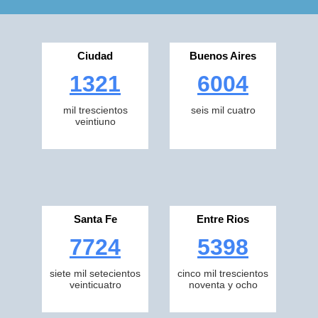
Ciudad
Buenos Aires
1321
6004
mil trescientos
seis mil cuatro
veintiuno
Santa Fe
Entre Rios
7724
5398
siete mil setecientos
cinco mil trescientos
veinticuatro
noventa y ocho