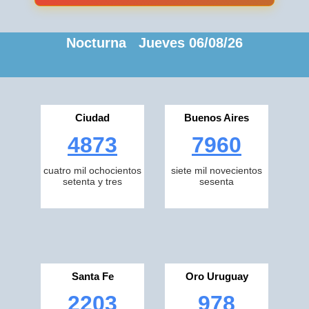
Nocturna Jueves 06/08/26
Ciudad
Buenos Aires
4873
7960
cuatro mil ochocientos
siete mil novecientos
setenta y tres
sesenta
Santa Fe
Oro Uruguay
2203
978