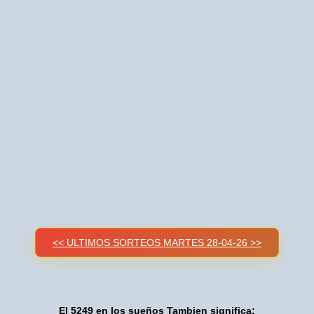
<< ULTIMOS SORTEOS MARTES 28-04-26 >>
El 5249 en los sueños Tambien significa: