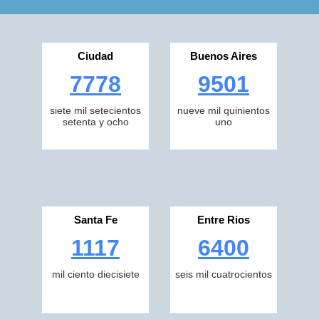
Ciudad
Buenos Aires
7778
9501
siete mil setecientos
nueve mil quinientos
setenta y ocho
uno
Santa Fe
Entre Rios
1117
6400
mil ciento diecisiete
seis mil cuatrocientos