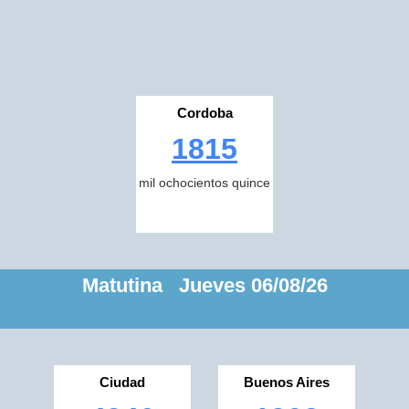
Cordoba
1815
mil ochocientos quince
Matutina Jueves 06/08/26
Ciudad
Buenos Aires