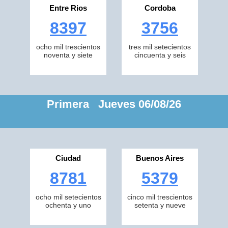
Entre Rios
Cordoba
8397
3756
ocho mil trescientos
tres mil setecientos
noventa y siete
cincuenta y seis
Primera Jueves 06/08/26
Ciudad
Buenos Aires
8781
5379
ocho mil setecientos
cinco mil trescientos
ochenta y uno
setenta y nueve