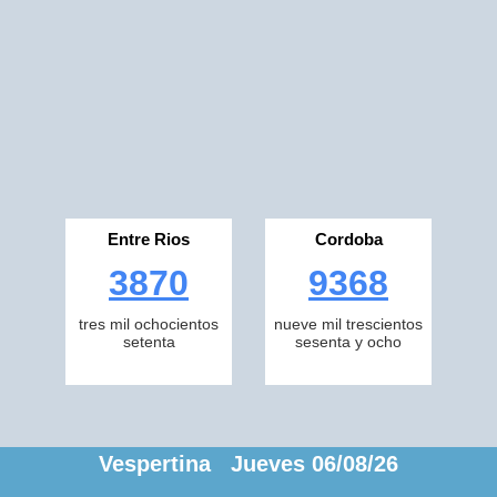
Entre Rios
Cordoba
3870
9368
tres mil ochocientos
nueve mil trescientos
setenta
sesenta y ocho
Vespertina Jueves 06/08/26