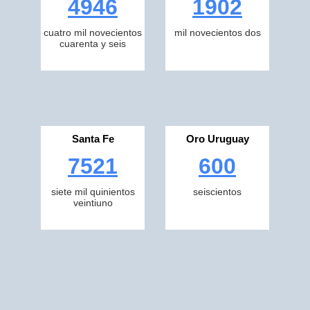
4946
1902
cuatro mil novecientos
mil novecientos dos
cuarenta y seis
Santa Fe
Oro Uruguay
7521
600
siete mil quinientos
seiscientos
veintiuno