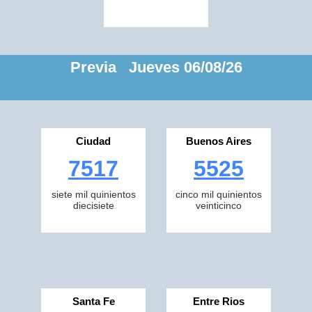
Previa Jueves 06/08/26
Ciudad
Buenos Aires
7517
5525
siete mil quinientos
cinco mil quinientos
diecisiete
veinticinco
Santa Fe
Entre Rios