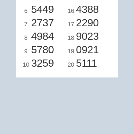
5449
4388
6
16
2737
2290
7
17
4984
9023
8
18
5780
0921
9
19
3259
5111
10
20