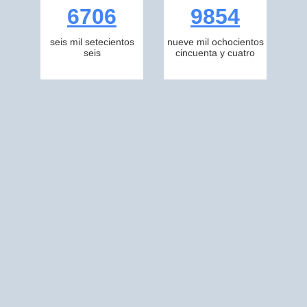
6706
9854
seis mil setecientos
nueve mil ochocientos
seis
cincuenta y cuatro