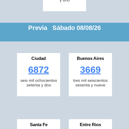
y uno
Previa Sábado 08/08/26
Ciudad
Buenos Aires
6872
3669
seis mil ochocientos
tres mil seiscientos
setenta y dos
sesenta y nueve
Santa Fe
Entre Rios