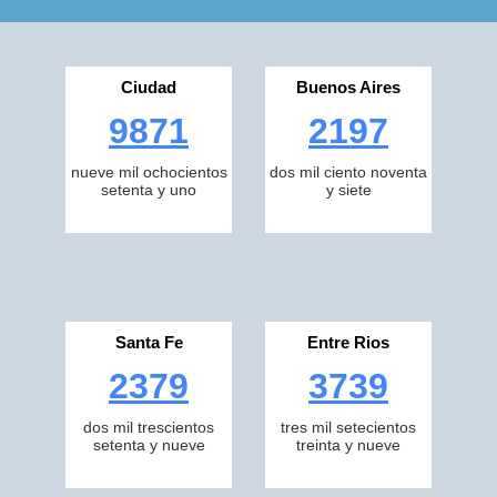
Ciudad
Buenos Aires
9871
2197
nueve mil ochocientos
dos mil ciento noventa
setenta y uno
y siete
Santa Fe
Entre Rios
2379
3739
dos mil trescientos
tres mil setecientos
setenta y nueve
treinta y nueve