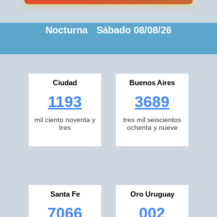
Nocturna Sábado 08/08/26
Ciudad
Buenos Aires
1193
3689
mil ciento noventa y
tres mil seiscientos
tres
ochenta y nueve
Santa Fe
Oro Uruguay
7066
002