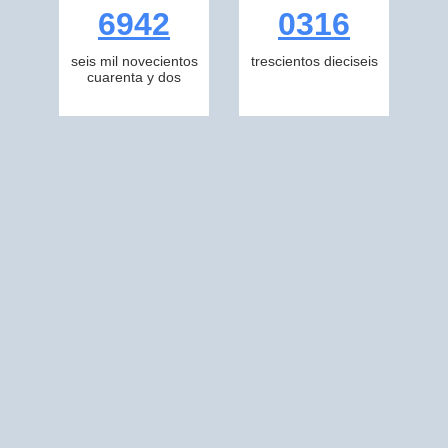
6942
0316
seis mil novecientos
trescientos dieciseis
cuarenta y dos