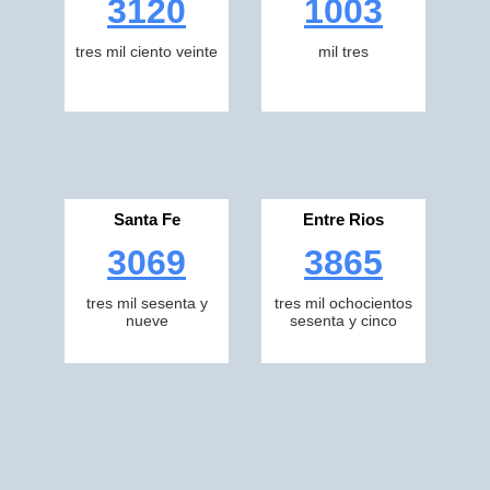
3120
1003
tres mil ciento veinte
mil tres
Santa Fe
Entre Rios
3069
3865
tres mil sesenta y
tres mil ochocientos
nueve
sesenta y cinco