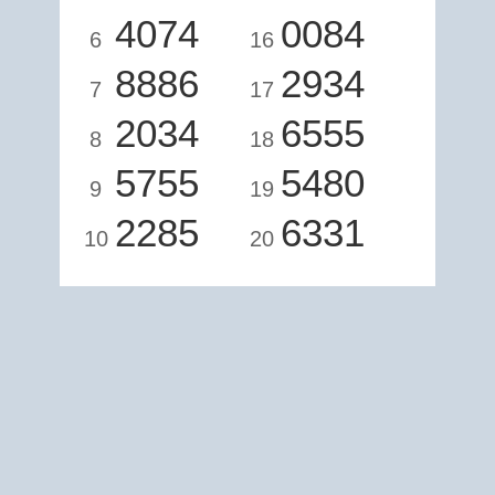
4074
0084
6
16
8886
2934
7
17
2034
6555
8
18
5755
5480
9
19
2285
6331
10
20