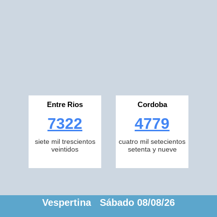
Entre Rios
Cordoba
7322
4779
siete mil trescientos
cuatro mil setecientos
veintidos
setenta y nueve
Vespertina Sábado 08/08/26