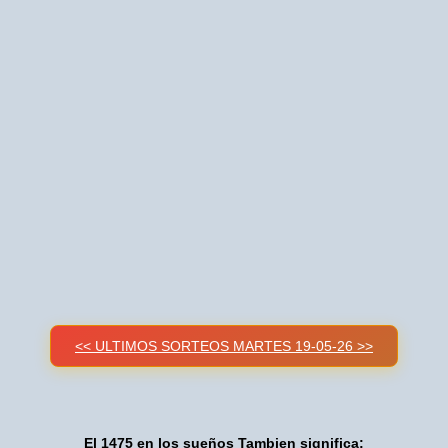
<< ULTIMOS SORTEOS MARTES 19-05-26 >>
El 1475 en los sueños Tambien significa: