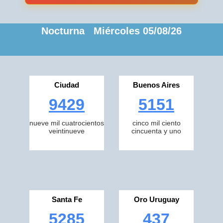
Nocturna Miércoles 05/08/26
Ciudad
Buenos Aires
9429
5151
nueve mil cuatrocientos
cinco mil ciento
veintinueve
cincuenta y uno
Santa Fe
Oro Uruguay
5285
437