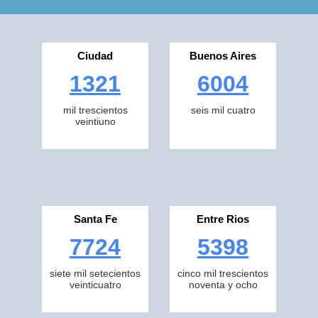
Ciudad
Buenos Aires
1321
6004
mil trescientos
seis mil cuatro
veintiuno
Santa Fe
Entre Rios
7724
5398
siete mil setecientos
cinco mil trescientos
veinticuatro
noventa y ocho