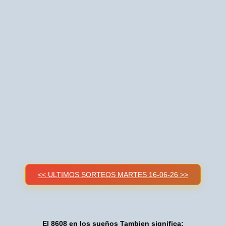
<< ULTIMOS SORTEOS MARTES 16-06-26 >>
El 8608 en los sueños Tambien significa: