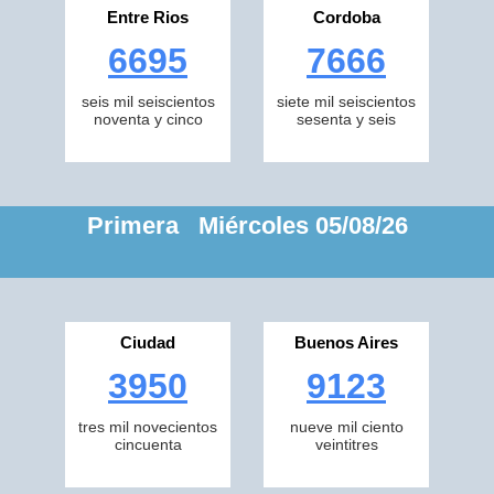
Entre Rios
Cordoba
6695
7666
seis mil seiscientos
siete mil seiscientos
noventa y cinco
sesenta y seis
Primera Miércoles 05/08/26
Ciudad
Buenos Aires
3950
9123
tres mil novecientos
nueve mil ciento
cincuenta
veintitres