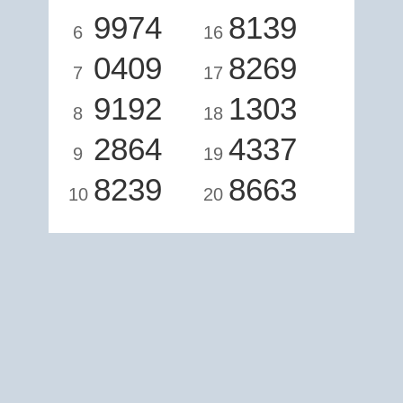
9974
8139
6
16
0409
8269
7
17
9192
1303
8
18
2864
4337
9
19
8239
8663
10
20