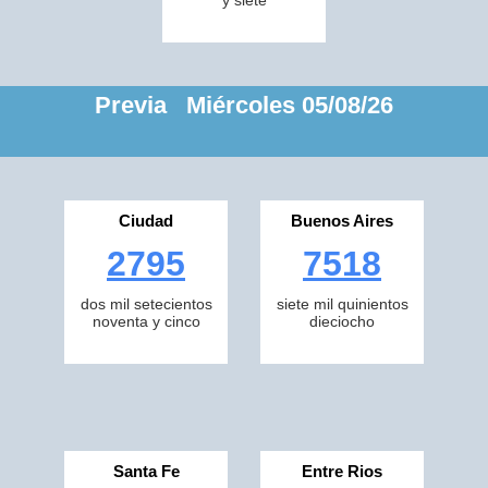
y siete
Previa Miércoles 05/08/26
Ciudad
Buenos Aires
2795
7518
dos mil setecientos
siete mil quinientos
noventa y cinco
dieciocho
Santa Fe
Entre Rios