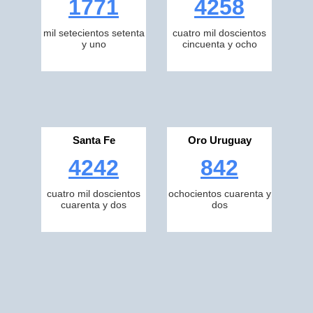
1771
4258
mil setecientos setenta
cuatro mil doscientos
y uno
cincuenta y ocho
Santa Fe
Oro Uruguay
4242
842
cuatro mil doscientos
ochocientos cuarenta y
cuarenta y dos
dos