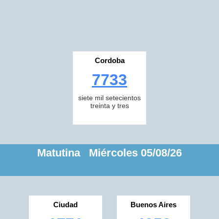
Cordoba
7733
siete mil setecientos
treinta y tres
Matutina Miércoles 05/08/26
Ciudad
Buenos Aires