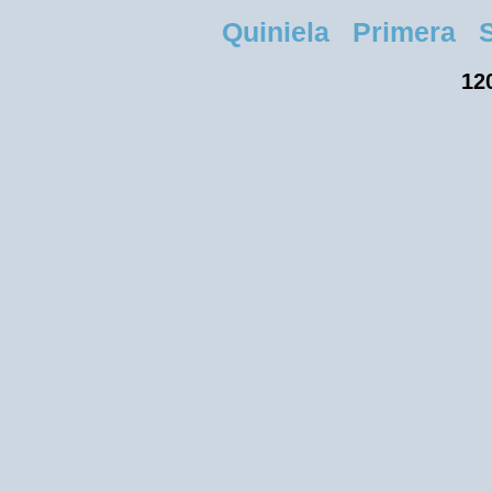
Quiniela Primera Sa
120