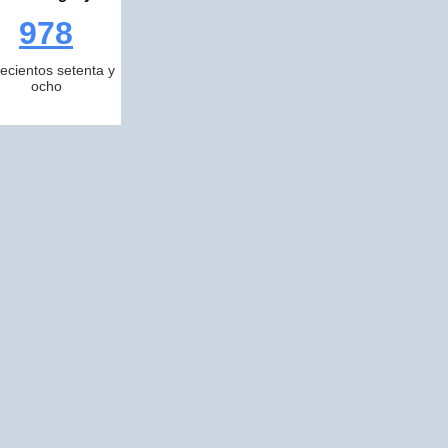
978
ecientos setenta y
ocho