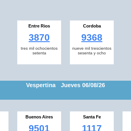
Entre Rios
Cordoba
3870
9368
tres mil ochocientos
nueve mil trescientos
setenta
sesenta y ocho
Vespertina Jueves 06/08/26
Buenos Aires
Santa Fe
9501
1117