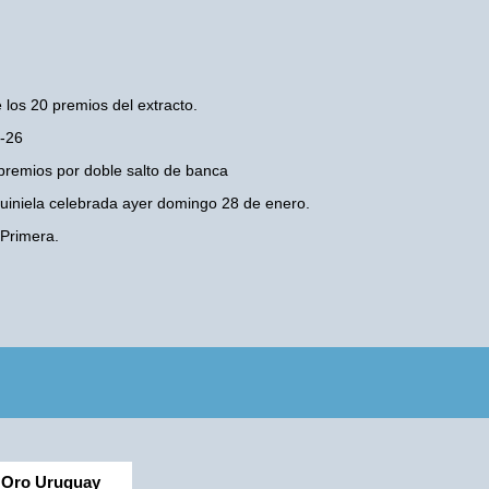
 los 20 premios del extracto.
5-26
premios por doble salto de banca
 Quiniela celebrada ayer domingo 28 de enero.
Primera.
Oro Uruguay