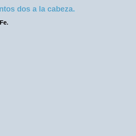
tos dos a la cabeza.
 Fe.