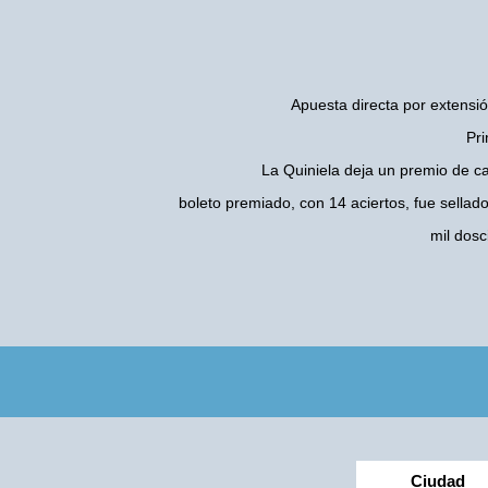
Apuesta directa por extensió
Pri
La Quiniela deja un premio de c
boleto premiado, con 14 aciertos, fue sellad
mil dos
Ciudad