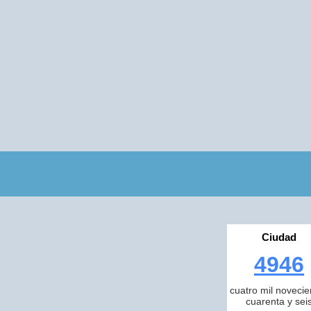
Ciudad
4946
cuatro mil novecie
cuarenta y sei