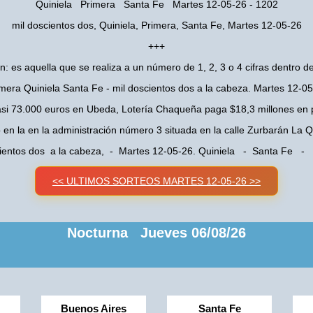
Quiniela Primera Santa Fe Martes 12-05-26 - 1202
mil doscientos dos, Quiniela, Primera, Santa Fe, Martes 12-05-26
+++
n: es aquella que se realiza a un número de 1, 2, 3 o 4 cifras dentro de
mera Quiniela Santa Fe - mil doscientos dos a la cabeza. Martes 12-0
asi 73.000 euros en Ubeda, Lotería Chaqueña paga $18,3 millones en 
o en la en la administración número 3 situada en la calle Zurbarán La
cientos dos a la cabeza, - Martes 12-05-26. Quiniela - Santa Fe - 
<< ULTIMOS SORTEOS MARTES 12-05-26 >>
Nocturna Jueves 06/08/26
Buenos Aires
Santa Fe