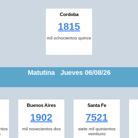
Cordoba
1815
mil ochocientos quince
Matutina Jueves 06/08/26
Buenos Aires
Santa Fe
1902
7521
ntos
mil novecientos dos
siete mil quinientos
s
veintiuno