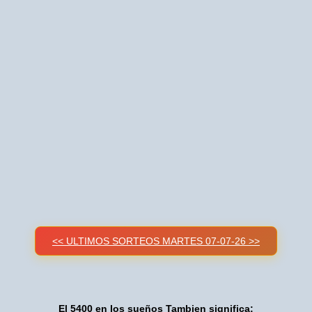
<< ULTIMOS SORTEOS MARTES 07-07-26 >>
El 5400 en los sueños Tambien significa: