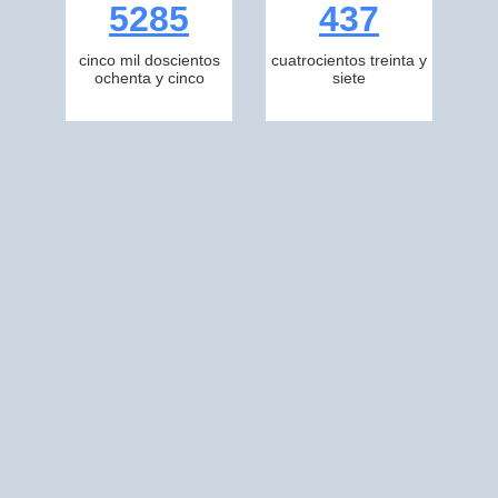
5285
437
cinco mil doscientos
cuatrocientos treinta y
ochenta y cinco
siete