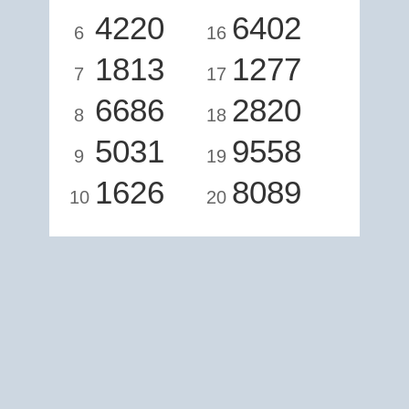
4220
6402
6
16
1813
1277
7
17
6686
2820
8
18
5031
9558
9
19
1626
8089
10
20