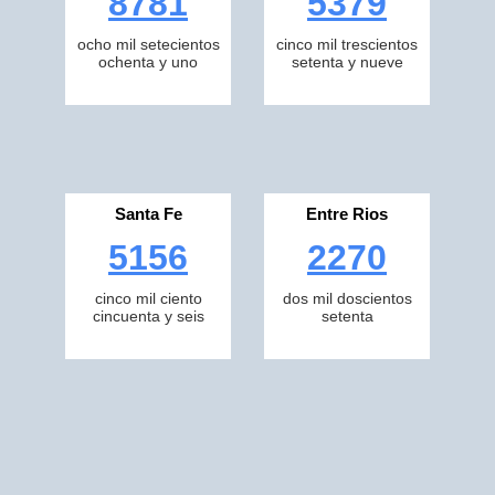
8781
5379
ocho mil setecientos
cinco mil trescientos
ochenta y uno
setenta y nueve
Santa Fe
Entre Rios
5156
2270
cinco mil ciento
dos mil doscientos
cincuenta y seis
setenta