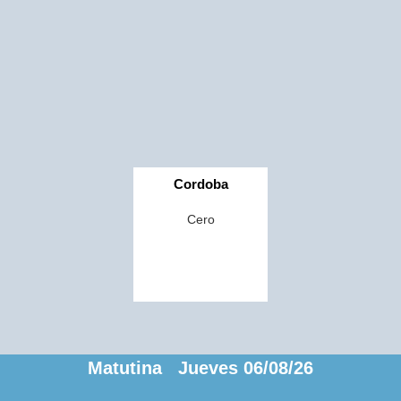
Cordoba
Cero
Matutina Jueves 06/08/26