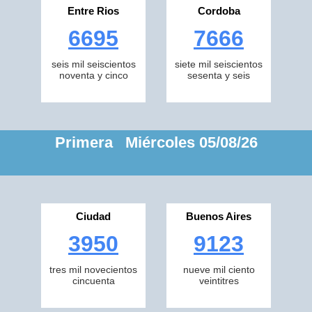
Entre Rios
Cordoba
6695
7666
seis mil seiscientos
siete mil seiscientos
noventa y cinco
sesenta y seis
Primera Miércoles 05/08/26
Ciudad
Buenos Aires
3950
9123
tres mil novecientos
nueve mil ciento
cincuenta
veintitres