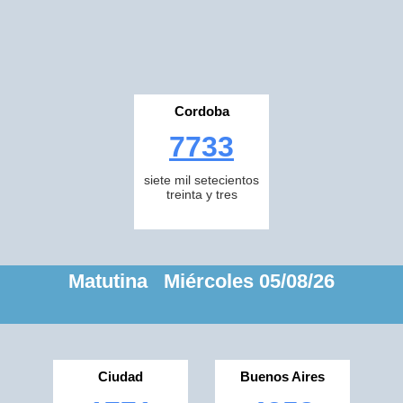
Cordoba
7733
siete mil setecientos
treinta y tres
Matutina Miércoles 05/08/26
Ciudad
Buenos Aires