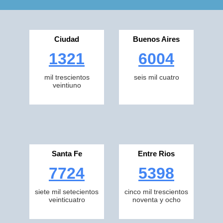
Ciudad
Buenos Aires
1321
6004
mil trescientos
seis mil cuatro
veintiuno
Santa Fe
Entre Rios
7724
5398
siete mil setecientos
cinco mil trescientos
veinticuatro
noventa y ocho