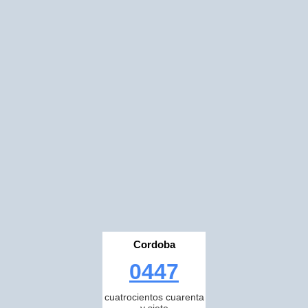
Cordoba
0447
cuatrocientos cuarenta