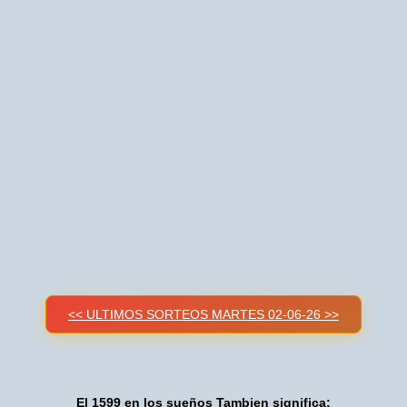
<< ULTIMOS SORTEOS MARTES 02-06-26 >>
El 1599 en los sueños Tambien significa: