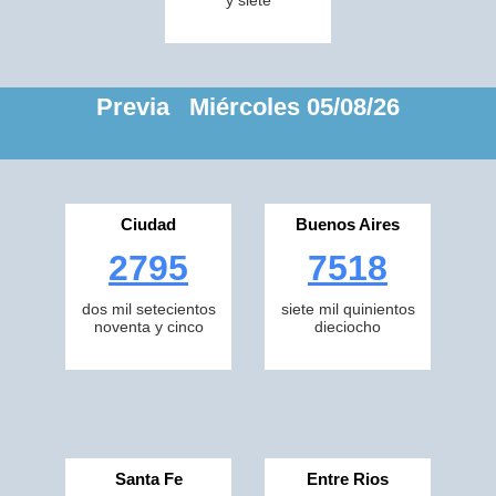
y siete
Previa Miércoles 05/08/26
Ciudad
Buenos Aires
2795
7518
dos mil setecientos
siete mil quinientos
noventa y cinco
dieciocho
Santa Fe
Entre Rios