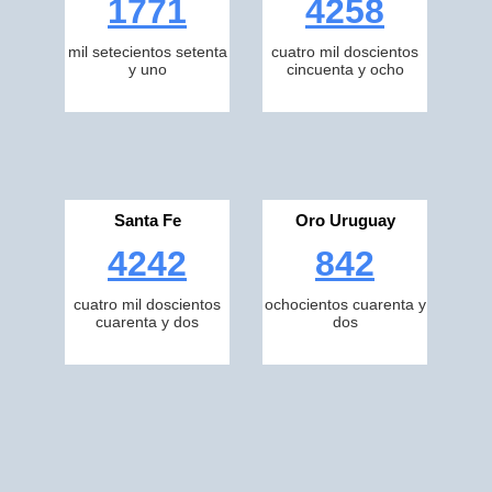
1771
4258
mil setecientos setenta
cuatro mil doscientos
y uno
cincuenta y ocho
Santa Fe
Oro Uruguay
4242
842
cuatro mil doscientos
ochocientos cuarenta y
cuarenta y dos
dos