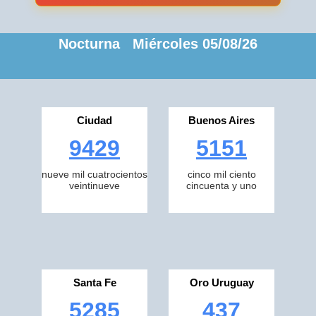
Nocturna Miércoles 05/08/26
Ciudad
Buenos Aires
9429
5151
nueve mil cuatrocientos
cinco mil ciento
veintinueve
cincuenta y uno
Santa Fe
Oro Uruguay
5285
437