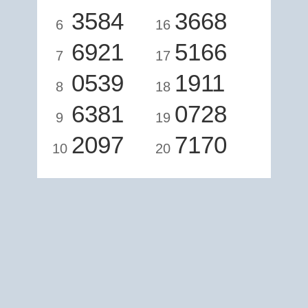
3584
3668
6
16
6921
5166
7
17
0539
1911
8
18
6381
0728
9
19
2097
7170
10
20