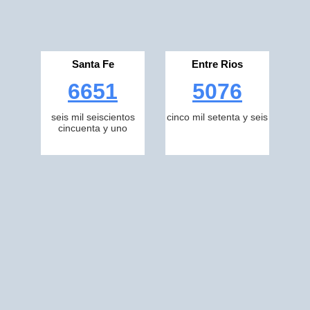
Santa Fe
Entre Rios
6651
5076
seis mil seiscientos
cinco mil setenta y seis
cincuenta y uno