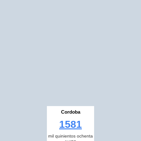
Cordoba
1581
mil quinientos ochenta