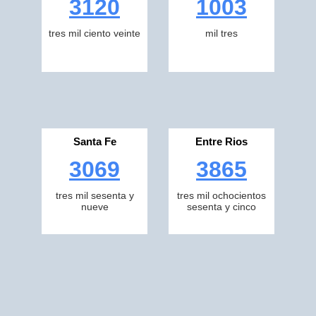
3120
1003
tres mil ciento veinte
mil tres
Santa Fe
Entre Rios
3069
3865
tres mil sesenta y
tres mil ochocientos
nueve
sesenta y cinco