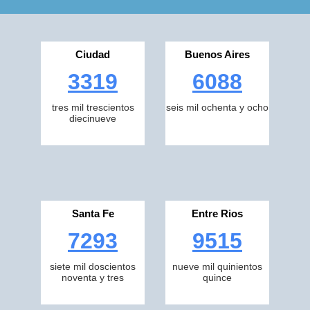
Ciudad
Buenos Aires
3319
6088
tres mil trescientos
seis mil ochenta y ocho
diecinueve
Santa Fe
Entre Rios
7293
9515
siete mil doscientos
nueve mil quinientos
noventa y tres
quince