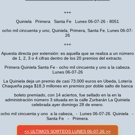
+++
Quiniela Primera Santa Fe Lunes 06-07-26 - 8051
ocho mil cincuenta y uno, Quiniela, Primera, Santa Fe, Lunes 06-07-
26
+++
Apuesta directa por extensión: es aquella que se realiza a un número
de 1, 2, 3 o 4 cifras dentro de los 20 premios del extracto.
Primera Quiniela Santa Fe - ocho mil cincuenta y uno a la cabeza.
Lunes 06-07-26
La Quiniela deja un premio de casi 73.000 euros en Ubeda, Lotería
Chaqueña paga $18,3 millones en premios por doble salto de banca
boleto premiado, con 14 aciertos, fue sellado en la en la
administración número 3 situada en la calle Zurbarán La Quiniela
celebrada ayer domingo 28 de enero.
ocho mil cincuenta y uno a la cabeza, - Lunes 06-07-26. Quiniela -
Santa Fe - Primera.
<< ULTIMOS SORTEOS LUNES 06-07-26 >>