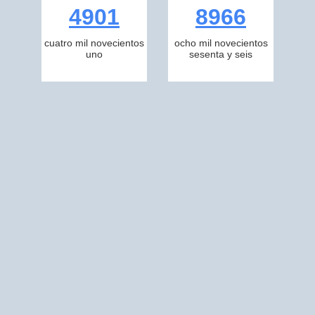
4901
8966
cuatro mil novecientos
ocho mil novecientos
uno
sesenta y seis