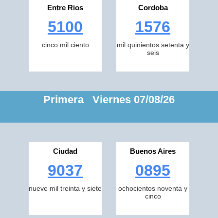
Entre Rios
Cordoba
5100
1576
cinco mil ciento
mil quinientos setenta y
seis
Primera Viernes 07/08/26
Ciudad
Buenos Aires
9037
0895
nueve mil treinta y siete
ochocientos noventa y
cinco