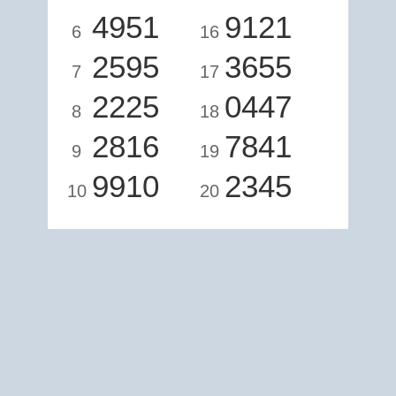
4951
9121
6
16
2595
3655
7
17
2225
0447
8
18
2816
7841
9
19
9910
2345
10
20