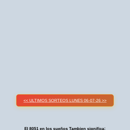
<< ULTIMOS SORTEOS LUNES 06-07-26 >>
El 8051 en los sueños Tambien significa: