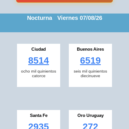
Nocturna Viernes 07/08/26
Ciudad
Buenos Aires
8514
6519
ocho mil quinientos
seis mil quinientos
catorce
diecinueve
Santa Fe
Oro Uruguay
2935
272