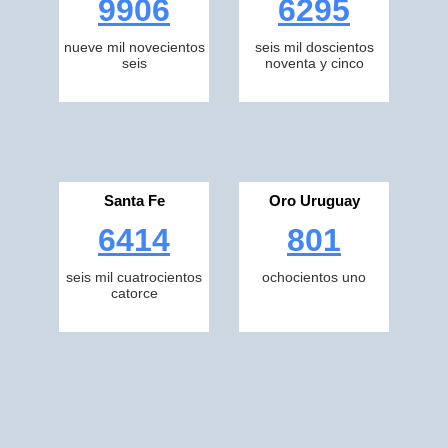
9906
6295
nueve mil novecientos
seis mil doscientos
seis
noventa y cinco
Santa Fe
Oro Uruguay
6414
801
seis mil cuatrocientos
ochocientos uno
catorce