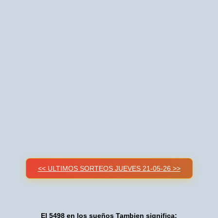
<< ULTIMOS SORTEOS JUEVES 21-05-26 >>
El 5498 en los sueños Tambien significa: