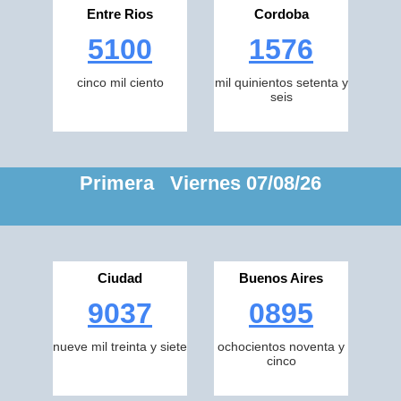
Entre Rios
Cordoba
5100
1576
cinco mil ciento
mil quinientos setenta y
seis
Primera Viernes 07/08/26
Ciudad
Buenos Aires
9037
0895
nueve mil treinta y siete
ochocientos noventa y
cinco