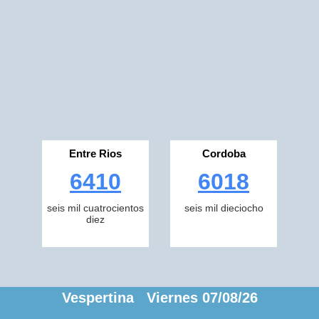
Entre Rios
Cordoba
6410
6018
seis mil cuatrocientos
seis mil dieciocho
diez
Vespertina Viernes 07/08/26