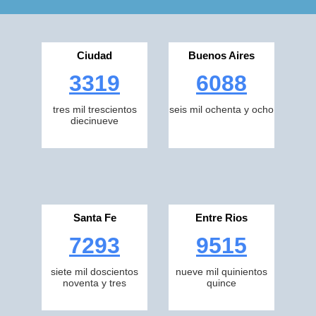
Ciudad
Buenos Aires
3319
6088
tres mil trescientos
seis mil ochenta y ocho
diecinueve
Santa Fe
Entre Rios
7293
9515
siete mil doscientos
nueve mil quinientos
noventa y tres
quince