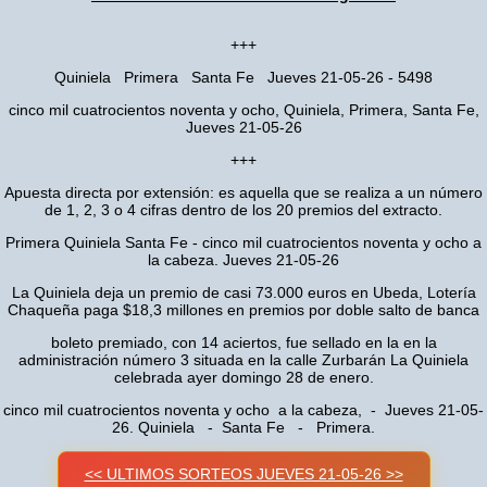
+++
Quiniela Primera Santa Fe Jueves 21-05-26 - 5498
cinco mil cuatrocientos noventa y ocho, Quiniela, Primera, Santa Fe,
Jueves 21-05-26
+++
Apuesta directa por extensión: es aquella que se realiza a un número
de 1, 2, 3 o 4 cifras dentro de los 20 premios del extracto.
Primera Quiniela Santa Fe - cinco mil cuatrocientos noventa y ocho a
la cabeza. Jueves 21-05-26
La Quiniela deja un premio de casi 73.000 euros en Ubeda, Lotería
Chaqueña paga $18,3 millones en premios por doble salto de banca
boleto premiado, con 14 aciertos, fue sellado en la en la
administración número 3 situada en la calle Zurbarán La Quiniela
celebrada ayer domingo 28 de enero.
cinco mil cuatrocientos noventa y ocho a la cabeza, - Jueves 21-05-
26. Quiniela - Santa Fe - Primera.
<< ULTIMOS SORTEOS JUEVES 21-05-26 >>