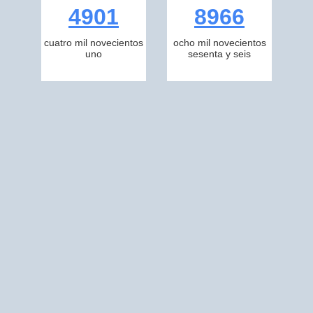
4901
8966
cuatro mil novecientos
ocho mil novecientos
uno
sesenta y seis