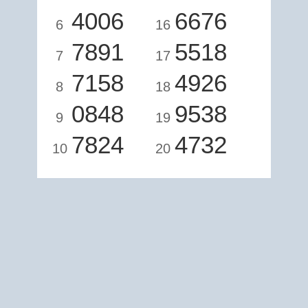
4006
6676
6
16
7891
5518
7
17
7158
4926
8
18
0848
9538
9
19
7824
4732
10
20