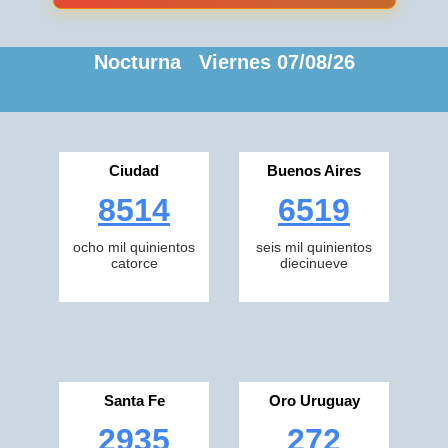
Nocturna Viernes 07/08/26
Ciudad
Buenos Aires
8514
6519
ocho mil quinientos
seis mil quinientos
catorce
diecinueve
Santa Fe
Oro Uruguay
2935
272