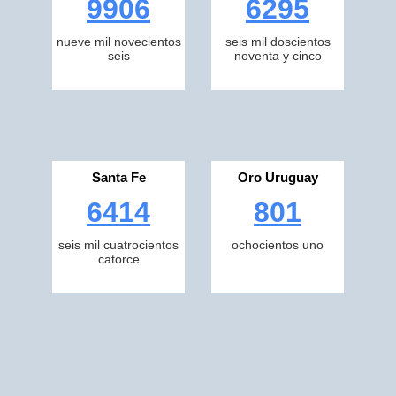
9906
6295
nueve mil novecientos
seis mil doscientos
seis
noventa y cinco
Santa Fe
Oro Uruguay
6414
801
seis mil cuatrocientos
ochocientos uno
catorce