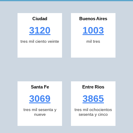
Ciudad
Buenos Aires
3120
1003
tres mil ciento veinte
mil tres
Santa Fe
Entre Rios
3069
3865
tres mil sesenta y
tres mil ochocientos
nueve
sesenta y cinco