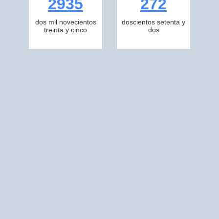
2935
272
dos mil novecientos
doscientos setenta y
treinta y cinco
dos