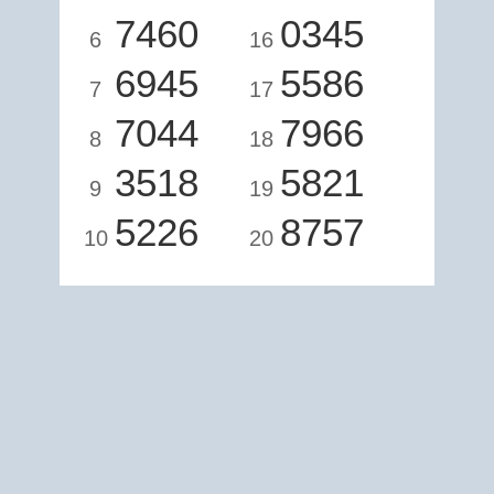
7460
0345
6
16
6945
5586
7
17
7044
7966
8
18
3518
5821
9
19
5226
8757
10
20