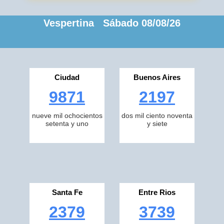
Vespertina Sábado 08/08/26
Ciudad
Buenos Aires
9871
2197
nueve mil ochocientos
dos mil ciento noventa
setenta y uno
y siete
Santa Fe
Entre Rios
2379
3739