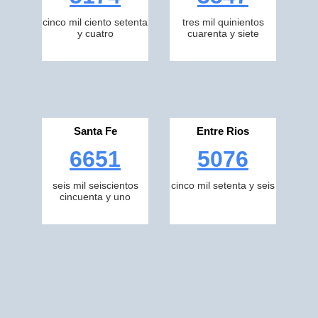
cinco mil ciento setenta
tres mil quinientos
y cuatro
cuarenta y siete
Santa Fe
Entre Rios
6651
5076
seis mil seiscientos
cinco mil setenta y seis
cincuenta y uno