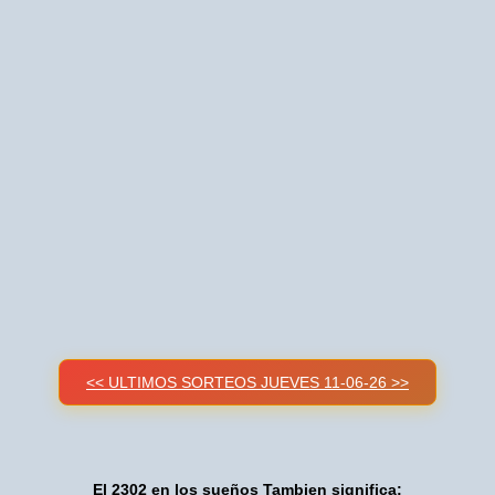
<< ULTIMOS SORTEOS JUEVES 11-06-26 >>
El 2302 en los sueños Tambien significa: