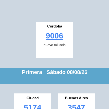
Cordoba
9006
nueve mil seis
Primera Sábado 08/08/26
Ciudad
Buenos Aires
5174
3547