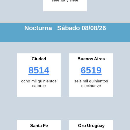
setenta y siete
Nocturna Sábado 08/08/26
Ciudad
Buenos Aires
8514
6519
ocho mil quinientos
seis mil quinientos
catorce
diecinueve
Santa Fe
Oro Uruguay