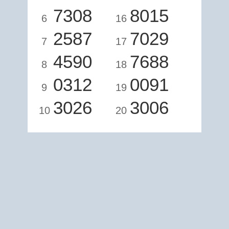
7308
8015
6
16
2587
7029
7
17
4590
7688
8
18
0312
0091
9
19
3026
3006
10
20