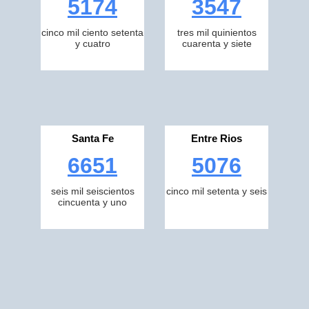
5174
3547
cinco mil ciento setenta
tres mil quinientos
y cuatro
cuarenta y siete
Santa Fe
Entre Rios
6651
5076
seis mil seiscientos
cinco mil setenta y seis
cincuenta y uno