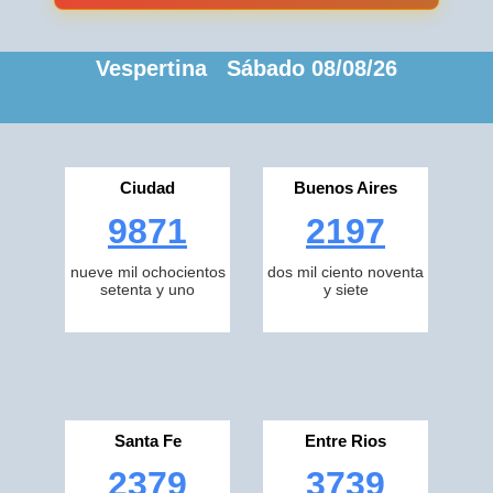
Vespertina Sábado 08/08/26
Ciudad
Buenos Aires
9871
2197
nueve mil ochocientos
dos mil ciento noventa
setenta y uno
y siete
Santa Fe
Entre Rios
2379
3739