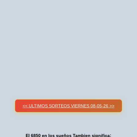
<< ULTIMOS SORTEOS VIERNES 08-05-26 >>
El 6850 en los sueños Tambien significa: