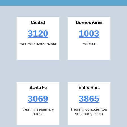
Ciudad
Buenos Aires
3120
1003
tres mil ciento veinte
mil tres
Santa Fe
Entre Rios
3069
3865
tres mil sesenta y
tres mil ochocientos
nueve
sesenta y cinco