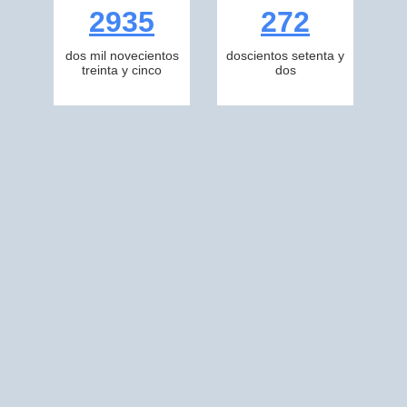
2935
272
dos mil novecientos
doscientos setenta y
treinta y cinco
dos