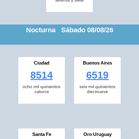
setenta y siete
Nocturna Sábado 08/08/26
Ciudad
Buenos Aires
8514
6519
ocho mil quinientos
seis mil quinientos
catorce
diecinueve
Santa Fe
Oro Uruguay