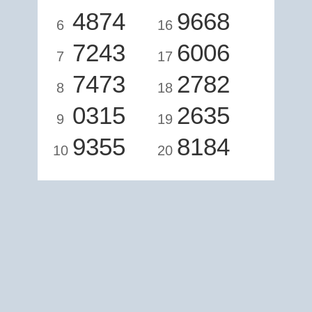
4874
9668
6
16
7243
6006
7
17
7473
2782
8
18
0315
2635
9
19
9355
8184
10
20