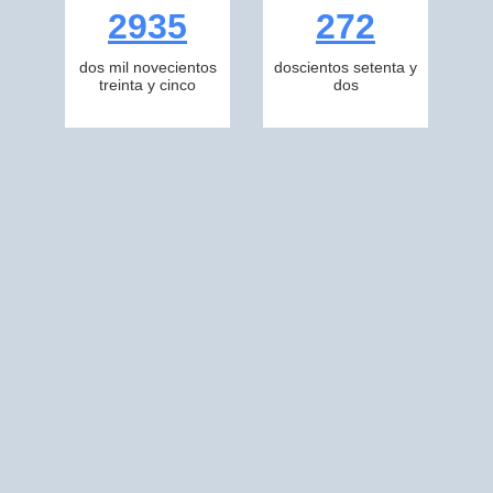
2935
272
dos mil novecientos
doscientos setenta y
treinta y cinco
dos