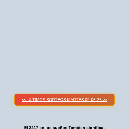
<< ULTIMOS SORTEOS MARTES 09-06-26 >>
El 2217 en los sueños Tambien significa: