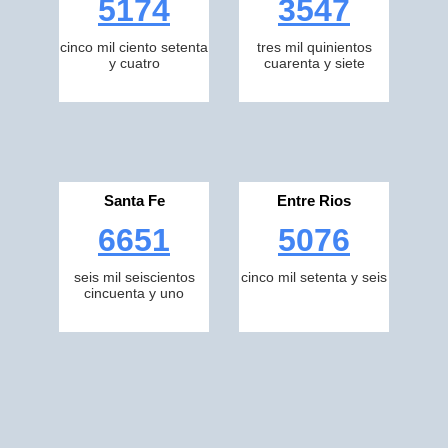
5174
3547
cinco mil ciento setenta
tres mil quinientos
y cuatro
cuarenta y siete
Santa Fe
Entre Rios
6651
5076
seis mil seiscientos
cinco mil setenta y seis
cincuenta y uno