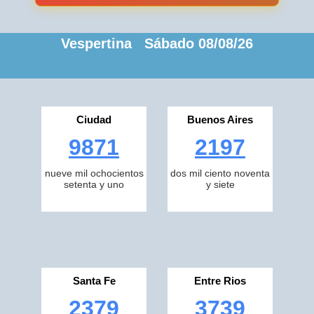
Vespertina Sábado 08/08/26
Ciudad
Buenos Aires
9871
2197
nueve mil ochocientos
dos mil ciento noventa
setenta y uno
y siete
Santa Fe
Entre Rios
2379
3739