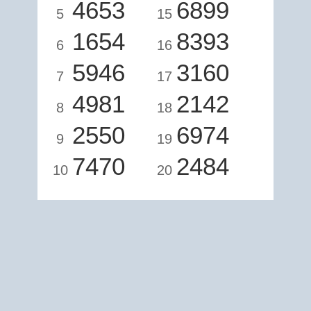
4653
6899
5
15
1654
8393
6
16
5946
3160
7
17
4981
2142
8
18
2550
6974
9
19
7470
2484
10
20