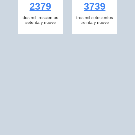
2379
3739
dos mil trescientos
tres mil setecientos
setenta y nueve
treinta y nueve