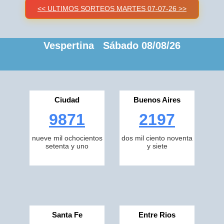
<< ULTIMOS SORTEOS MARTES 07-07-26 >>
Vespertina Sábado 08/08/26
Ciudad
Buenos Aires
9871
2197
nueve mil ochocientos
dos mil ciento noventa
setenta y uno
y siete
Santa Fe
Entre Rios