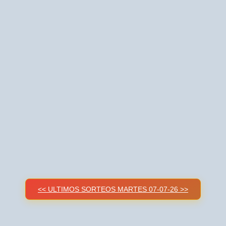
<< ULTIMOS SORTEOS MARTES 07-07-26 >>