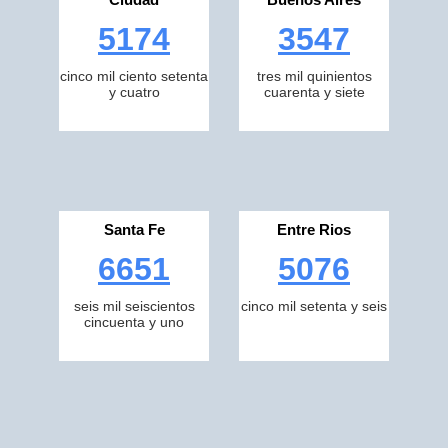
5174
3547
cinco mil ciento setenta
tres mil quinientos
y cuatro
cuarenta y siete
Santa Fe
Entre Rios
6651
5076
seis mil seiscientos
cinco mil setenta y seis
cincuenta y uno