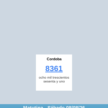
Cordoba
8361
ocho mil trescientos
sesenta y uno
Matutina Sábado 08/08/26