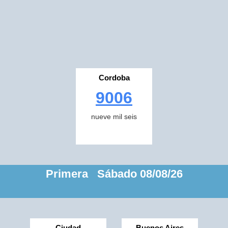
Cordoba
9006
nueve mil seis
Primera Sábado 08/08/26
Ciudad
Buenos Aires