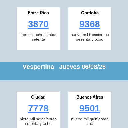
Entre Rios
Cordoba
3870
9368
tres mil ochocientos
nueve mil trescientos
setenta
sesenta y ocho
Vespertina Jueves 06/08/26
Ciudad
Buenos Aires
7778
9501
siete mil setecientos
nueve mil quinientos
setenta y ocho
uno