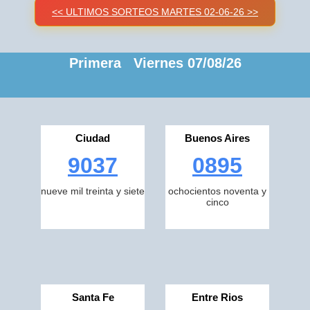
<< ULTIMOS SORTEOS MARTES 02-06-26 >>
Primera Viernes 07/08/26
Ciudad
Buenos Aires
9037
0895
nueve mil treinta y siete
ochocientos noventa y
cinco
Santa Fe
Entre Rios