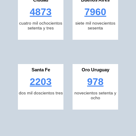
4873
7960
cuatro mil ochocientos
siete mil novecientos
setenta y tres
sesenta
Santa Fe
Oro Uruguay
2203
978
dos mil doscientos tres
novecientos setenta y
ocho