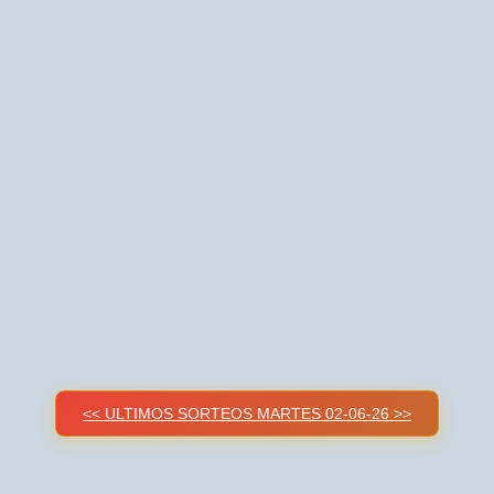
<< ULTIMOS SORTEOS MARTES 02-06-26 >>