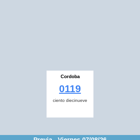
Cordoba
0119
ciento diecinueve
Previa Viernes 07/08/26