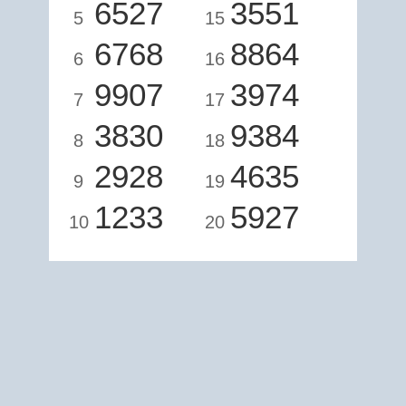
6527
3551
5
15
6768
8864
6
16
9907
3974
7
17
3830
9384
8
18
2928
4635
9
19
1233
5927
10
20