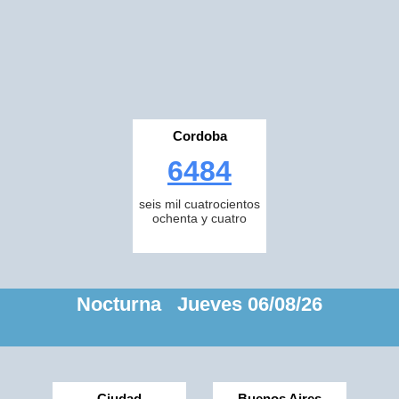
Cordoba
6484
seis mil cuatrocientos
ochenta y cuatro
Nocturna Jueves 06/08/26
Ciudad
Buenos Aires