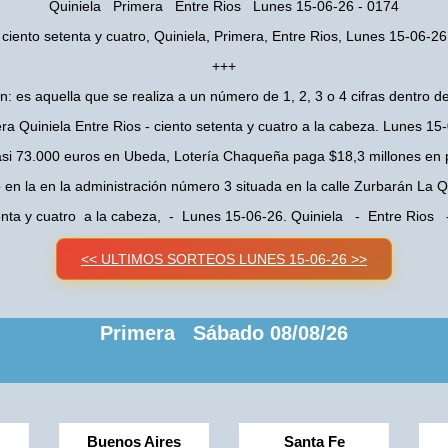
Quiniela Primera Entre Rios Lunes 15-06-26 - 0174
ciento setenta y cuatro, Quiniela, Primera, Entre Rios, Lunes 15-06-26
+++
n: es aquella que se realiza a un número de 1, 2, 3 o 4 cifras dentro de
ra Quiniela Entre Rios - ciento setenta y cuatro a la cabeza. Lunes 15
asi 73.000 euros en Ubeda, Lotería Chaqueña paga $18,3 millones en 
o en la en la administración número 3 situada en la calle Zurbarán La
enta y cuatro a la cabeza, - Lunes 15-06-26. Quiniela - Entre Rios
<< ULTIMOS SORTEOS LUNES 15-06-26 >>
Primera Sábado 08/08/26
Buenos Aires
Santa Fe