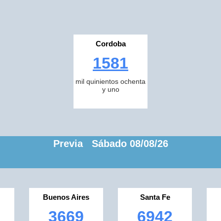
Cordoba
1581
mil quinientos ochenta
y uno
Previa Sábado 08/08/26
Buenos Aires
Santa Fe
3669
6942