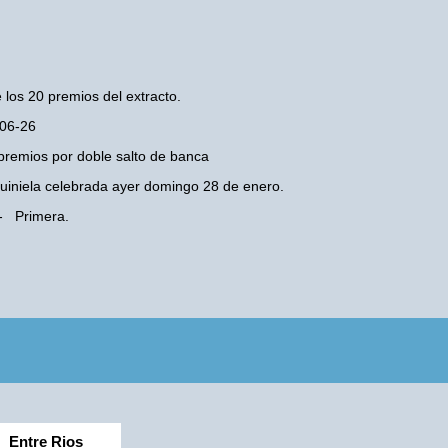
 los 20 premios del extracto.
-06-26
premios por doble salto de banca
 Quiniela celebrada ayer domingo 28 de enero.
 - Primera.
Entre Rios