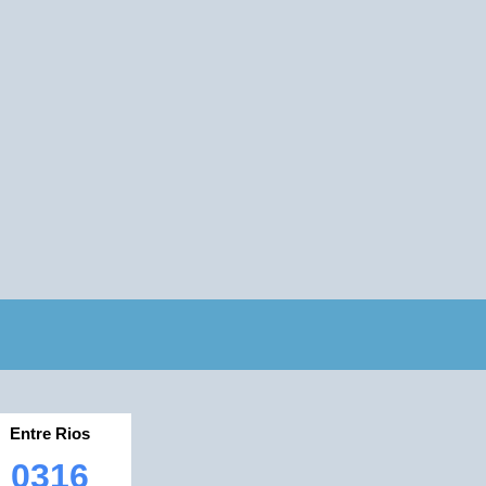
Entre Rios
0316