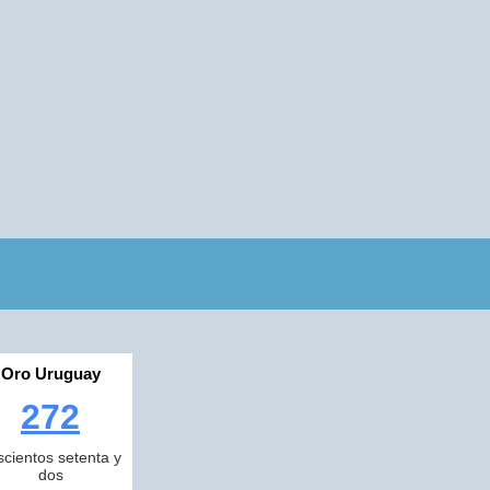
Oro Uruguay
272
scientos setenta y
dos