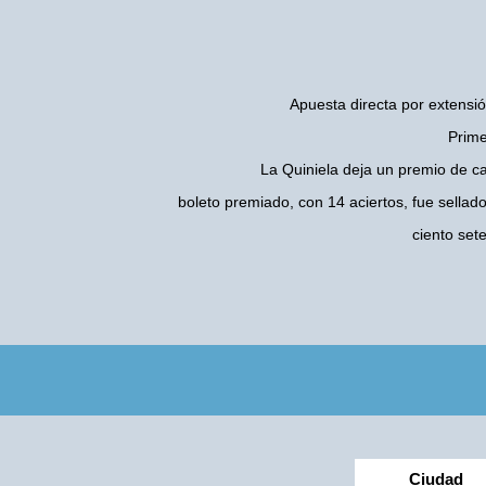
Apuesta directa por extensió
Prime
La Quiniela deja un premio de c
boleto premiado, con 14 aciertos, fue sellad
ciento set
Ciudad