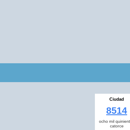
Ciudad
8514
ocho mil quinien
catorce