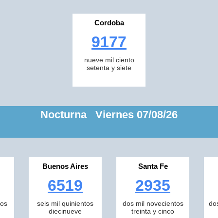
Cordoba
9177
nueve mil ciento
setenta y siete
Nocturna Viernes 07/08/26
Buenos Aires
Santa Fe
6519
2935
tos
seis mil quinientos
dos mil novecientos
do
diecinueve
treinta y cinco