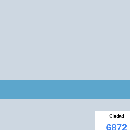
Ciudad
6872