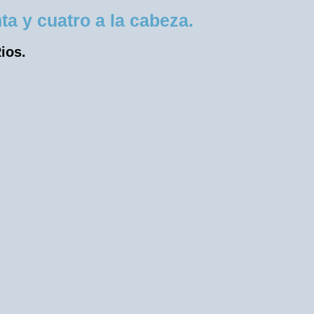
a y cuatro a la cabeza.
ios.