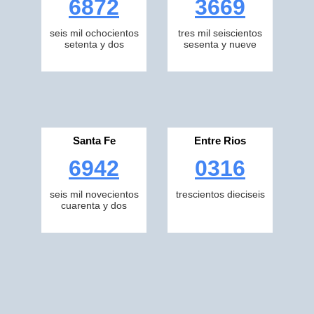
6872
3669
seis mil ochocientos
tres mil seiscientos
setenta y dos
sesenta y nueve
Santa Fe
Entre Rios
6942
0316
seis mil novecientos
trescientos dieciseis
cuarenta y dos