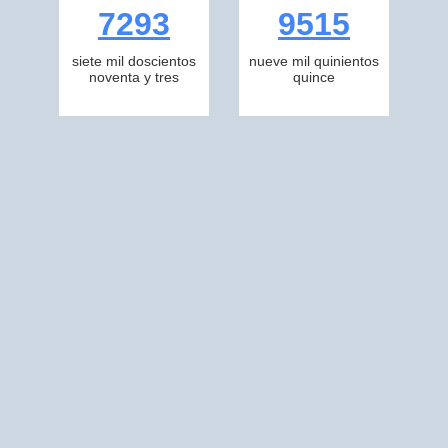
7293
9515
siete mil doscientos
nueve mil quinientos
noventa y tres
quince