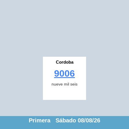
Cordoba
9006
nueve mil seis
Primera Sábado 08/08/26