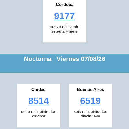
Cordoba
9177
nueve mil ciento
setenta y siete
Nocturna Viernes 07/08/26
Ciudad
Buenos Aires
8514
6519
ocho mil quinientos
seis mil quinientos
catorce
diecinueve