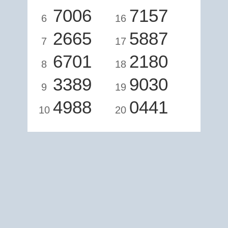
7006
7157
6
16
2665
5887
7
17
6701
2180
8
18
3389
9030
9
19
4988
0441
10
20