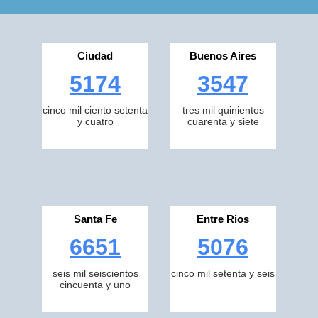
Ciudad
Buenos Aires
5174
3547
cinco mil ciento setenta
tres mil quinientos
y cuatro
cuarenta y siete
Santa Fe
Entre Rios
6651
5076
seis mil seiscientos
cinco mil setenta y seis
cincuenta y uno