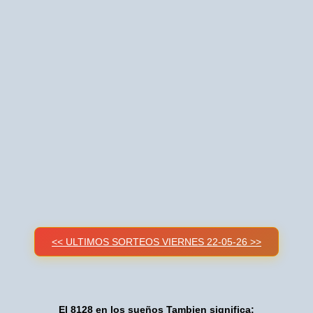
<< ULTIMOS SORTEOS VIERNES 22-05-26 >>
El 8128 en los sueños Tambien significa: