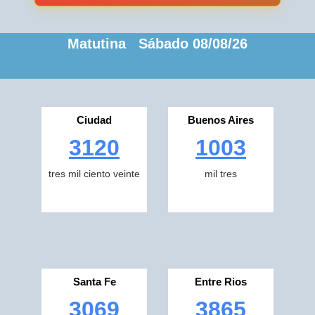
Matutina Sábado 08/08/26
Ciudad
Buenos Aires
3120
1003
tres mil ciento veinte
mil tres
Santa Fe
Entre Rios
3069
3865