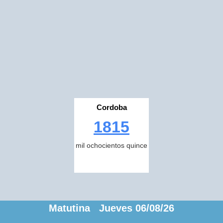
Cordoba
1815
mil ochocientos quince
Matutina Jueves 06/08/26