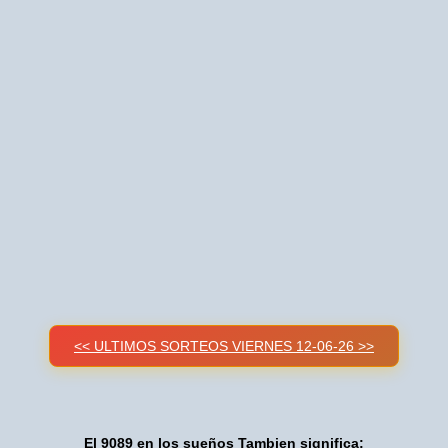
<< ULTIMOS SORTEOS VIERNES 12-06-26 >>
El 9089 en los sueños Tambien significa: