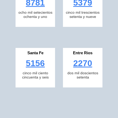
8781
5379
ocho mil setecientos
cinco mil trescientos
ochenta y uno
setenta y nueve
Santa Fe
Entre Rios
5156
2270
cinco mil ciento
dos mil doscientos
cincuenta y seis
setenta