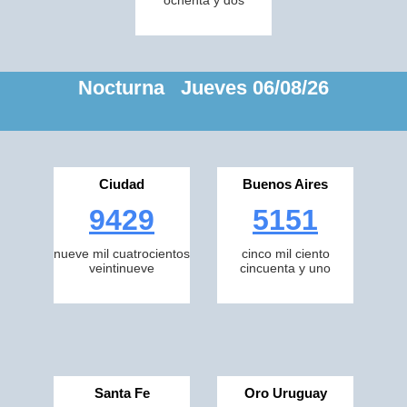
ochenta y dos
Nocturna Jueves 06/08/26
Ciudad
Buenos Aires
9429
5151
nueve mil cuatrocientos
cinco mil ciento
veintinueve
cincuenta y uno
Santa Fe
Oro Uruguay