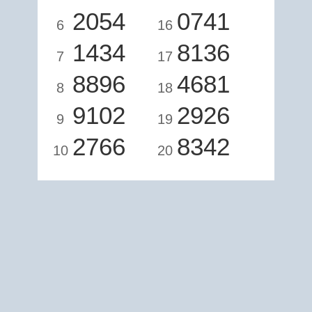
2054
0741
6
16
1434
8136
7
17
8896
4681
8
18
9102
2926
9
19
2766
8342
10
20