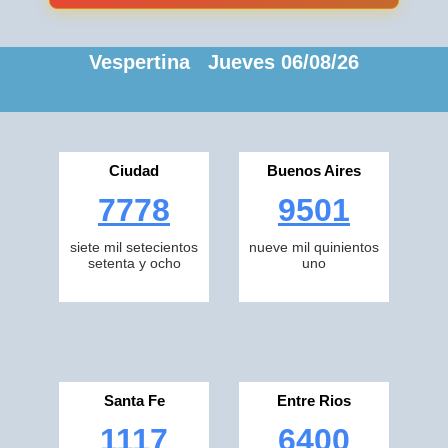
Vespertina Jueves 06/08/26
Ciudad
Buenos Aires
7778
9501
siete mil setecientos
nueve mil quinientos
setenta y ocho
uno
Santa Fe
Entre Rios
1117
6400