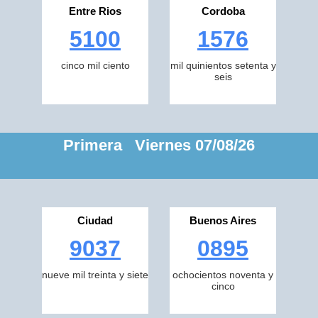
Entre Rios
Cordoba
5100
1576
cinco mil ciento
mil quinientos setenta y
seis
Primera Viernes 07/08/26
Ciudad
Buenos Aires
9037
0895
nueve mil treinta y siete
ochocientos noventa y
cinco