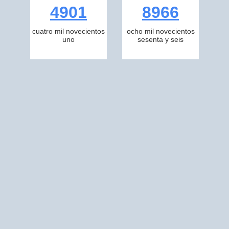
4901
8966
cuatro mil novecientos
ocho mil novecientos
uno
sesenta y seis