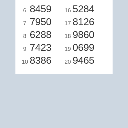
8459
5284
6
16
7950
8126
7
17
6288
9860
8
18
7423
0699
9
19
8386
9465
10
20