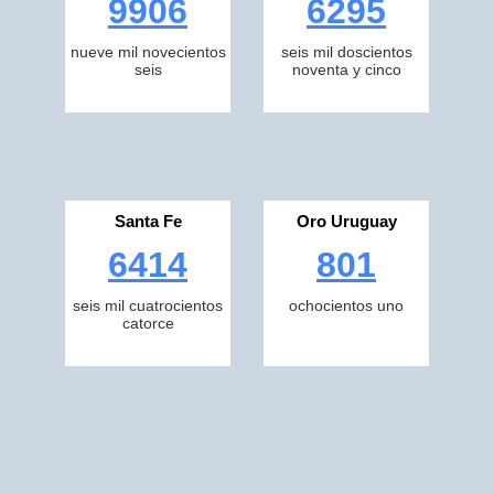
9906
6295
nueve mil novecientos
seis mil doscientos
seis
noventa y cinco
Santa Fe
Oro Uruguay
6414
801
seis mil cuatrocientos
ochocientos uno
catorce