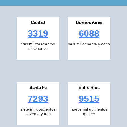
Ciudad
Buenos Aires
3319
6088
tres mil trescientos
seis mil ochenta y ocho
diecinueve
Santa Fe
Entre Rios
7293
9515
siete mil doscientos
nueve mil quinientos
noventa y tres
quince