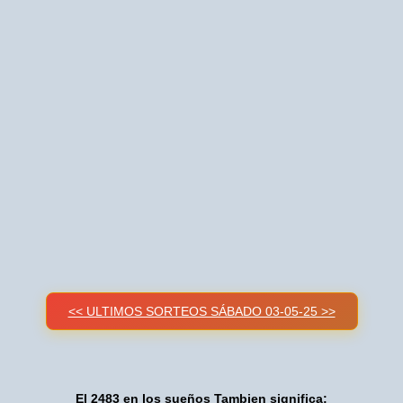
<< ULTIMOS SORTEOS SÁBADO 03-05-25 >>
El 2483 en los sueños Tambien significa: