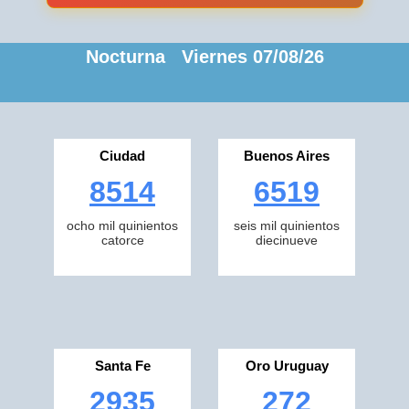
Nocturna Viernes 07/08/26
Ciudad
Buenos Aires
8514
6519
ocho mil quinientos
seis mil quinientos
catorce
diecinueve
Santa Fe
Oro Uruguay
2935
272