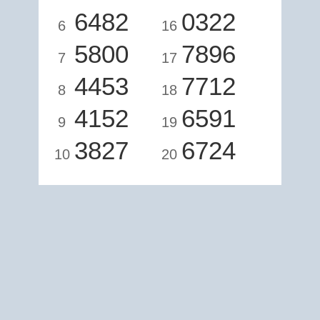
6482
0322
6
16
5800
7896
7
17
4453
7712
8
18
4152
6591
9
19
3827
6724
10
20