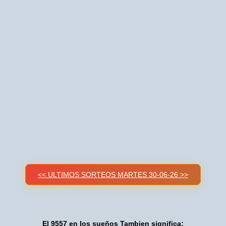
<< ULTIMOS SORTEOS MARTES 30-06-26 >>
El 9557 en los sueños Tambien significa: