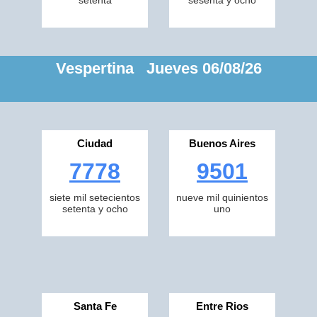
setenta
sesenta y ocho
Vespertina Jueves 06/08/26
Ciudad
Buenos Aires
7778
9501
siete mil setecientos
nueve mil quinientos
setenta y ocho
uno
Santa Fe
Entre Rios