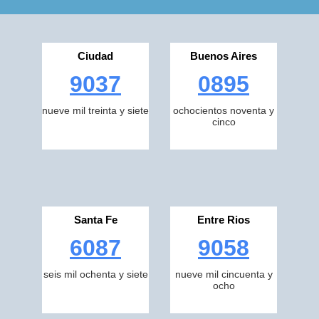
Ciudad
Buenos Aires
9037
0895
nueve mil treinta y siete
ochocientos noventa y
cinco
Santa Fe
Entre Rios
6087
9058
seis mil ochenta y siete
nueve mil cincuenta y
ocho