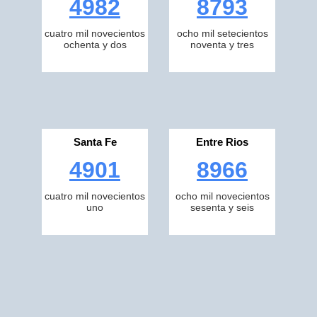
4982
8793
cuatro mil novecientos
ocho mil setecientos
ochenta y dos
noventa y tres
Santa Fe
Entre Rios
4901
8966
cuatro mil novecientos
ocho mil novecientos
uno
sesenta y seis