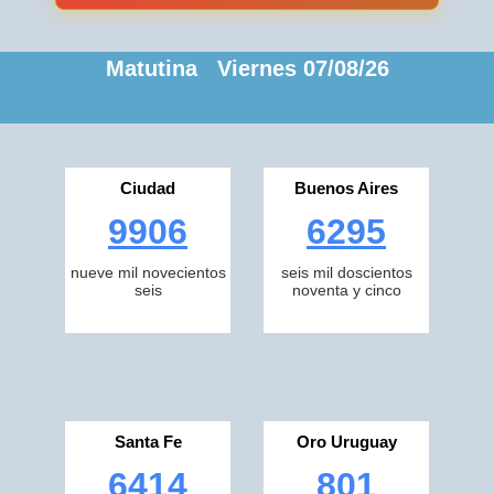
Matutina Viernes 07/08/26
Ciudad
Buenos Aires
9906
6295
nueve mil novecientos
seis mil doscientos
seis
noventa y cinco
Santa Fe
Oro Uruguay
6414
801