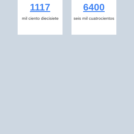
1117
6400
mil ciento diecisiete
seis mil cuatrocientos