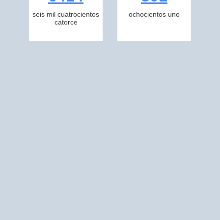
seis mil cuatrocientos
ochocientos uno
catorce