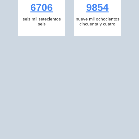
6706
9854
seis mil setecientos
nueve mil ochocientos
seis
cincuenta y cuatro