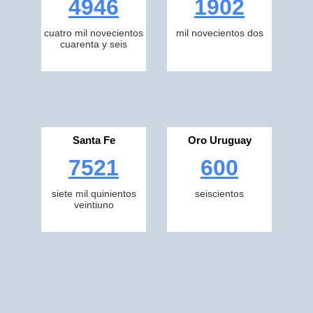
4946
1902
cuatro mil novecientos
mil novecientos dos
cuarenta y seis
Santa Fe
Oro Uruguay
7521
600
siete mil quinientos
seiscientos
veintiuno