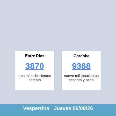
Entre Rios
Cordoba
3870
9368
tres mil ochocientos
nueve mil trescientos
setenta
sesenta y ocho
Vespertina Jueves 06/08/26