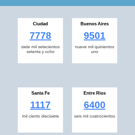
Ciudad
Buenos Aires
7778
9501
siete mil setecientos
nueve mil quinientos
setenta y ocho
uno
Santa Fe
Entre Rios
1117
6400
mil ciento diecisiete
seis mil cuatrocientos