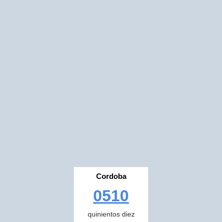
Cordoba
0510
quinientos diez