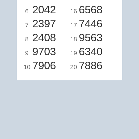
2042
6568
6
16
2397
7446
7
17
2408
9563
8
18
9703
6340
9
19
7906
7886
10
20