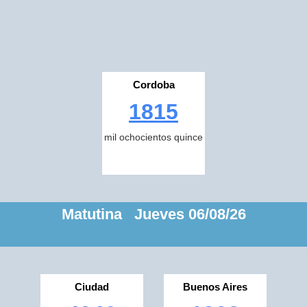
Cordoba
1815
mil ochocientos quince
Matutina Jueves 06/08/26
Ciudad
Buenos Aires