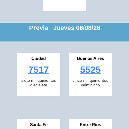
Previa Jueves 06/08/26
Ciudad
Buenos Aires
7517
5525
siete mil quinientos
cinco mil quinientos
diecisiete
veinticinco
Santa Fe
Entre Rios