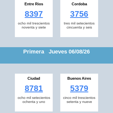
Entre Rios
Cordoba
8397
3756
ocho mil trescientos
tres mil setecientos
noventa y siete
cincuenta y seis
Primera Jueves 06/08/26
Ciudad
Buenos Aires
8781
5379
ocho mil setecientos
cinco mil trescientos
ochenta y uno
setenta y nueve