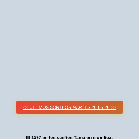
<< ULTIMOS SORTEOS MARTES 26-05-26 >>
El 1597 en los sueños Tambien significa: