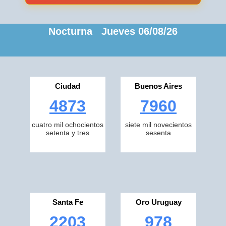
Nocturna Jueves 06/08/26
Ciudad
Buenos Aires
4873
7960
cuatro mil ochocientos
siete mil novecientos
setenta y tres
sesenta
Santa Fe
Oro Uruguay
2203
978