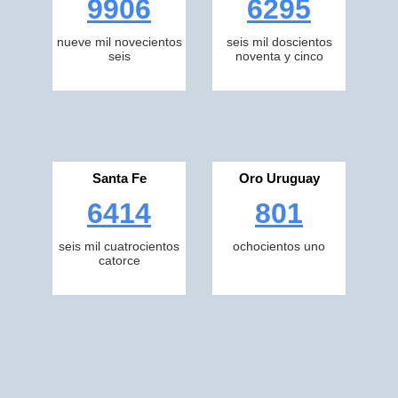
9906
6295
nueve mil novecientos
seis mil doscientos
seis
noventa y cinco
Santa Fe
Oro Uruguay
6414
801
seis mil cuatrocientos
ochocientos uno
catorce