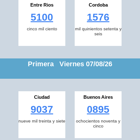
Entre Rios
Cordoba
5100
1576
cinco mil ciento
mil quinientos setenta y
seis
Primera Viernes 07/08/26
Ciudad
Buenos Aires
9037
0895
nueve mil treinta y siete
ochocientos noventa y
cinco