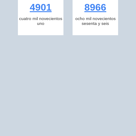
4901
8966
cuatro mil novecientos
ocho mil novecientos
uno
sesenta y seis