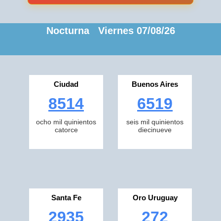
Nocturna Viernes 07/08/26
Ciudad
Buenos Aires
8514
6519
ocho mil quinientos
seis mil quinientos
catorce
diecinueve
Santa Fe
Oro Uruguay
2935
272