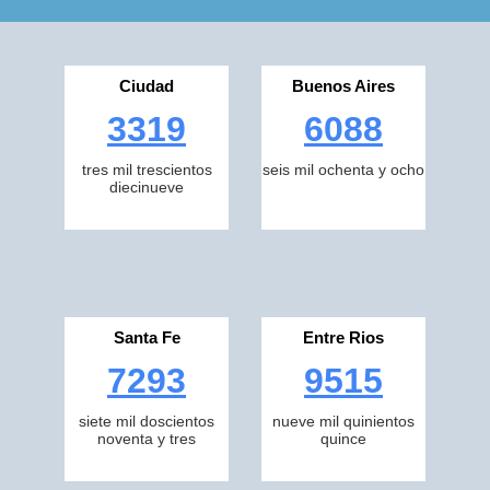
Ciudad
Buenos Aires
3319
6088
tres mil trescientos
seis mil ochenta y ocho
diecinueve
Santa Fe
Entre Rios
7293
9515
siete mil doscientos
nueve mil quinientos
noventa y tres
quince