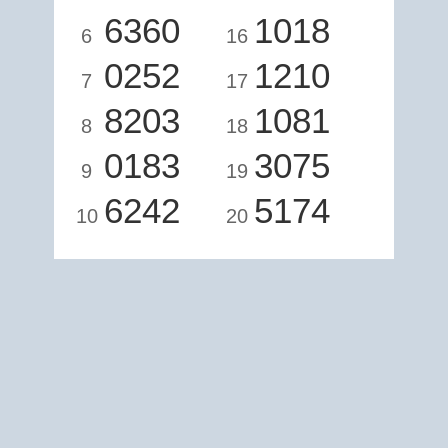
6360
1018
6
16
0252
1210
7
17
8203
1081
8
18
0183
3075
9
19
6242
5174
10
20