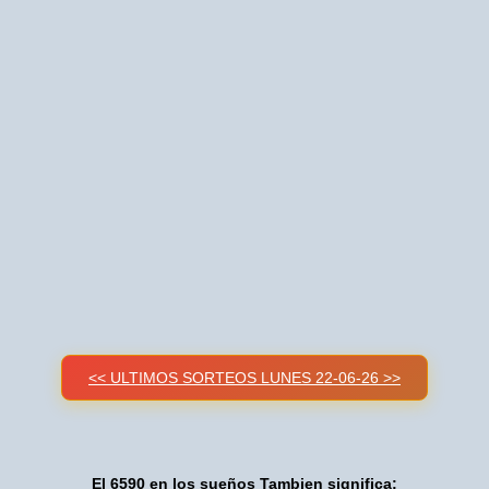
<< ULTIMOS SORTEOS LUNES 22-06-26 >>
El 6590 en los sueños Tambien significa: