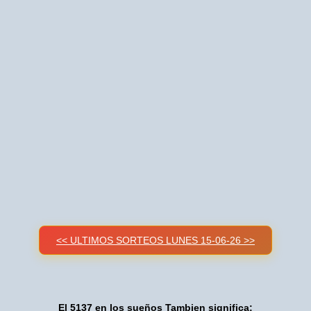
<< ULTIMOS SORTEOS LUNES 15-06-26 >>
El 5137 en los sueños Tambien significa: