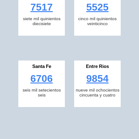
7517
5525
siete mil quinientos
cinco mil quinientos
diecisiete
veinticinco
Santa Fe
Entre Rios
6706
9854
seis mil setecientos
nueve mil ochocientos
seis
cincuenta y cuatro