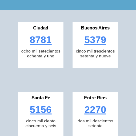
Ciudad
Buenos Aires
8781
5379
ocho mil setecientos
cinco mil trescientos
ochenta y uno
setenta y nueve
Santa Fe
Entre Rios
5156
2270
cinco mil ciento
dos mil doscientos
cincuenta y seis
setenta