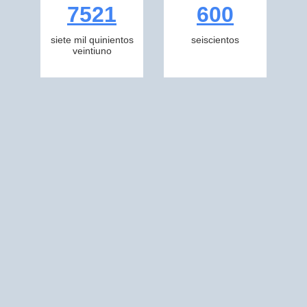
7521
600
siete mil quinientos
seiscientos
veintiuno