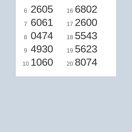
2605
6802
6
16
6061
2600
7
17
0474
5543
8
18
4930
5623
9
19
1060
8074
10
20