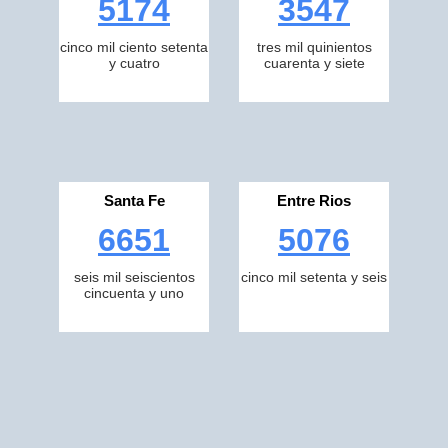
5174
3547
cinco mil ciento setenta
tres mil quinientos
y cuatro
cuarenta y siete
Santa Fe
Entre Rios
6651
5076
seis mil seiscientos
cinco mil setenta y seis
cincuenta y uno