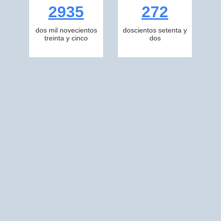
2935
272
dos mil novecientos
doscientos setenta y
treinta y cinco
dos