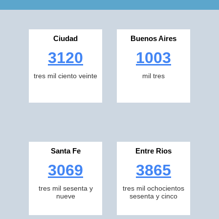
Ciudad
Buenos Aires
3120
1003
tres mil ciento veinte
mil tres
Santa Fe
Entre Rios
3069
3865
tres mil sesenta y
tres mil ochocientos
nueve
sesenta y cinco