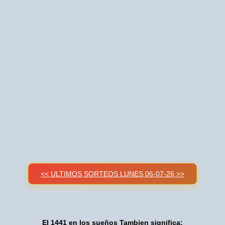
<< ULTIMOS SORTEOS LUNES 06-07-26 >>
El 1441 en los sueños Tambien significa: