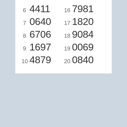
4411
7981
6
16
0640
1820
7
17
6706
9084
8
18
1697
0069
9
19
4879
0840
10
20