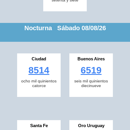
setenta y siete
Nocturna Sábado 08/08/26
Ciudad
Buenos Aires
8514
6519
ocho mil quinientos
seis mil quinientos
catorce
diecinueve
Santa Fe
Oro Uruguay