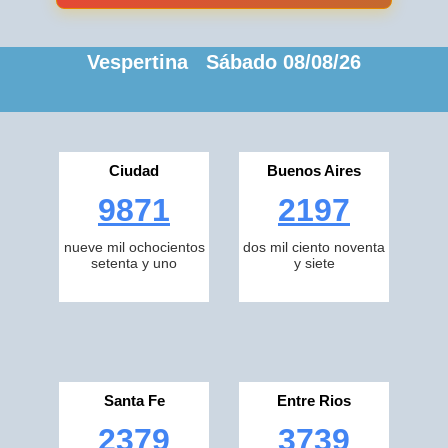
Vespertina Sábado 08/08/26
Ciudad
Buenos Aires
9871
2197
nueve mil ochocientos
dos mil ciento noventa
setenta y uno
y siete
Santa Fe
Entre Rios
2379
3739