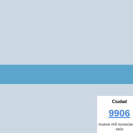
Ciudad
9906
nueve mil novecie
seis