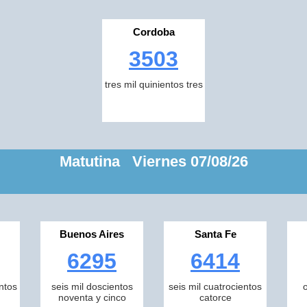
Cordoba
3503
tres mil quinientos tres
Matutina Viernes 07/08/26
Buenos Aires
Santa Fe
6295
6414
ntos
seis mil doscientos
seis mil cuatrocientos
noventa y cinco
catorce