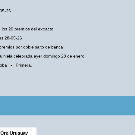
-05-26
 los 20 premios del extracto.
ves 28-05-26
premios por doble salto de banca
 Quiniela celebrada ayer domingo 28 de enero.
rdoba - Primera.
Oro Uruguay