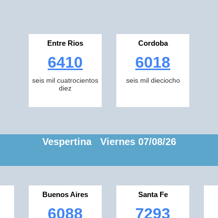
Entre Rios
Cordoba
6410
6018
seis mil cuatrocientos
seis mil dieciocho
diez
Vespertina Viernes 07/08/26
Buenos Aires
Santa Fe
6088
7293