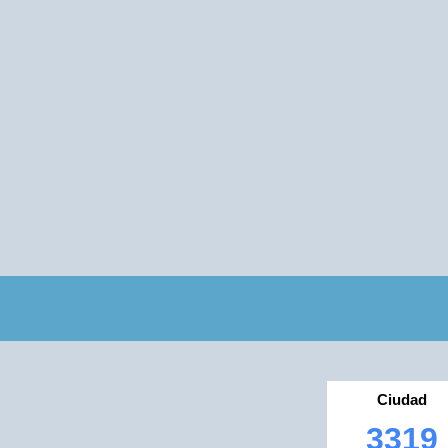
Ciudad
3319