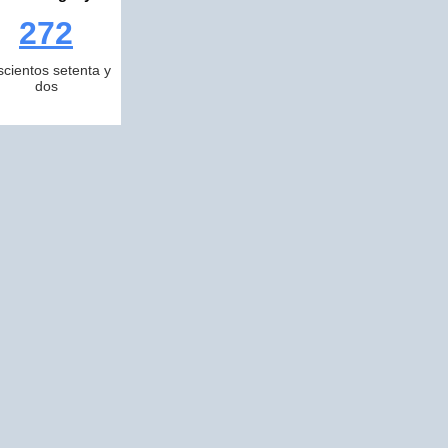
272
scientos setenta y
dos