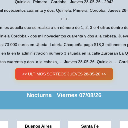
Quiniela Primera Cordoba Jueves 28-05-26 - 2942
il novecientos cuarenta y dos, Quiniela, Primera, Cordoba, Jueves 28
+++
n: es aquella que se realiza a un número de 1, 2, 3 o 4 cifras dentro de
niela Cordoba - dos mil novecientos cuarenta y dos a la cabeza. Jue
asi 73.000 euros en Ubeda, Lotería Chaqueña paga $18,3 millones en 
o en la en la administración número 3 situada en la calle Zurbarán La
ntos cuarenta y dos a la cabeza, - Jueves 28-05-26. Quiniela - Co
<< ULTIMOS SORTEOS JUEVES 28-05-26 >>
Nocturna Viernes 07/08/26
Buenos Aires
Santa Fe