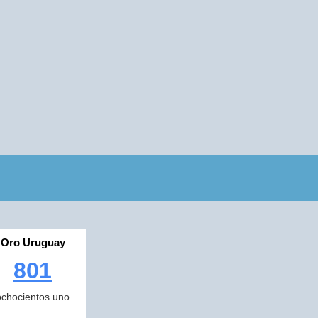
Oro Uruguay
801
ochocientos uno