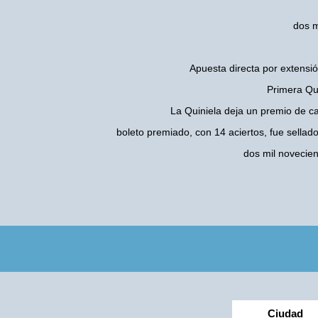
dos m
Apuesta directa por extensió
Primera Qui
La Quiniela deja un premio de c
boleto premiado, con 14 aciertos, fue sellad
dos mil novecie
Ciudad