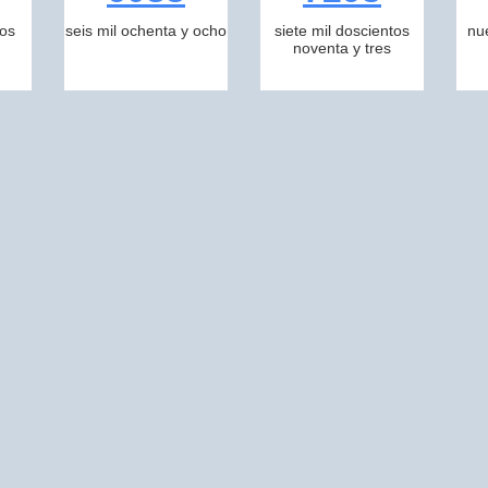
tos
seis mil ochenta y ocho
siete mil doscientos
nu
noventa y tres