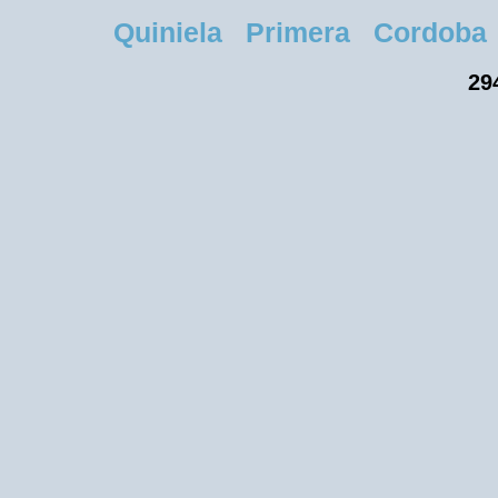
Quiniela Primera Cordoba Ju
29