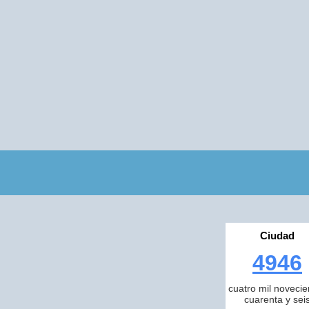
Ciudad
4946
cuatro mil novecie
cuarenta y sei