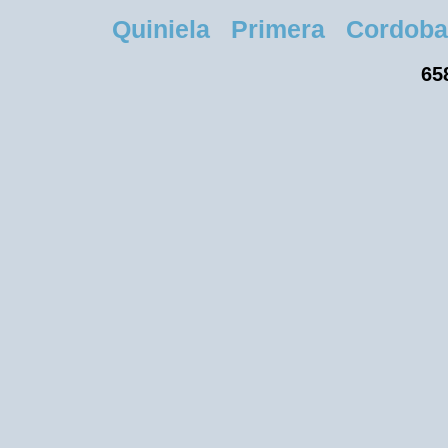
Quiniela Primera Cordoba Ju
65