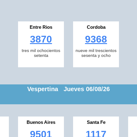
Entre Rios
Cordoba
3870
9368
tres mil ochocientos
nueve mil trescientos
setenta
sesenta y ocho
Vespertina Jueves 06/08/26
Buenos Aires
Santa Fe
9501
1117