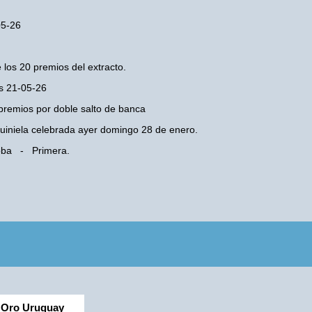
05-26
 los 20 premios del extracto.
es 21-05-26
premios por doble salto de banca
 Quiniela celebrada ayer domingo 28 de enero.
doba - Primera.
Oro Uruguay