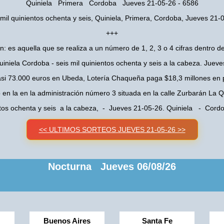
Quiniela Primera Cordoba Jueves 21-05-26 - 6586
 mil quinientos ochenta y seis, Quiniela, Primera, Cordoba, Jueves 21-
+++
n: es aquella que se realiza a un número de 1, 2, 3 o 4 cifras dentro de
iniela Cordoba - seis mil quinientos ochenta y seis a la cabeza. Juev
asi 73.000 euros en Ubeda, Lotería Chaqueña paga $18,3 millones en 
o en la en la administración número 3 situada en la calle Zurbarán La
entos ochenta y seis a la cabeza, - Jueves 21-05-26. Quiniela - Cor
<< ULTIMOS SORTEOS JUEVES 21-05-26 >>
Nocturna Jueves 06/08/26
Buenos Aires
Santa Fe