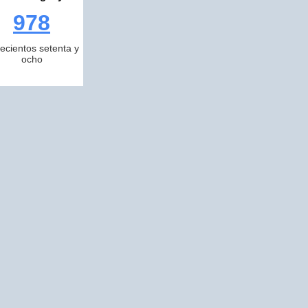
978
ecientos setenta y
ocho