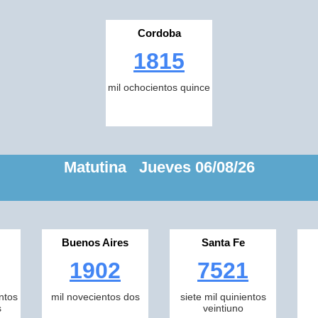
Cordoba
1815
mil ochocientos quince
Matutina Jueves 06/08/26
Buenos Aires
Santa Fe
1902
7521
ntos
mil novecientos dos
siete mil quinientos
s
veintiuno