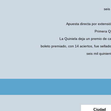
seis
Apuesta directa por extensió
Primera Qu
La Quiniela deja un premio de c
boleto premiado, con 14 aciertos, fue sellad
seis mil quini
Ciudad