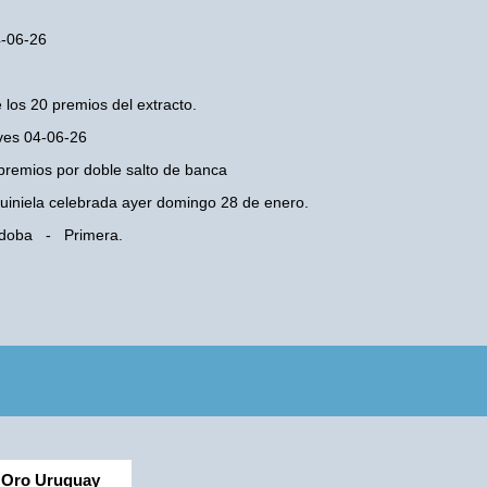
4-06-26
 los 20 premios del extracto.
eves 04-06-26
premios por doble salto de banca
 Quiniela celebrada ayer domingo 28 de enero.
ordoba - Primera.
Oro Uruguay