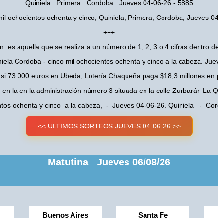
Quiniela Primera Cordoba Jueves 04-06-26 - 5885
mil ochocientos ochenta y cinco, Quiniela, Primera, Cordoba, Jueves 0
+++
n: es aquella que se realiza a un número de 1, 2, 3 o 4 cifras dentro de
iela Cordoba - cinco mil ochocientos ochenta y cinco a la cabeza. Ju
asi 73.000 euros en Ubeda, Lotería Chaqueña paga $18,3 millones en 
o en la en la administración número 3 situada en la calle Zurbarán La
entos ochenta y cinco a la cabeza, - Jueves 04-06-26. Quiniela - C
<< ULTIMOS SORTEOS JUEVES 04-06-26 >>
Matutina Jueves 06/08/26
Buenos Aires
Santa Fe