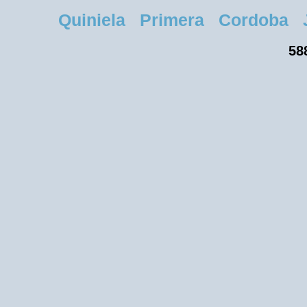
Quiniela Primera Cordoba Jue
58