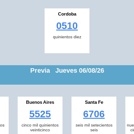
Cordoba
0510
quinientos diez
Previa Jueves 06/08/26
Buenos Aires
Santa Fe
5525
6706
tos
cinco mil quinientos
seis mil setecientos
nue
veinticinco
seis
c