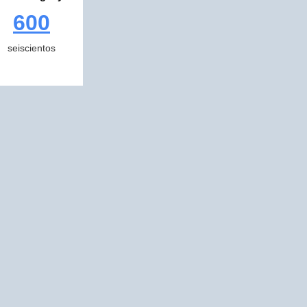
600
seiscientos