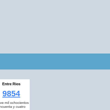
Entre Rios
9854
ve mil ochocientos
incuenta y cuatro