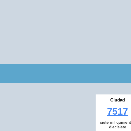
Ciudad
7517
siete mil quinien
diecisiete