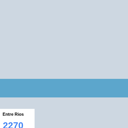
Entre Rios
2270