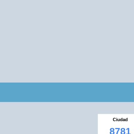
Ciudad
8781