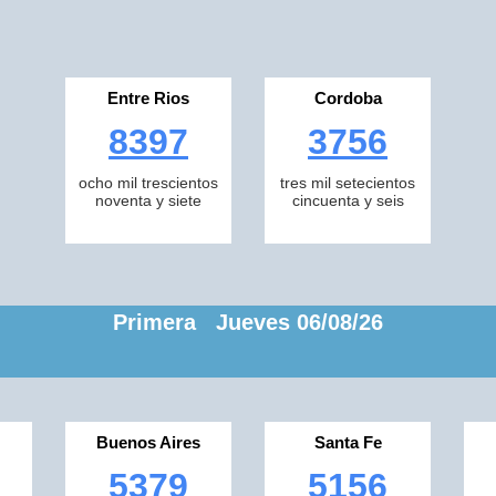
Entre Rios
Cordoba
8397
3756
ocho mil trescientos
tres mil setecientos
noventa y siete
cincuenta y seis
Primera Jueves 06/08/26
Buenos Aires
Santa Fe
5379
5156