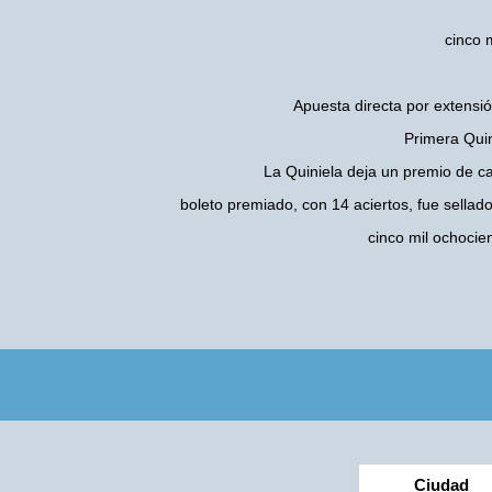
cinco 
Apuesta directa por extensió
Primera Quin
La Quiniela deja un premio de c
boleto premiado, con 14 aciertos, fue sellad
cinco mil ochoci
Ciudad