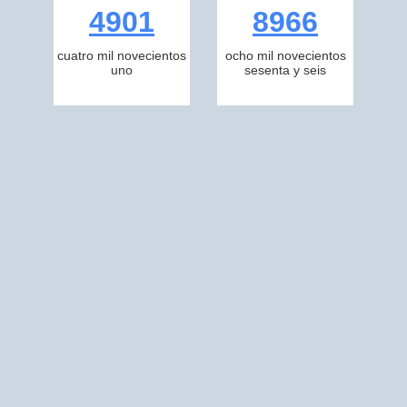
4901
8966
cuatro mil novecientos
ocho mil novecientos
uno
sesenta y seis