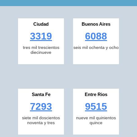
Ciudad
Buenos Aires
3319
6088
tres mil trescientos
seis mil ochenta y ocho
diecinueve
Santa Fe
Entre Rios
7293
9515
siete mil doscientos
nueve mil quinientos
noventa y tres
quince