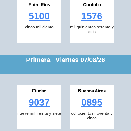
Entre Rios
Cordoba
5100
1576
cinco mil ciento
mil quinientos setenta y
seis
Primera Viernes 07/08/26
Ciudad
Buenos Aires
9037
0895
nueve mil treinta y siete
ochocientos noventa y
cinco