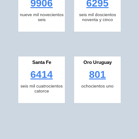
9906
6295
nueve mil novecientos
seis mil doscientos
seis
noventa y cinco
Santa Fe
Oro Uruguay
6414
801
seis mil cuatrocientos
ochocientos uno
catorce