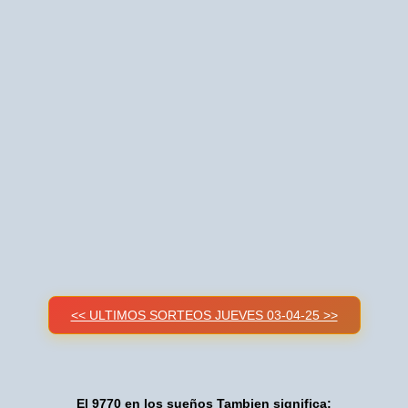
<< ULTIMOS SORTEOS JUEVES 03-04-25 >>
El 9770 en los sueños Tambien significa: