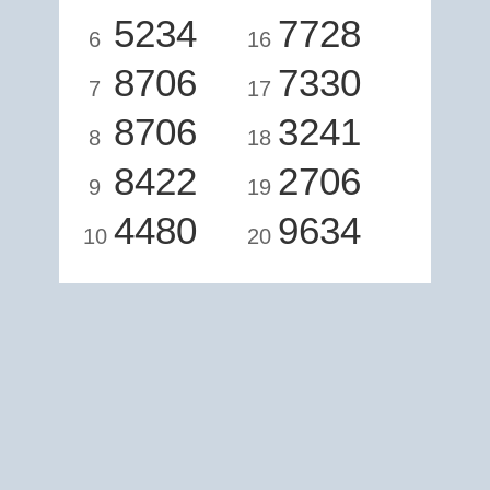
5234
7728
6
16
8706
7330
7
17
8706
3241
8
18
8422
2706
9
19
4480
9634
10
20