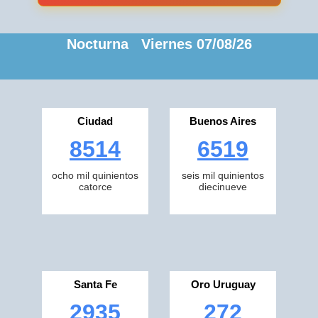
Nocturna Viernes 07/08/26
Ciudad
Buenos Aires
8514
6519
ocho mil quinientos
seis mil quinientos
catorce
diecinueve
Santa Fe
Oro Uruguay
2935
272