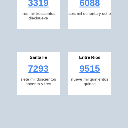
3319
6088
tres mil trescientos
seis mil ochenta y ocho
diecinueve
Santa Fe
Entre Rios
7293
9515
siete mil doscientos
nueve mil quinientos
noventa y tres
quince