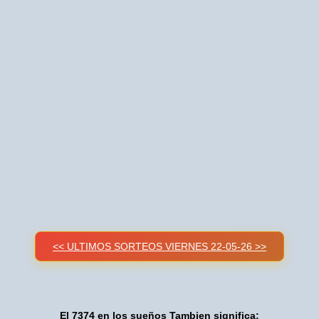
<< ULTIMOS SORTEOS VIERNES 22-05-26 >>
El 7374 en los sueños Tambien significa: