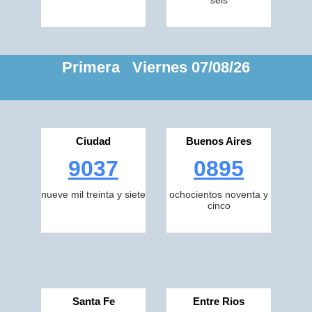
seis
Primera Viernes 07/08/26
Ciudad
Buenos Aires
9037
0895
nueve mil treinta y siete
ochocientos noventa y
cinco
Santa Fe
Entre Rios