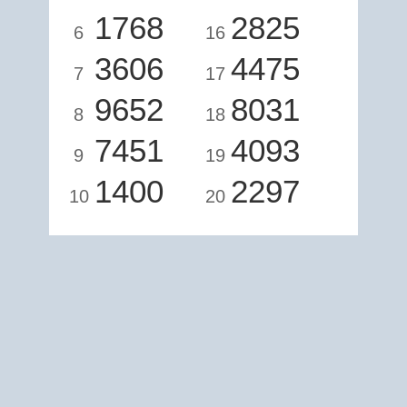
1768
2825
6
16
3606
4475
7
17
9652
8031
8
18
7451
4093
9
19
1400
2297
10
20