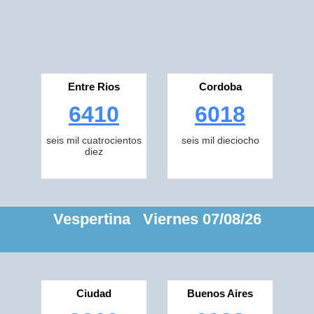
Entre Rios
Cordoba
6410
6018
seis mil cuatrocientos
seis mil dieciocho
diez
Vespertina Viernes 07/08/26
Ciudad
Buenos Aires