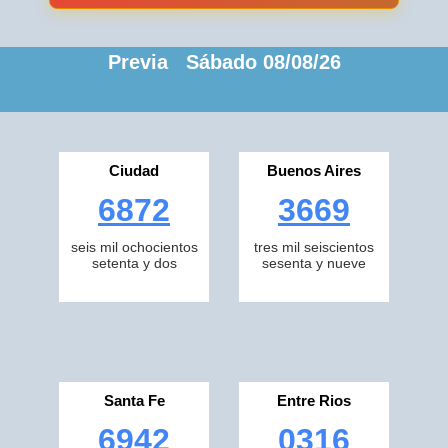
Previa Sábado 08/08/26
Ciudad
Buenos Aires
6872
3669
seis mil ochocientos
tres mil seiscientos
setenta y dos
sesenta y nueve
Santa Fe
Entre Rios
6942
0316