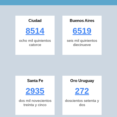
Ciudad
Buenos Aires
8514
6519
ocho mil quinientos
seis mil quinientos
catorce
diecinueve
Santa Fe
Oro Uruguay
2935
272
dos mil novecientos
doscientos setenta y
treinta y cinco
dos