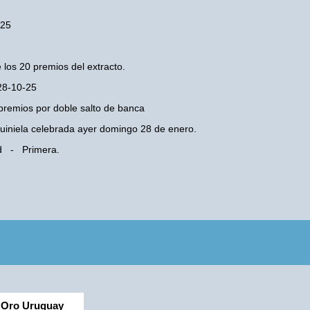
-25
 los 20 premios del extracto.
 28-10-25
premios por doble salto de banca
 Quiniela celebrada ayer domingo 28 de enero.
dad - Primera.
Oro Uruguay