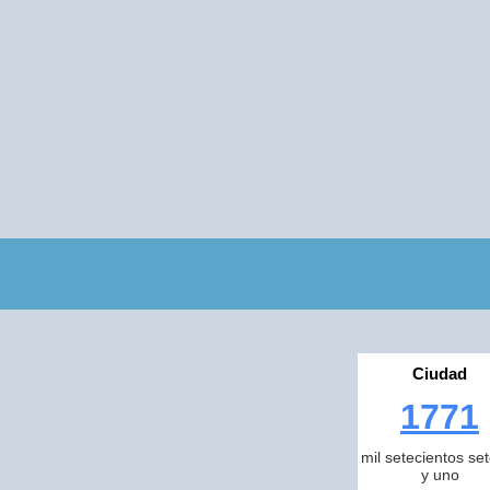
Ciudad
1771
mil setecientos se
y uno