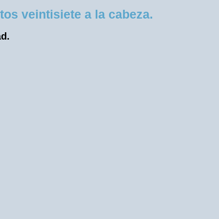
s veintisiete a la cabeza.
ad.