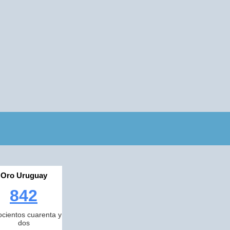
Oro Uruguay
842
cientos cuarenta y
dos