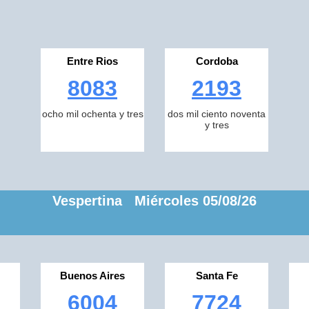
Entre Rios
Cordoba
8083
2193
ocho mil ochenta y tres
dos mil ciento noventa
y tres
Vespertina Miércoles 05/08/26
Buenos Aires
Santa Fe
6004
7724