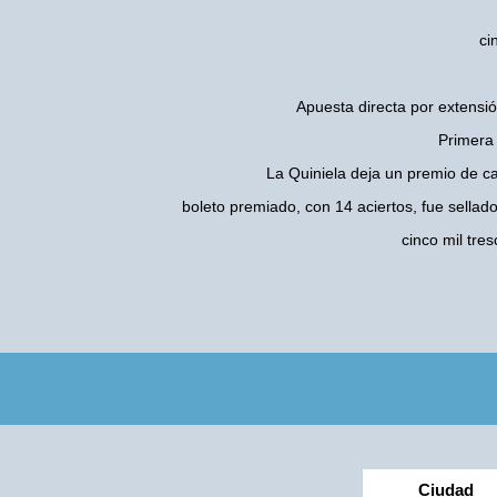
ci
Apuesta directa por extensió
Primera 
La Quiniela deja un premio de c
boleto premiado, con 14 aciertos, fue sellad
cinco mil tre
Ciudad