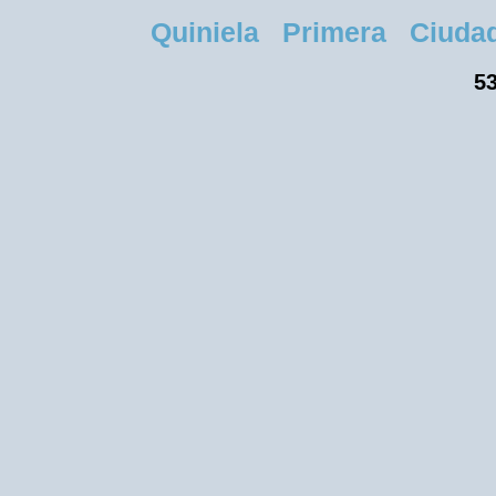
Quiniela Primera Ciudad M
53