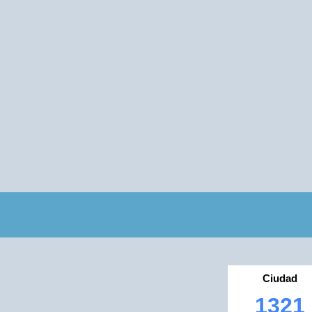
Ciudad
1321