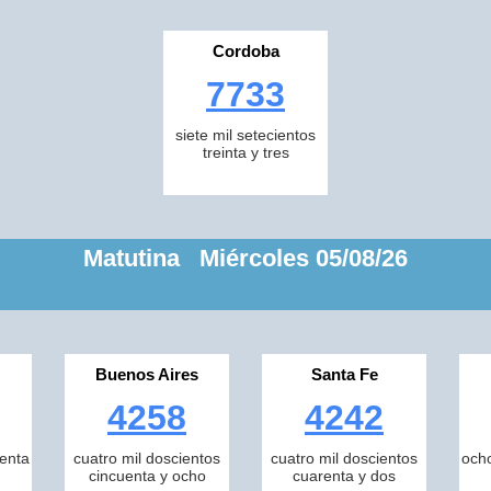
Cordoba
7733
siete mil setecientos
treinta y tres
Matutina Miércoles 05/08/26
Buenos Aires
Santa Fe
4258
4242
tenta
cuatro mil doscientos
cuatro mil doscientos
ocho
cincuenta y ocho
cuarenta y dos