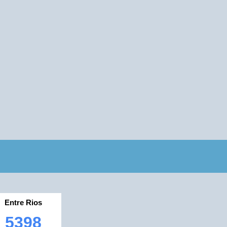
Entre Rios
5398