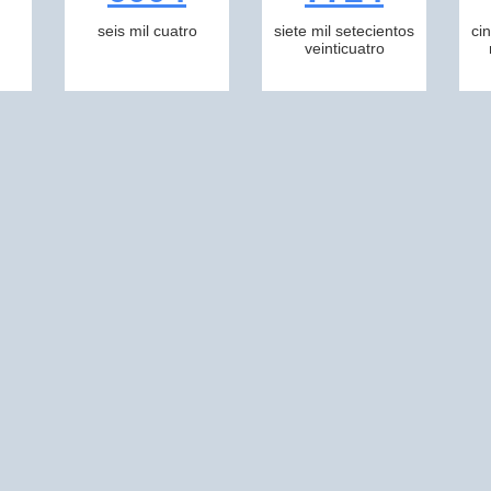
seis mil cuatro
siete mil setecientos
ci
veinticuatro