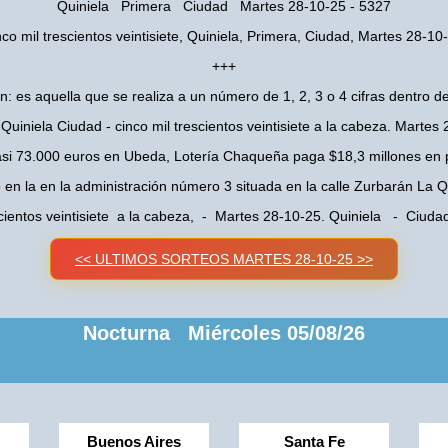
Quiniela Primera Ciudad Martes 28-10-25 - 5327
nco mil trescientos veintisiete, Quiniela, Primera, Ciudad, Martes 28-10
+++
n: es aquella que se realiza a un número de 1, 2, 3 o 4 cifras dentro de
Quiniela Ciudad - cinco mil trescientos veintisiete a la cabeza. Martes
asi 73.000 euros en Ubeda, Lotería Chaqueña paga $18,3 millones en 
o en la en la administración número 3 situada en la calle Zurbarán La
scientos veintisiete a la cabeza, - Martes 28-10-25. Quiniela - Ciu
<< ULTIMOS SORTEOS MARTES 28-10-25 >>
Nocturna Miércoles 05/08/26
Buenos Aires
Santa Fe