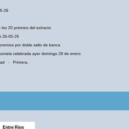
05-26
 los 20 premios del extracto.
es 26-05-26
premios por doble salto de banca
 Quiniela celebrada ayer domingo 28 de enero.
udad - Primera.
Entre Rios