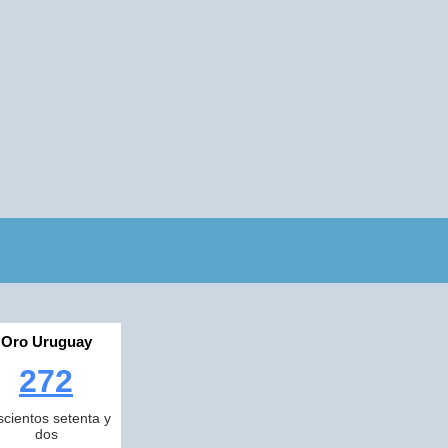
Oro Uruguay
272
scientos setenta y
dos