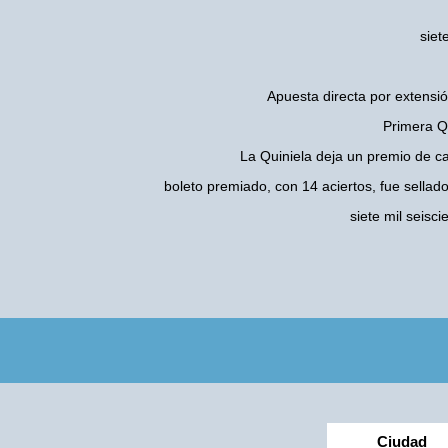
siet
Apuesta directa por extensió
Primera Qu
La Quiniela deja un premio de c
boleto premiado, con 14 aciertos, fue sellad
siete mil seis
Ciudad