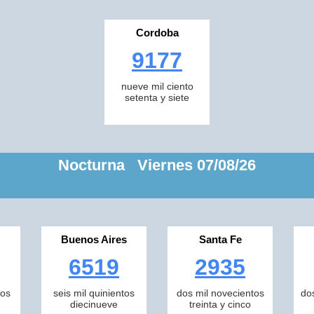
Cordoba
9177
nueve mil ciento
setenta y siete
Nocturna Viernes 07/08/26
Buenos Aires
Santa Fe
6519
2935
tos
seis mil quinientos
dos mil novecientos
do
diecinueve
treinta y cinco