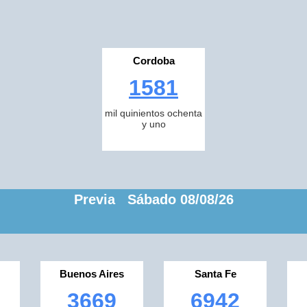
Cordoba
1581
mil quinientos ochenta
y uno
Previa Sábado 08/08/26
Buenos Aires
Santa Fe
3669
6942