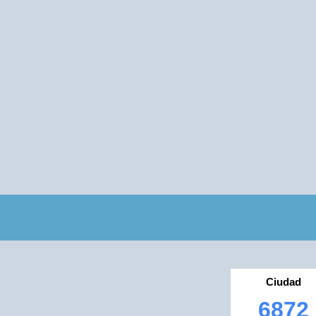
Ciudad
6872