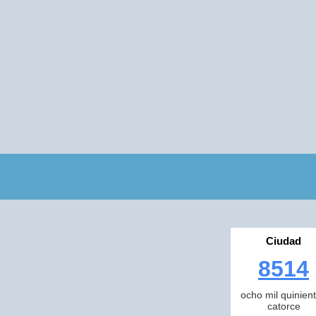
Ciudad
8514
ocho mil quinien
catorce