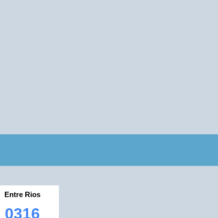
Entre Rios
0316