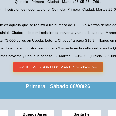
Quiniela Primera Ciudad Martes 26-05-26 - 7691
e mil seiscientos noventa y uno, Quiniela, Primera, Ciudad, Martes 26-
+++
n: es aquella que se realiza a un número de 1, 2, 3 o 4 cifras dentro de
iniela Ciudad - siete mil seiscientos noventa y uno a la cabeza. Mart
asi 73.000 euros en Ubeda, Lotería Chaqueña paga $18,3 millones en 
o en la en la administración número 3 situada en la calle Zurbarán La
cientos noventa y uno a la cabeza, - Martes 26-05-26. Quiniela - Ci
<< ULTIMOS SORTEOS MARTES 26-05-26 >>
Primera Sábado 08/08/26
Buenos Aires
Santa Fe