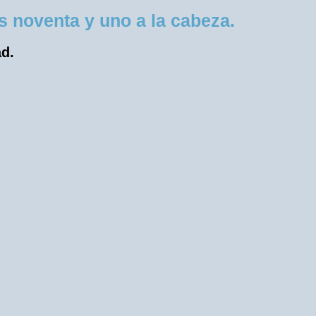
 noventa y uno a la cabeza.
ad.