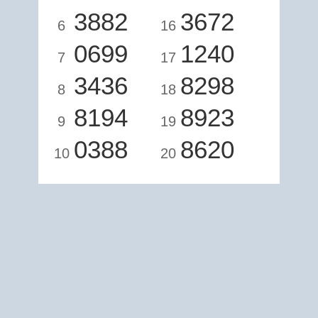
3882
3672
6
16
0699
1240
7
17
3436
8298
8
18
8194
8923
9
19
0388
8620
10
20