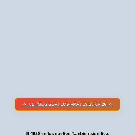
<< ULTIMOS SORTEOS MARTES 23-06-26 >>
El 4620 en los sueños Tambien significa: