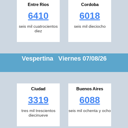
Entre Rios
Cordoba
6410
6018
seis mil cuatrocientos
seis mil dieciocho
diez
Vespertina Viernes 07/08/26
Ciudad
Buenos Aires
3319
6088
tres mil trescientos
seis mil ochenta y ocho
diecinueve