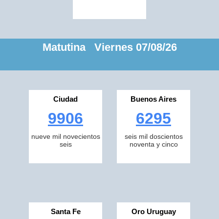
Matutina Viernes 07/08/26
Ciudad
Buenos Aires
9906
6295
nueve mil novecientos
seis mil doscientos
seis
noventa y cinco
Santa Fe
Oro Uruguay