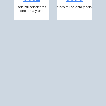
seis mil seiscientos
cinco mil setenta y seis
cincuenta y uno