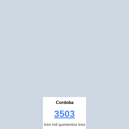
Cordoba
3503
tres mil quinientos tres