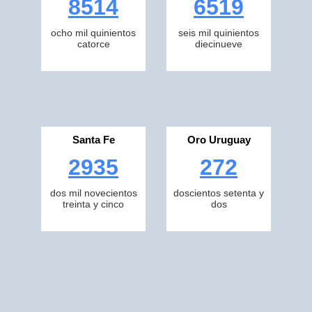
8514
6519
ocho mil quinientos
seis mil quinientos
catorce
diecinueve
Santa Fe
Oro Uruguay
2935
272
dos mil novecientos
doscientos setenta y
treinta y cinco
dos