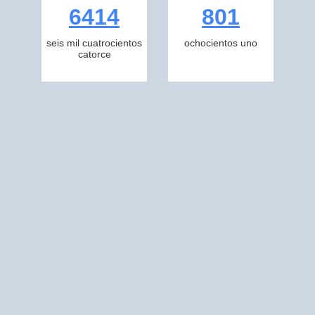
6414
801
seis mil cuatrocientos
ochocientos uno
catorce