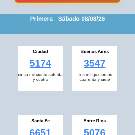
Primera Sábado 08/08/26
Ciudad
Buenos Aires
5174
3547
cinco mil ciento setenta
tres mil quinientos
y cuatro
cuarenta y siete
Santa Fe
Entre Rios
6651
5076