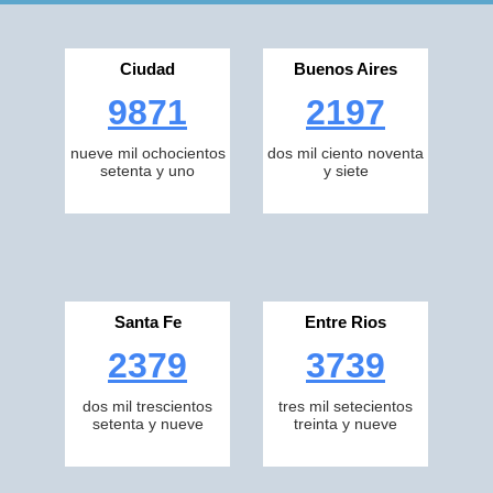
Ciudad
Buenos Aires
9871
2197
nueve mil ochocientos
dos mil ciento noventa
setenta y uno
y siete
Santa Fe
Entre Rios
2379
3739
dos mil trescientos
tres mil setecientos
setenta y nueve
treinta y nueve