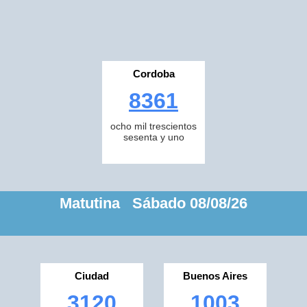
Cordoba
8361
ocho mil trescientos
sesenta y uno
Matutina Sábado 08/08/26
Ciudad
Buenos Aires
3120
1003