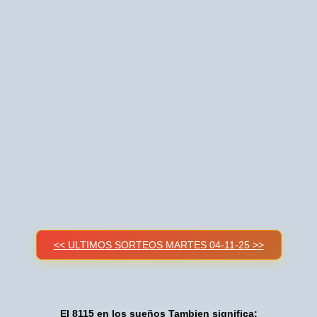
<< ULTIMOS SORTEOS MARTES 04-11-25 >>
El 8115 en los sueños Tambien significa: