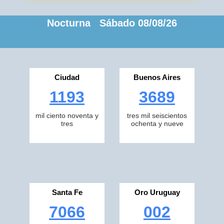
Nocturna Sábado 08/08/26
Ciudad
Buenos Aires
1193
3689
mil ciento noventa y
tres mil seiscientos
tres
ochenta y nueve
Santa Fe
Oro Uruguay
7066
002