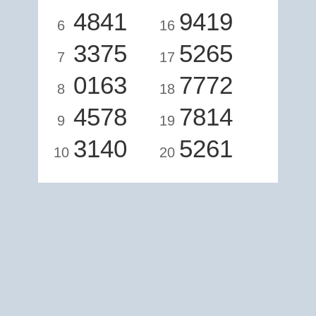
4841
9419
6
16
3375
5265
7
17
0163
7772
8
18
4578
7814
9
19
3140
5261
10
20