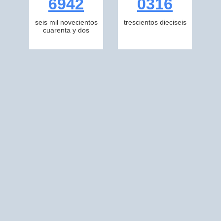
6942
0316
seis mil novecientos
trescientos dieciseis
cuarenta y dos