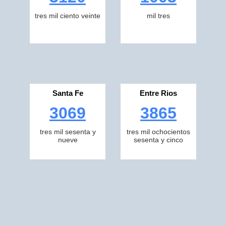
tres mil ciento veinte
mil tres
Santa Fe
Entre Rios
3069
3865
tres mil sesenta y
tres mil ochocientos
nueve
sesenta y cinco