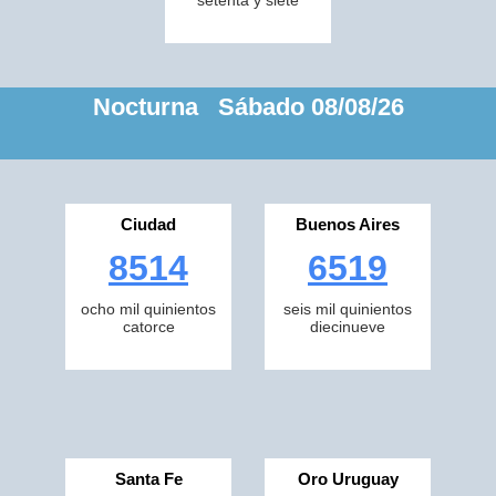
setenta y siete
Nocturna Sábado 08/08/26
Ciudad
Buenos Aires
8514
6519
ocho mil quinientos
seis mil quinientos
catorce
diecinueve
Santa Fe
Oro Uruguay