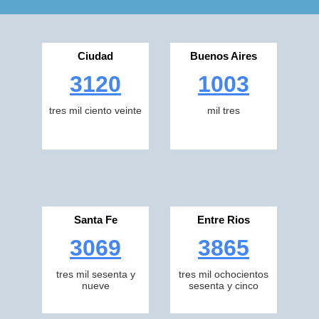
Ciudad
Buenos Aires
3120
1003
tres mil ciento veinte
mil tres
Santa Fe
Entre Rios
3069
3865
tres mil sesenta y
tres mil ochocientos
nueve
sesenta y cinco