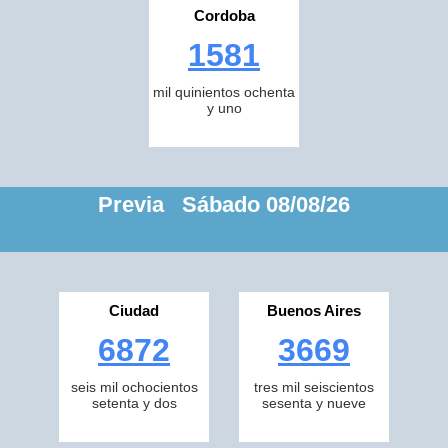
Cordoba
1581
mil quinientos ochenta
y uno
Previa Sábado 08/08/26
Ciudad
Buenos Aires
6872
3669
seis mil ochocientos
tres mil seiscientos
setenta y dos
sesenta y nueve