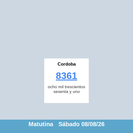
Cordoba
8361
ocho mil trescientos
sesenta y uno
Matutina Sábado 08/08/26