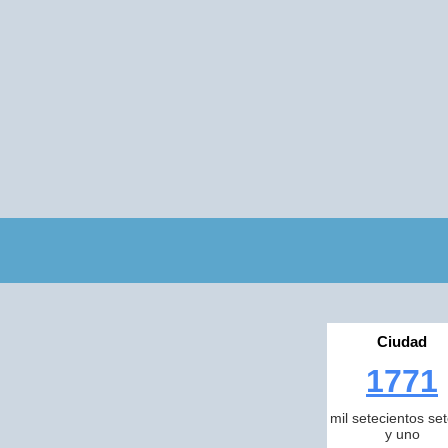
Ciudad
1771
mil setecientos se
y uno