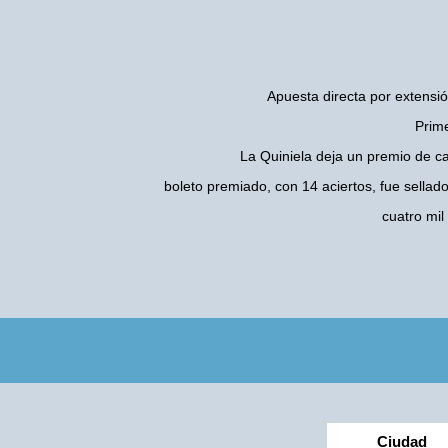
Apuesta directa por extensió
Prime
La Quiniela deja un premio de c
boleto premiado, con 14 aciertos, fue sellad
cuatro mi
Ciudad