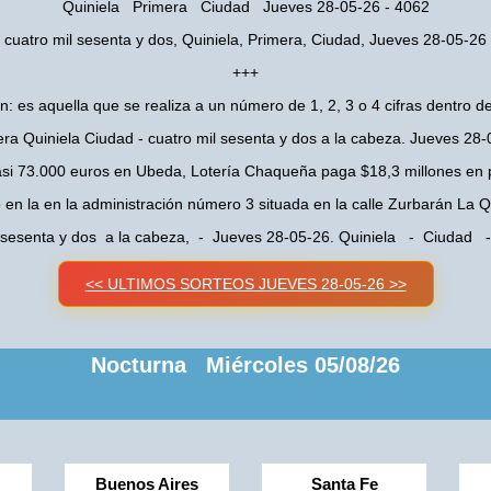
Quiniela Primera Ciudad Jueves 28-05-26 - 4062
cuatro mil sesenta y dos, Quiniela, Primera, Ciudad, Jueves 28-05-26
+++
n: es aquella que se realiza a un número de 1, 2, 3 o 4 cifras dentro de
ra Quiniela Ciudad - cuatro mil sesenta y dos a la cabeza. Jueves 28
asi 73.000 euros en Ubeda, Lotería Chaqueña paga $18,3 millones en 
o en la en la administración número 3 situada en la calle Zurbarán La
l sesenta y dos a la cabeza, - Jueves 28-05-26. Quiniela - Ciudad 
<< ULTIMOS SORTEOS JUEVES 28-05-26 >>
Nocturna Miércoles 05/08/26
Buenos Aires
Santa Fe