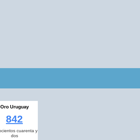
Oro Uruguay
842
cientos cuarenta y
dos