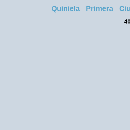
Quiniela Primera Ciud
40