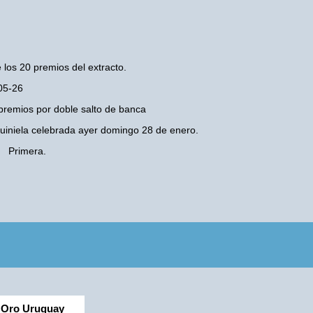
 los 20 premios del extracto.
-05-26
premios por doble salto de banca
 Quiniela celebrada ayer domingo 28 de enero.
- Primera.
Oro Uruguay