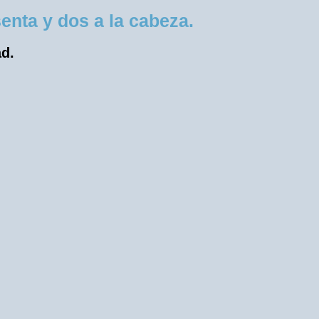
nta y dos a la cabeza.
ad.