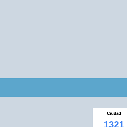
Ciudad
1321