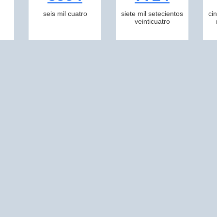
seis mil cuatro
siete mil setecientos
ci
veinticuatro