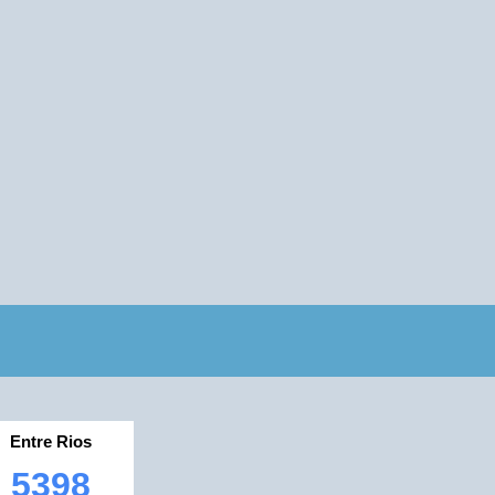
Entre Rios
5398