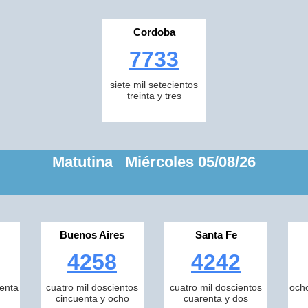
Cordoba
7733
siete mil setecientos
treinta y tres
Matutina Miércoles 05/08/26
Buenos Aires
Santa Fe
4258
4242
tenta
cuatro mil doscientos
cuatro mil doscientos
ocho
cincuenta y ocho
cuarenta y dos