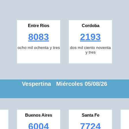
Entre Rios
Cordoba
8083
2193
ocho mil ochenta y tres
dos mil ciento noventa
y tres
Vespertina Miércoles 05/08/26
Buenos Aires
Santa Fe
6004
7724