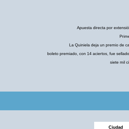
Apuesta directa por extensió
Prime
La Quiniela deja un premio de c
boleto premiado, con 14 aciertos, fue sellad
siete mil
Ciudad