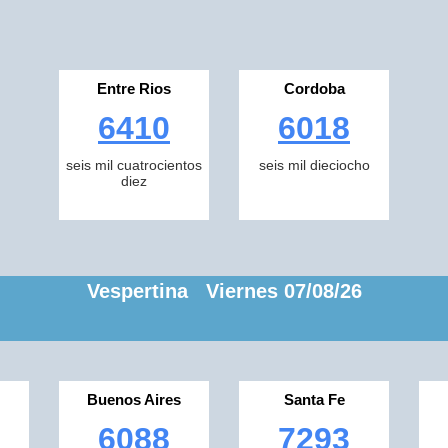
Entre Rios
Cordoba
6410
6018
seis mil cuatrocientos
seis mil dieciocho
diez
Vespertina Viernes 07/08/26
Buenos Aires
Santa Fe
6088
7293