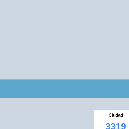
Ciudad
3319