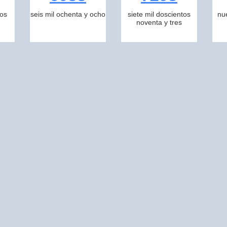
tos
seis mil ochenta y ocho
siete mil doscientos
nu
noventa y tres