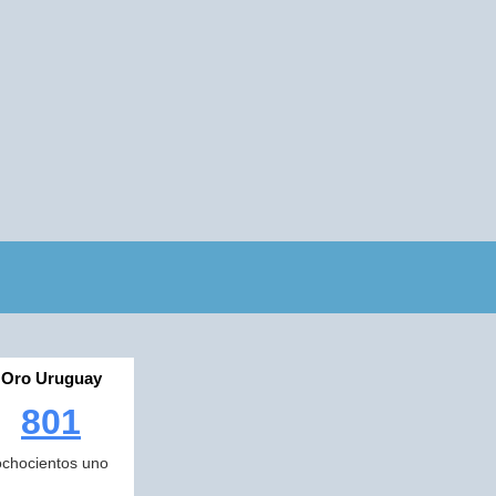
Oro Uruguay
801
ochocientos uno