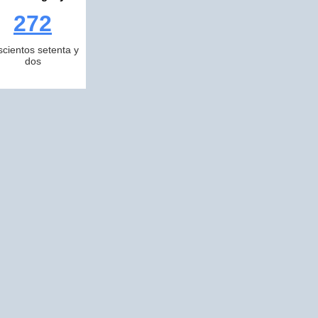
272
scientos setenta y
dos