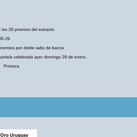
 los 20 premios del extracto.
-05-26
premios por doble salto de banca
 Quiniela celebrada ayer domingo 28 de enero.
- Primera.
Oro Uruguay