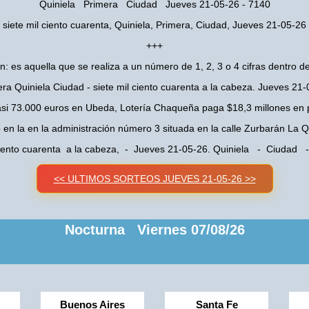
Quiniela Primera Ciudad Jueves 21-05-26 - 7140
siete mil ciento cuarenta, Quiniela, Primera, Ciudad, Jueves 21-05-26
+++
n: es aquella que se realiza a un número de 1, 2, 3 o 4 cifras dentro de
ra Quiniela Ciudad - siete mil ciento cuarenta a la cabeza. Jueves 21
asi 73.000 euros en Ubeda, Lotería Chaqueña paga $18,3 millones en 
o en la en la administración número 3 situada en la calle Zurbarán La
 ciento cuarenta a la cabeza, - Jueves 21-05-26. Quiniela - Ciudad 
<< ULTIMOS SORTEOS JUEVES 21-05-26 >>
Nocturna Viernes 07/08/26
Buenos Aires
Santa Fe