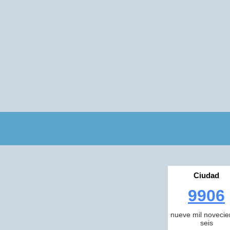
Ciudad
9906
nueve mil novecie
seis