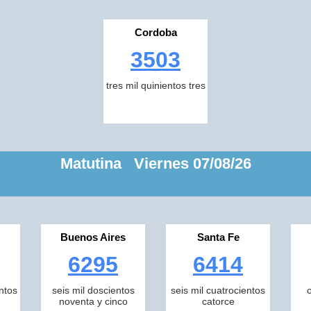
Cordoba
3503
tres mil quinientos tres
Matutina Viernes 07/08/26
Buenos Aires
Santa Fe
6295
6414
ntos
seis mil doscientos
seis mil cuatrocientos
noventa y cinco
catorce