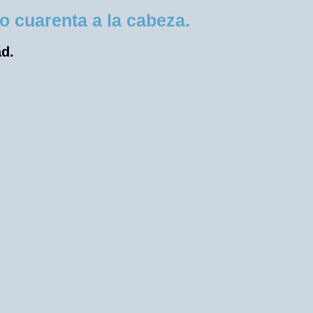
 cuarenta a la cabeza.
ad.