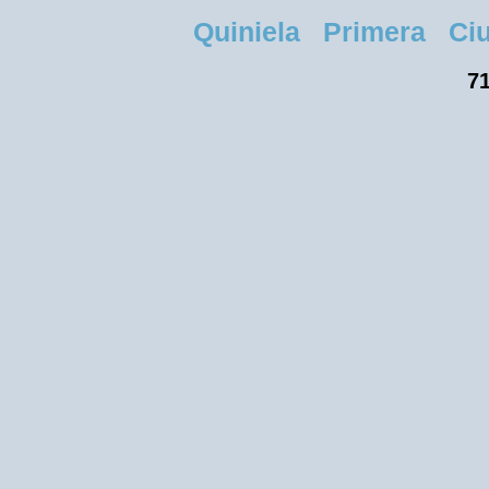
Quiniela Primera Ciud
71