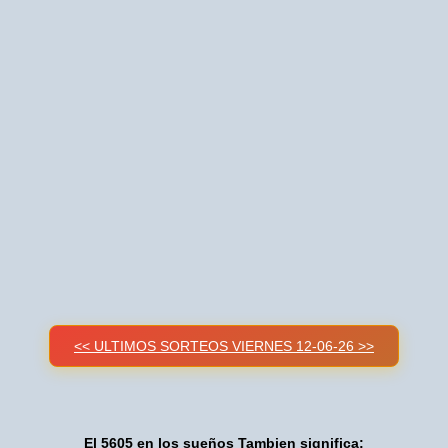
<< ULTIMOS SORTEOS VIERNES 12-06-26 >>
El 5605 en los sueños Tambien significa: