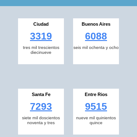
Ciudad
Buenos Aires
3319
6088
tres mil trescientos
seis mil ochenta y ocho
diecinueve
Santa Fe
Entre Rios
7293
9515
siete mil doscientos
nueve mil quinientos
noventa y tres
quince