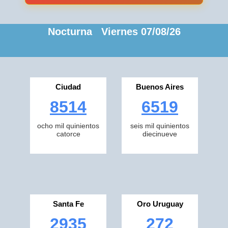
Nocturna Viernes 07/08/26
Ciudad
Buenos Aires
8514
6519
ocho mil quinientos
seis mil quinientos
catorce
diecinueve
Santa Fe
Oro Uruguay
2935
272