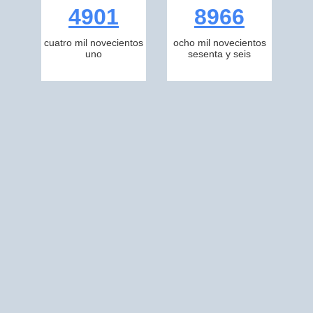
4901
8966
cuatro mil novecientos
ocho mil novecientos
uno
sesenta y seis