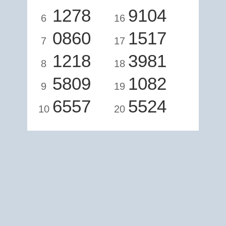
1278
9104
6
16
0860
1517
7
17
1218
3981
8
18
5809
1082
9
19
6557
5524
10
20