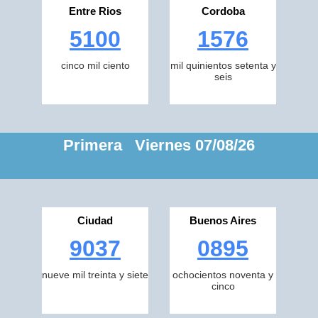
Entre Rios
Cordoba
5100
1576
cinco mil ciento
mil quinientos setenta y
seis
Primera Viernes 07/08/26
Ciudad
Buenos Aires
9037
0895
nueve mil treinta y siete
ochocientos noventa y
cinco