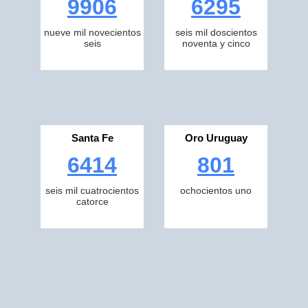
9906
6295
nueve mil novecientos
seis mil doscientos
seis
noventa y cinco
Santa Fe
Oro Uruguay
6414
801
seis mil cuatrocientos
ochocientos uno
catorce