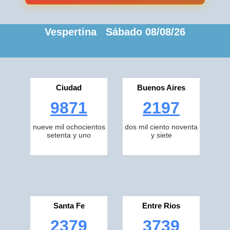
Vespertina Sábado 08/08/26
Ciudad
Buenos Aires
9871
2197
nueve mil ochocientos
dos mil ciento noventa
setenta y uno
y siete
Santa Fe
Entre Rios
2379
3739