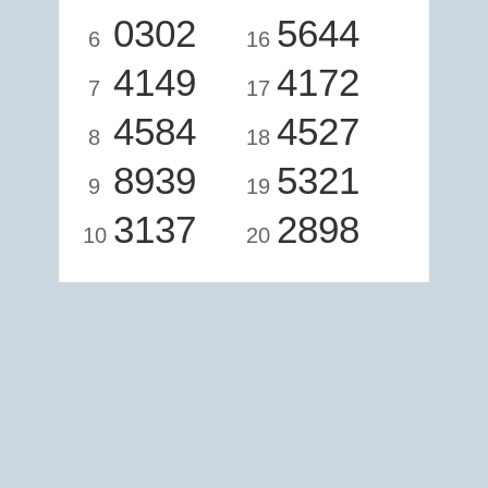
0302
5644
6
16
4149
4172
7
17
4584
4527
8
18
8939
5321
9
19
3137
2898
10
20