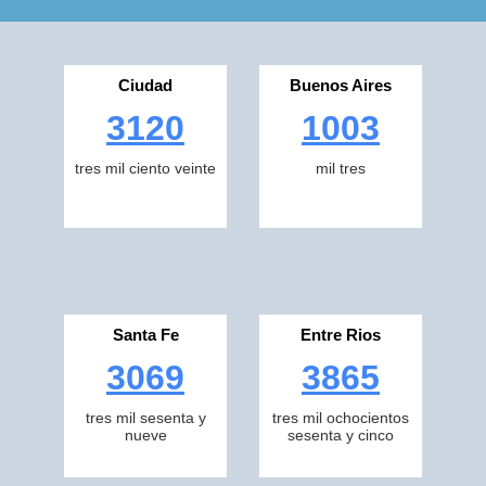
Ciudad
Buenos Aires
3120
1003
tres mil ciento veinte
mil tres
Santa Fe
Entre Rios
3069
3865
tres mil sesenta y
tres mil ochocientos
nueve
sesenta y cinco