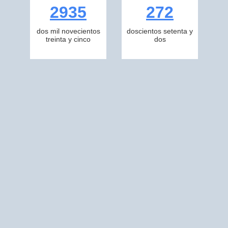
2935
272
dos mil novecientos
doscientos setenta y
treinta y cinco
dos