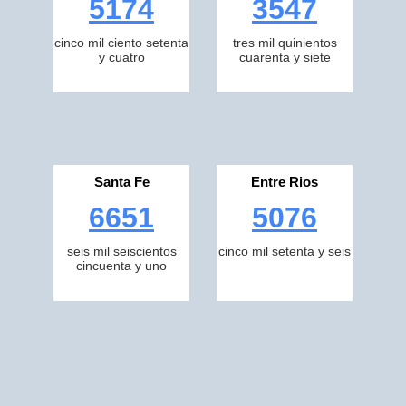
5174
3547
cinco mil ciento setenta
tres mil quinientos
y cuatro
cuarenta y siete
Santa Fe
Entre Rios
6651
5076
seis mil seiscientos
cinco mil setenta y seis
cincuenta y uno