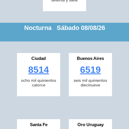
setenta y siete
Nocturna Sábado 08/08/26
Ciudad
Buenos Aires
8514
6519
ocho mil quinientos
seis mil quinientos
catorce
diecinueve
Santa Fe
Oro Uruguay