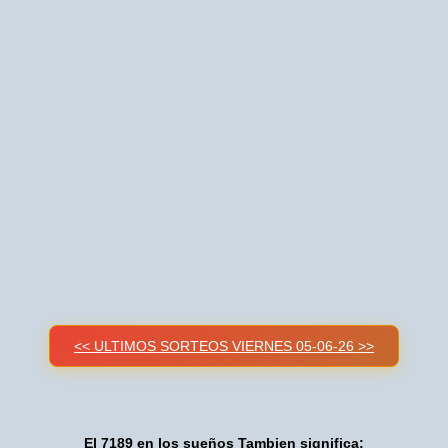
<< ULTIMOS SORTEOS VIERNES 05-06-26 >>
El 7189 en los sueños Tambien significa: