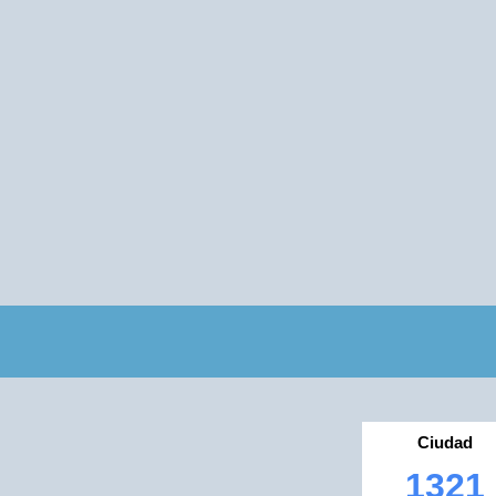
Ciudad
1321