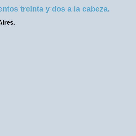
tos treinta y dos a la cabeza.
Aires.