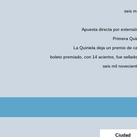
seis m
Apuesta directa por extensió
Primera Quin
La Quiniela deja un premio de c
boleto premiado, con 14 aciertos, fue sellad
seis mil novecie
Ciudad