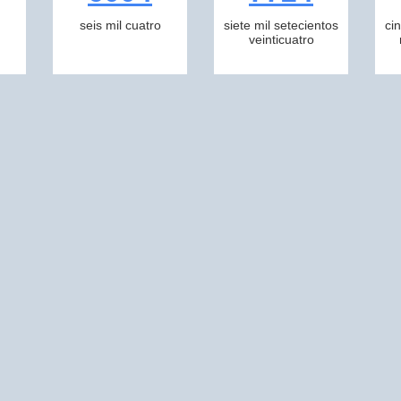
seis mil cuatro
siete mil setecientos
ci
veinticuatro