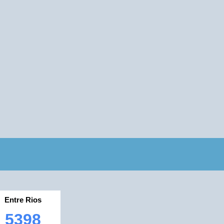
Entre Rios
5398