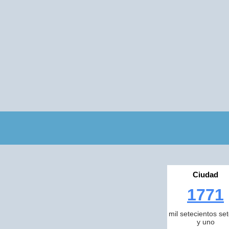
Ciudad
1771
mil setecientos se
y uno