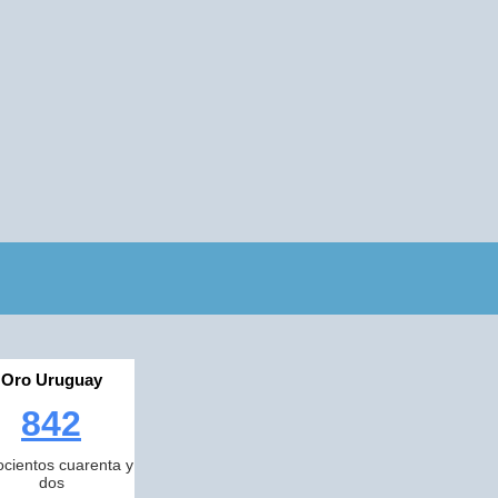
Oro Uruguay
842
cientos cuarenta y
dos