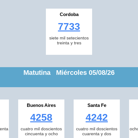
Cordoba
7733
siete mil setecientos
treinta y tres
Matutina Miércoles 05/08/26
Buenos Aires
Santa Fe
4258
4242
tenta
cuatro mil doscientos
cuatro mil doscientos
ocho
cincuenta y ocho
cuarenta y dos