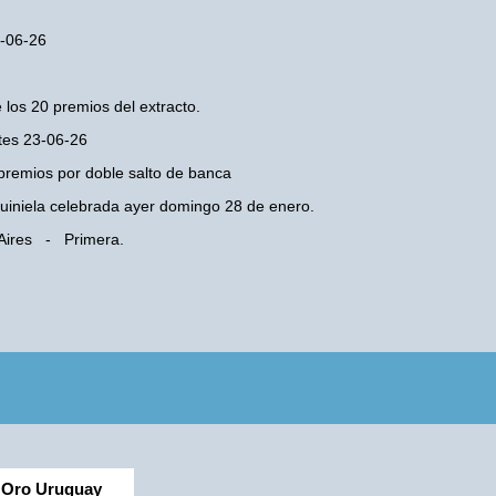
3-06-26
 los 20 premios del extracto.
rtes 23-06-26
premios por doble salto de banca
 Quiniela celebrada ayer domingo 28 de enero.
 Aires - Primera.
Oro Uruguay