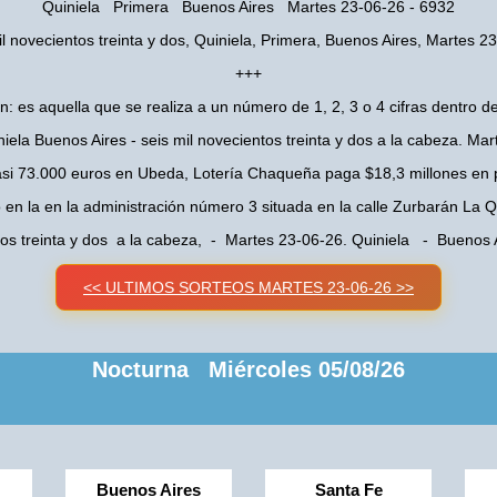
Quiniela Primera Buenos Aires Martes 23-06-26 - 6932
il novecientos treinta y dos, Quiniela, Primera, Buenos Aires, Martes 2
+++
n: es aquella que se realiza a un número de 1, 2, 3 o 4 cifras dentro de
iela Buenos Aires - seis mil novecientos treinta y dos a la cabeza. Ma
asi 73.000 euros en Ubeda, Lotería Chaqueña paga $18,3 millones en 
o en la en la administración número 3 situada en la calle Zurbarán La
ntos treinta y dos a la cabeza, - Martes 23-06-26. Quiniela - Buenos
<< ULTIMOS SORTEOS MARTES 23-06-26 >>
Nocturna Miércoles 05/08/26
Buenos Aires
Santa Fe