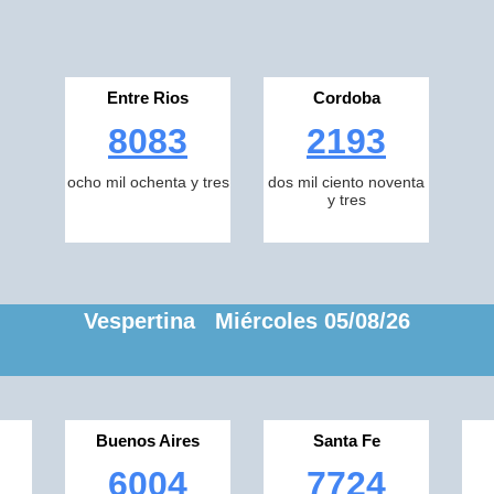
Entre Rios
Cordoba
8083
2193
ocho mil ochenta y tres
dos mil ciento noventa
y tres
Vespertina Miércoles 05/08/26
Buenos Aires
Santa Fe
6004
7724