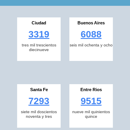
Ciudad
Buenos Aires
3319
6088
tres mil trescientos
seis mil ochenta y ocho
diecinueve
Santa Fe
Entre Rios
7293
9515
siete mil doscientos
nueve mil quinientos
noventa y tres
quince