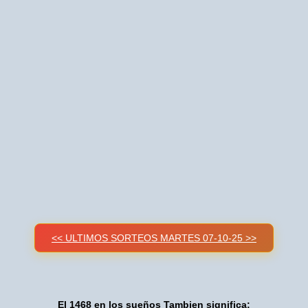
<< ULTIMOS SORTEOS MARTES 07-10-25 >>
El 1468 en los sueños Tambien significa: