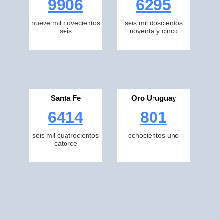
9906
6295
nueve mil novecientos
seis mil doscientos
seis
noventa y cinco
Santa Fe
Oro Uruguay
6414
801
seis mil cuatrocientos
ochocientos uno
catorce