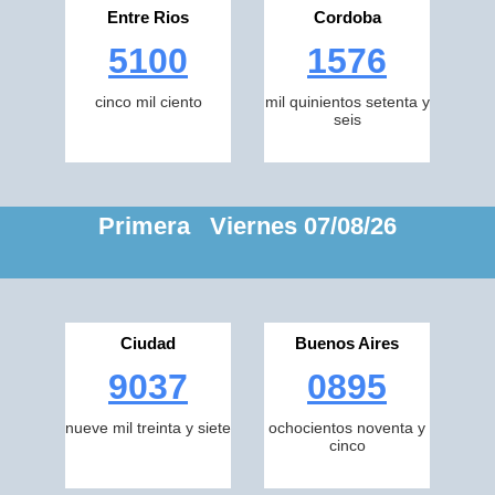
Entre Rios
Cordoba
5100
1576
cinco mil ciento
mil quinientos setenta y
seis
Primera Viernes 07/08/26
Ciudad
Buenos Aires
9037
0895
nueve mil treinta y siete
ochocientos noventa y
cinco