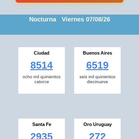
Nocturna Viernes 07/08/26
Ciudad
Buenos Aires
8514
6519
ocho mil quinientos
seis mil quinientos
catorce
diecinueve
Santa Fe
Oro Uruguay
2935
272