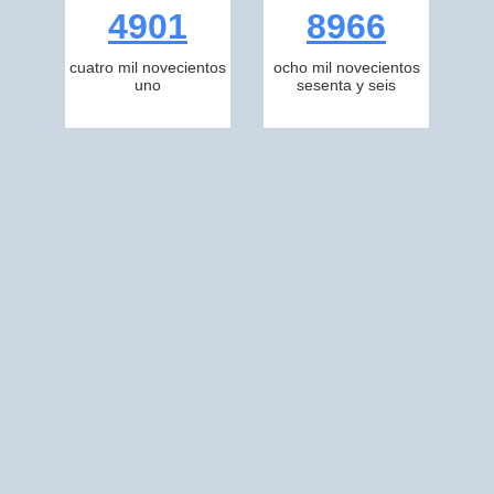
4901
8966
cuatro mil novecientos
ocho mil novecientos
uno
sesenta y seis