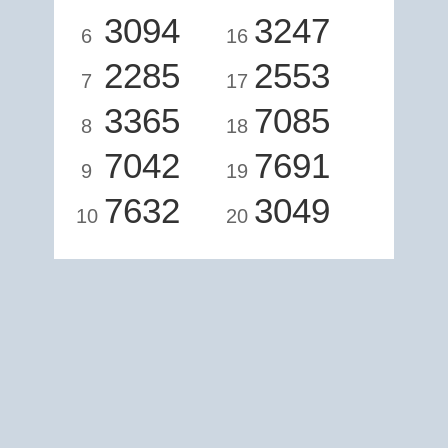
3094
3247
6
16
2285
2553
7
17
3365
7085
8
18
7042
7691
9
19
7632
3049
10
20